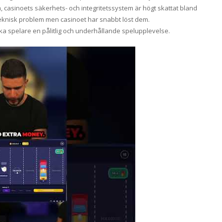
 casinoets säkerhets- och integritetssystem är högt skattat bland
teknisk problem men casinoet har snabbt löst dem.
 spelare en pålitlig och underhållande spelupplevelse.