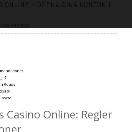
O ONLINE – ÖPPNA DINA KONTON I
UNCATEGORIZED
mmendationer
ige?
ken Roads
edback
 Casino
 Casino Online: Regler
oner