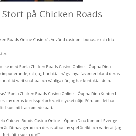
a Stort på Chicken Roads
hicken Roads Online Casino:1. Använd casinons bonusar och fria
ster.
pplevelse med Spela Chicken Roads Casino Online – Öppna Dina
en imponerande, och jag har hittat några nya favoriter bland deras
r alltid varit snabba och vänliga när jag har kontaktat dem.
.se/
“Spela Chicken Roads Casino Online – Öppna Dina Konton I
 flera av deras bordsspel och varit mycket nöjd. Förutom det har
alltid kommit fram omedelbart.
ela Chicken Roads Casino Online – Öppna Dina Konton I Sverige
orm är lättnavigerad och deras utbud av spel är rikt och varierat. Jag
 fortsätta spela där!”