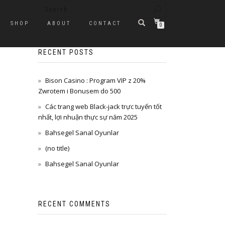
SHOP
ABOUT
CONTACT
0
RECENT POSTS
Bison Casino : Program VIP z 20%
Zwrotem i Bonusem do 500
Các trang web Black-jack trực tuyến tốt
nhất, lợi nhuận thực sự năm 2025
Bahsegel Sanal Oyunlar
(no title)
Bahsegel Sanal Oyunlar
RECENT COMMENTS