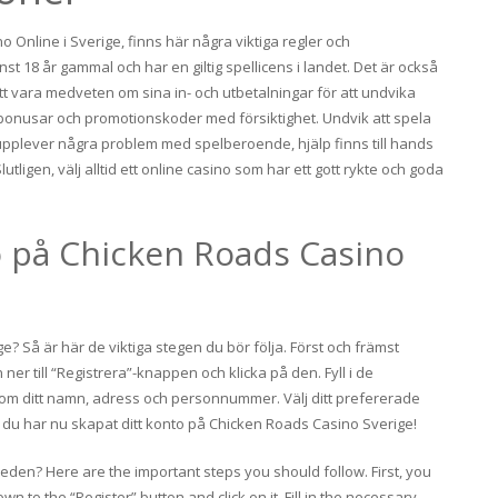
 Online i Sverige, finns här några viktiga regler och
nst 18 år gammal och har en giltig spellicens i landet. Det är också
 att vara medveten om sina in- och utbetalningar för att undvika
d bonusar och promotionskoder med försiktighet. Undvik att spela
pplever några problem med spelberoende, hjälp finns till hands
tligen, välj alltid ett online casino som har ett gott rykte och goda
 på Chicken Roads Casino
? Så är här de viktiga stegen du bör följa. Först och främst
er till “Registrera”-knappen och klicka på den. Fyll i de
om ditt namn, adress och personnummer. Välj ditt prefererade
, du har nu skapat ditt konto på Chicken Roads Casino Sverige!
den? Here are the important steps you should follow. First, you
n to the “Register” button and click on it. Fill in the necessary