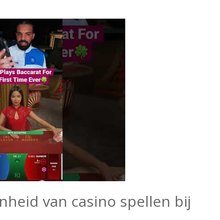
nheid van casino spellen bij