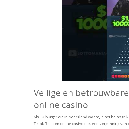
Veilige en betrouwbare 
online casino
Als EU-burger die in Nederland woont, is het belangrijk
Tiktak Bet, een online casino met een vergunning van 