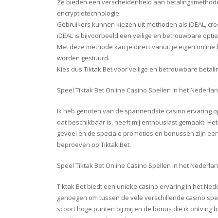
Ze bieden een verscheidenheid aan betalingsmethoden
encryptietechnologie.
Gebruikers kunnen kiezen uit methoden als iDEAL, credit
iDEAL is bijvoorbeeld een veilige en betrouwbare opt
Met deze methode kan je direct vanuit je eigen onlin
worden gestuurd.
Kies dus Tiktak Bet voor veilige en betrouwbare betalin
Speel Tiktak Bet Online Casino Spellen in het Nederlan
Ik heb genoten van de spannendste casino ervaring op 
dat beschikbaar is, heeft mij enthousiast gemaakt. He
gevoel en de speciale promoties en bonussen zijn een 
beproeven op Tiktak Bet.
Speel Tiktak Bet Online Casino Spellen in het Nederlan
Tiktak Bet biedt een unieke casino ervaring in het Nede
genoegen om tussen de vele verschillende casino spel
scoort hoge punten bij mij en de bonus die ik ontving b