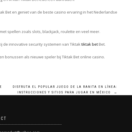
ak Bet en geniet van de beste casino ervaring in het Nederlandse
met spellen zoals slots, blackjack, roulette en veel meer.
ij de innovative security systemen van Tiktak
tiktak bet
Bet.
en bonussen als nieuwe speler bij Tiktak Bet online casino.
E
DISFRUTA EL POPULAR JUEGO DE LA RANITA EN LÍNEA:
INSTRUCCIONES Y SITIOS PARA JUGAR EN MÉXICO
→
ACT