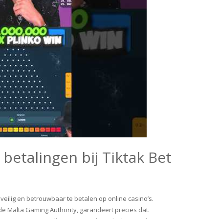
betalingen bij Tiktak Bet
 veilig en betrouwbaar te betalen op online casino’s.
de Malta Gaming Authority, garandeert precies dat.