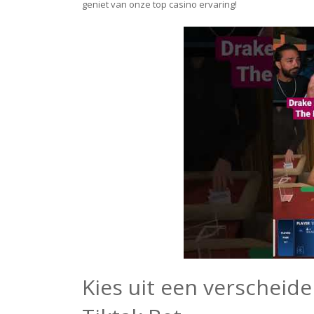
geniet van onze top casino ervaring!
Kies uit een verscheide