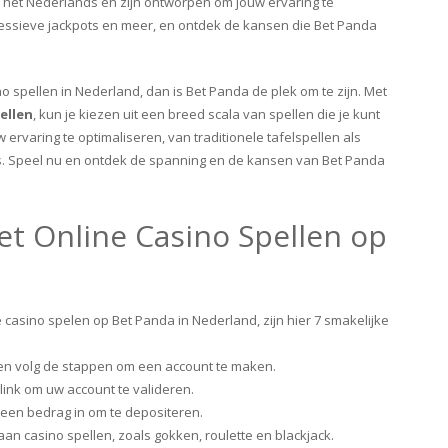
n het Nederlands en zijn ontworpen om jouw ervaring te
ogressieve jackpots en meer, en ontdek de kansen die Bet Panda
 spellen in Nederland, dan is Bet Panda de plek om te zijn. Met
ellen
, kun je kiezen uit een breed scala van spellen die je kunt
w ervaring te optimaliseren, van traditionele tafelspellen als
s. Speel nu en ontdek de spanning en de kansen van Bet Panda
t Online Casino Spellen op
casino spelen op Bet Panda in Nederland, zijn hier 7 smakelijke
 en volg de stappen om een account te maken.
 link om uw account te valideren.
een bedrag in om te depositeren.
an casino spellen, zoals gokken, roulette en blackjack.