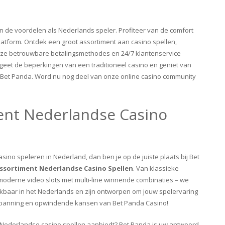
n de voordelen als Nederlands speler. Profiteer van de comfort
latform. Ontdek een groot assortiment aan casino spellen,
onze betrouwbare betalingsmethodes en 24/7 klantenservice
rgeet de beperkingen van een traditioneel casino en geniet van
 Bet Panda. Word nu nog deel van onze online casino community
ent Nederlandse Casino
asino speleren in Nederland, dan ben je op de juiste plaats bij Bet
ssortiment Nederlandse Casino Spellen
. Van klassieke
t moderne video slots met multi-line winnende combinaties – we
hikbaar in het Nederlands en zijn ontworpen om jouw spelervaring
e spanning en opwindende kansen van Bet Panda Casino!
e Nederlandse casino spellen aanbiedt? Bet Panda is uw antwoord