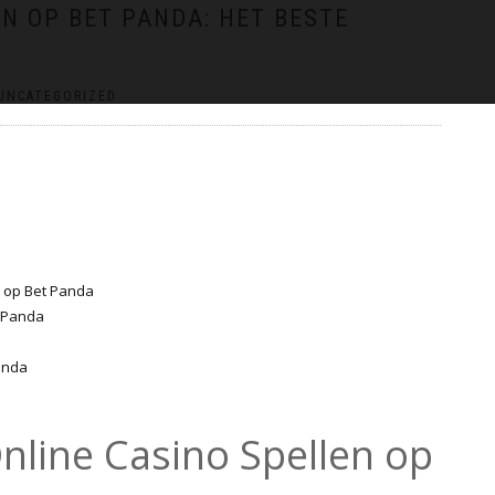
N OP BET PANDA: HET BESTE
UNCATEGORIZED
a
n op Bet Panda
t Panda
anda
nline Casino Spellen op