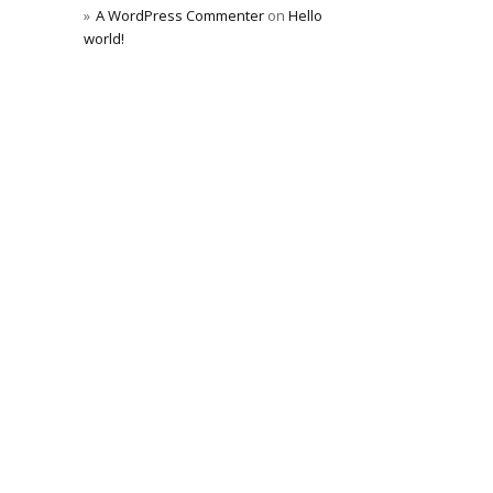
A WordPress Commenter
on
Hello
world!