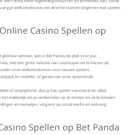
punt: Bet Panda biedt regelmatig bonussen en promoties aan, zodat
tvang je welkomstbonus om direct te kunnen beginnen met spelen
Online Casino Spellen op
t geld kan winnen, dan is Bet Panda de plek voor jou!
nda, met een grote selectie van casinospel om te kiezen uit.
ronder onze welkomstbonus voor nieuwe spelers.
blackjack en roulette, of geniet van onze spannende
ablet of smartphone, dus je kan spelen vanoveral en altijd.
et makkelijk om je verdiensten op te storten en uit te betalen.
iedingen en nieuwtjes, volg ons op social media en ontvang
Casino Spellen op Bet Panda