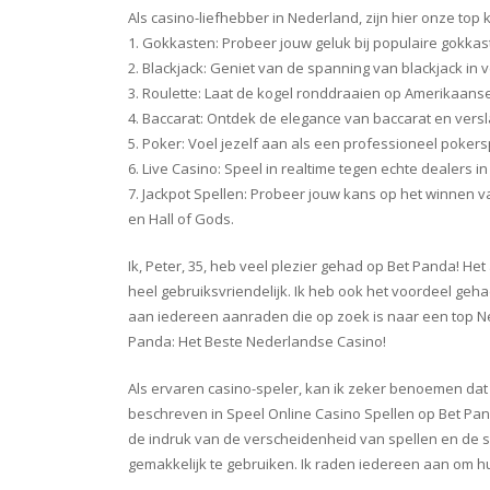
Als casino-liefhebber in Nederland, zijn hier onze top
1. Gokkasten: Probeer jouw geluk bij populaire gokkas
2. Blackjack: Geniet van de spanning van blackjack in ve
3. Roulette: Laat de kogel ronddraaien op Amerikaanse
4. Baccarat: Ontdek de elegance van baccarat en versla
5. Poker: Voel jezelf aan als een professioneel pokers
6. Live Casino: Speel in realtime tegen echte dealers i
7. Jackpot Spellen: Probeer jouw kans op het winnen 
en Hall of Gods.
Ik, Peter, 35, heb veel plezier gehad op Bet Panda! He
heel gebruiksvriendelijk. Ik heb ook het voordeel geh
aan iedereen aanraden die op zoek is naar een top Ne
Panda: Het Beste Nederlandse Casino!
Als ervaren casino-speler, kan ik zeker benoemen dat 
beschreven in Speel Online Casino Spellen op Bet Pan
de indruk van de verscheidenheid van spellen en de s
gemakkelijk te gebruiken. Ik raden iedereen aan om 