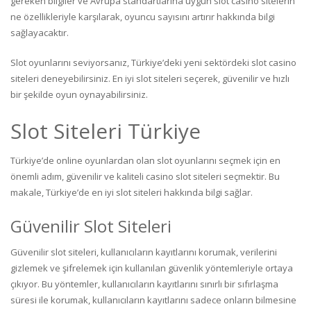
gereken bilgiler ve Avrupa standartlarına uygun slot casino sitelerin
ne özellikleriyle karşılarak, oyuncu sayısını artırır hakkında bilgi
sağlayacaktır.
Slot oyunlarını seviyorsanız, Türkiye’deki yeni sektördeki slot casino
siteleri deneyebilirsiniz. En iyi slot siteleri seçerek, güvenilir ve hızlı
bir şekilde oyun oynayabilirsiniz.
Slot Siteleri Türkiye
Türkiye’de online oyunlardan olan slot oyunlarını seçmek için en
önemli adım, güvenilir ve kaliteli casino slot siteleri seçmektir. Bu
makale, Türkiye’de en iyi slot siteleri hakkında bilgi sağlar.
Güvenilir Slot Siteleri
Güvenilir slot siteleri, kullanıcıların kayıtlarını korumak, verilerini
gizlemek ve şifrelemek için kullanılan güvenlik yöntemleriyle ortaya
çıkıyor. Bu yöntemler, kullanıcıların kayıtlarını sınırlı bir sıfırlaşma
süresi ile korumak, kullanıcıların kayıtlarını sadece onların bilmesine