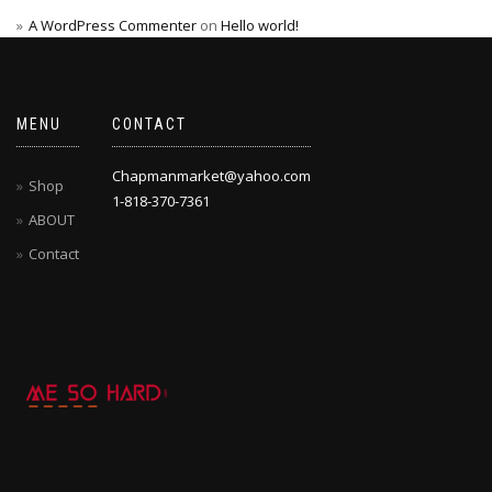
A WordPress Commenter
on
Hello world!
MENU
CONTACT
Chapmanmarket@yahoo.com
Shop
1-818-370-7361
ABOUT
Contact