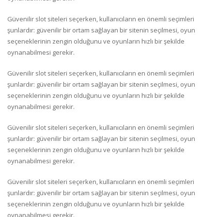
Güvenilir slot siteleri seçerken, kullanıcıların en önemli seçimleri
şunlardır: güvenilir bir ortam sağlayan bir sitenin seçilmesi, oyun
seçeneklerinin zengin olduğunu ve oyunların hızlı bir şekilde
oynanabilmesi gerekir.
Güvenilir slot siteleri seçerken, kullanıcıların en önemli seçimleri
şunlardır: güvenilir bir ortam sağlayan bir sitenin seçilmesi, oyun
seçeneklerinin zengin olduğunu ve oyunların hızlı bir şekilde
oynanabilmesi gerekir.
Güvenilir slot siteleri seçerken, kullanıcıların en önemli seçimleri
şunlardır: güvenilir bir ortam sağlayan bir sitenin seçilmesi, oyun
seçeneklerinin zengin olduğunu ve oyunların hızlı bir şekilde
oynanabilmesi gerekir.
Güvenilir slot siteleri seçerken, kullanıcıların en önemli seçimleri
şunlardır: güvenilir bir ortam sağlayan bir sitenin seçilmesi, oyun
seçeneklerinin zengin olduğunu ve oyunların hızlı bir şekilde
oynanabilmesi gerekir.