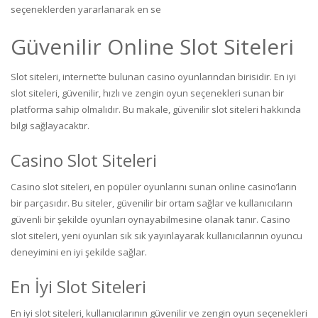
seçeneklerden yararlanarak en se
Güvenilir Online Slot Siteleri
Slot siteleri, internet’te bulunan casino oyunlarından birisidir. En iyi
slot siteleri, güvenilir, hızlı ve zengin oyun seçenekleri sunan bir
platforma sahip olmalıdır. Bu makale, güvenilir slot siteleri hakkında
bilgi sağlayacaktır.
Casino Slot Siteleri
Casino slot siteleri, en popüler oyunlarını sunan online casino’ların
bir parçasıdır. Bu siteler, güvenilir bir ortam sağlar ve kullanıcıların
güvenli bir şekilde oyunları oynayabilmesine olanak tanır. Casino
slot siteleri, yeni oyunları sık sık yayınlayarak kullanıcılarının oyuncu
deneyimini en iyi şekilde sağlar.
En İyi Slot Siteleri
En iyi slot siteleri, kullanıcılarının güvenilir ve zengin oyun seçenekleri