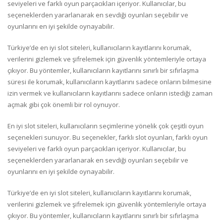
seviyeleri ve farklı oyun parçacıkları içeriyor. Kullanıcılar, bu
seçeneklerden yararlanarak en sevdiği oyunları seçebilir ve
oyunlarını en iyi şekilde oynayabilir.
Türkiye’de en iyi slot siteleri, kullanıcıların kayıtlarını korumak,
verilerini gizlemek ve şifrelemek için güvenlik yöntemleriyle ortaya
çıkıyor. Bu yöntemler, kullanıcıların kayıtlarını sınırlı bir sıfırlaşma
süresi ile korumak, kullanıcıların kayıtlarını sadece onların bilmesine
izin vermek ve kullanıcıların kayıtlarını sadece onların istediği zaman
açmak gibi çok önemli bir rol oynuyor.
En iyi slot siteleri, kullanıcıların seçimlerine yönelik çok çeşitli oyun
seçenekleri sunuyor. Bu seçenekler, farklı slot oyunları, farklı oyun
seviyeleri ve farklı oyun parçacıkları içeriyor. Kullanıcılar, bu
seçeneklerden yararlanarak en sevdiği oyunları seçebilir ve
oyunlarını en iyi şekilde oynayabilir.
Türkiye’de en iyi slot siteleri, kullanıcıların kayıtlarını korumak,
verilerini gizlemek ve şifrelemek için güvenlik yöntemleriyle ortaya
çıkıyor. Bu yöntemler, kullanıcıların kayıtlarını sınırlı bir sıfırlaşma