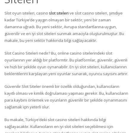
Slot oyun siteleri, casino
slot siteleri
ve slot casino siteleri, şimdiye
kadar Türkiye’de yaygın olmayan bir sektör, yeni bir zaman
damarına uğradı. Bu yeni sektör, Avrupa standartlarına uygun,
güvenilir ve en iyi slot siteleri sunmak amacıyla oluşturulmuştur. Bu
makale, bu yeni sektör hakkında bilgi sağlayacaktır.
Slot Casino Siteleri nedir? Bu, online casino sitelerindeki slot
oyunlarının yer aldığı bir platformtir. Bu platformlar, güvenilir, güvenli
ve hızlı bir şekilde oyun oynanabilir. En iyi slot siteleri, kullanıcılarının
beklentilerini karşılayan yeni oyunlar sunarak, oyuncu sayısını artırır.
Güvenilir Slot Siteler önemli bir özellik olduğundan, kullanıcıların
kayıtlı olması ve kimlik doğrulaması yapması gerekir. Bu, kullanıcıların
para kaybını önlemek ve oyunların güvenilir bir şekilde oynanmasını
sağlamak için yeterli olur.
Bu makale, Türkiye’deki slot casino siteleri hakkında bilgi
sağlayacaktır. Kullanıcıların en iyi slot siteleri seçebilmesi için