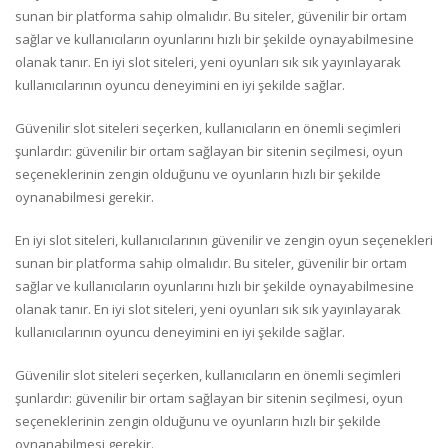
sunan bir platforma sahip olmalıdır. Bu siteler, güvenilir bir ortam
sağlar ve kullanıcıların oyunlarını hızlı bir şekilde oynayabilmesine
olanak tanır. En iyi slot siteleri, yeni oyunları sık sık yayınlayarak
kullanıcılarının oyuncu deneyimini en iyi şekilde sağlar.
Güvenilir slot siteleri seçerken, kullanıcıların en önemli seçimleri
şunlardır: güvenilir bir ortam sağlayan bir sitenin seçilmesi, oyun
seçeneklerinin zengin olduğunu ve oyunların hızlı bir şekilde
oynanabilmesi gerekir.
En iyi slot siteleri, kullanıcılarının güvenilir ve zengin oyun seçenekleri
sunan bir platforma sahip olmalıdır. Bu siteler, güvenilir bir ortam
sağlar ve kullanıcıların oyunlarını hızlı bir şekilde oynayabilmesine
olanak tanır. En iyi slot siteleri, yeni oyunları sık sık yayınlayarak
kullanıcılarının oyuncu deneyimini en iyi şekilde sağlar.
Güvenilir slot siteleri seçerken, kullanıcıların en önemli seçimleri
şunlardır: güvenilir bir ortam sağlayan bir sitenin seçilmesi, oyun
seçeneklerinin zengin olduğunu ve oyunların hızlı bir şekilde
oynanabilmesi gerekir.