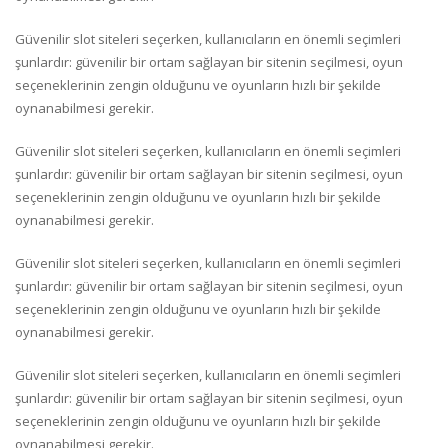
Güvenilir slot siteleri seçerken, kullanıcıların en önemli seçimleri
şunlardır: güvenilir bir ortam sağlayan bir sitenin seçilmesi, oyun
seçeneklerinin zengin olduğunu ve oyunların hızlı bir şekilde
oynanabilmesi gerekir.
Güvenilir slot siteleri seçerken, kullanıcıların en önemli seçimleri
şunlardır: güvenilir bir ortam sağlayan bir sitenin seçilmesi, oyun
seçeneklerinin zengin olduğunu ve oyunların hızlı bir şekilde
oynanabilmesi gerekir.
Güvenilir slot siteleri seçerken, kullanıcıların en önemli seçimleri
şunlardır: güvenilir bir ortam sağlayan bir sitenin seçilmesi, oyun
seçeneklerinin zengin olduğunu ve oyunların hızlı bir şekilde
oynanabilmesi gerekir.
Güvenilir slot siteleri seçerken, kullanıcıların en önemli seçimleri
şunlardır: güvenilir bir ortam sağlayan bir sitenin seçilmesi, oyun
seçeneklerinin zengin olduğunu ve oyunların hızlı bir şekilde
oynanabilmesi gerekir.