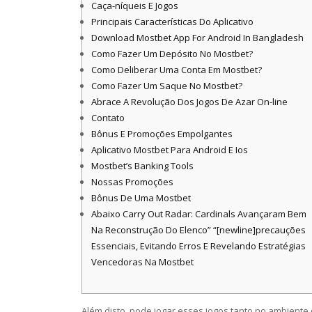
Caça-níqueis E Jogos
Principais Características Do Aplicativo
Download Mostbet App For Android In Bangladesh
Como Fazer Um Depósito No Mostbet?
Como Deliberar Uma Conta Em Mostbet?
Como Fazer Um Saque No Mostbet?
Abrace A Revolução Dos Jogos De Azar On-line
Contato
Bônus E Promoções Empolgantes
Aplicativo Mostbet Para Android E Ios
Mostbet’s Banking Tools
Nossas Promoções
Bônus De Uma Mostbet
Abaixo Carry Out Radar: Cardinals Avançaram Bem
Na Reconstrução Do Elenco” “[newline]precauções
Essenciais, Evitando Erros E Revelando Estratégias
Vencedoras Na Mostbet
Além disto, pode jogar esses jogos tanto no ambient