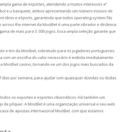
 ampla gama de esportes, atendendo a muitos interesses e”
tebol e u basquete, ambos apresentando um número incisivo de
m tênis e eSports, garantindo que todos operating-system fãs
o across the internet da MostBet é uma parte vibrador e dinâmica
ama de mais para 3. 000 jogos. Essa ampla seleção garante que
to e tiro da Mostbet, sobretudo para os jogadores portugueses.
a com an escolha do valor necessário é exibida imediatamente.
 na Mostbet casino, tornando-se um dos jogos mais buscados da
, 7 dias por semana, para ajudar com quaisquer dúvidas ou dudas
todos os esportes e esportes cibernéticos. Há também um
jogo de pôquer. A MostBet é uma organização universal e seu web
w casa de apostas internacional MostBet. com que estamos
onta