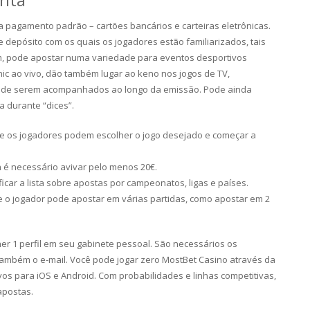
a pagamento padrão – cartões bancários e carteiras eletrônicas.
depósito com os quais os jogadores estão familiarizados, tais
m, pode apostar numa variedade para eventos desportivos
onic ao vivo, dão também lugar ao keno nos jogos de TV,
de de serem acompanhados ao longo da emissão. Pode ainda
a durante “dices”.
ue os jogadores podem escolher o jogo desejado e começar a
h é necessário avivar pelo menos 20€.
icar a lista sobre apostas por campeonatos, ligas e países.
e o jogador pode apostar em várias partidas, como apostar em 2
her 1 perfil em seu gabinete pessoal. São necessários os
ambém o e-mail. Você pode jogar zero MostBet Casino através da
vos para iOS e Android. Com probabilidades e linhas competitivas,
apostas.