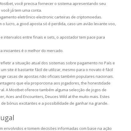
 Mostbet, você precisa fornecer o sistema apresentando seu
 você já tem uma conta.
gamento eletrônico electronic carteiras de criptomoedas.
m o lucro, a good aposta só é perdida, caso um avião levante voo,
 intervalos entre finais e sets, o apostador tem pace para
ra iniciantes é o melhor do mercado.
efletir a situação atual dos sistemas sobre pagamento no País e
um site é bastante fácil de utilizar, mesmo para o novato é fácil
ige casas de apostas não oficiais também populares nacionais.
vantagens que ela proporciona aos jogadores, the honestidade
ral. A Mostbet oferece também alguma selecção de jogos de
ter, Aces and Encounters, Deuces Wild at the muito mais. Estes
as de bónus excitantes e a possibilidade de ganhar na grande.
tugal
am envolvidos e tomem decisões informadas com base na ação