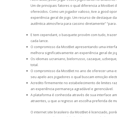
Um de principais fatores o qual diferencia a Mostbe
oferecidos. Como um jogador valioso, tive a good opo
experiência geral de jogo. Um recurso de destaque da
autêntica atmosfera para cassino diretamente” “para a
E tem cependant, o basquete provém com tudo, trazen
cada lance.
O compromisso da MostBet apresentando uma interfac
melhora significativamente an experiência geral de jog
Os idiomas ucraniano, bielorrusso, cazaque, uzbeque
total.
O compromisso da MostBet no ano de oferecer uma ex
seu apelo aos jogadores o qual buscam emoção electr
Acredito firmemente no estabelecimento de limites ra
an experiência permaneça agradável e gerenciável.
A plataforma é conhecida através de sua interface am
atraentes, u que a regreso an escolha preferida de mui
O internet site brasileiro da MostBet é licenciado, p