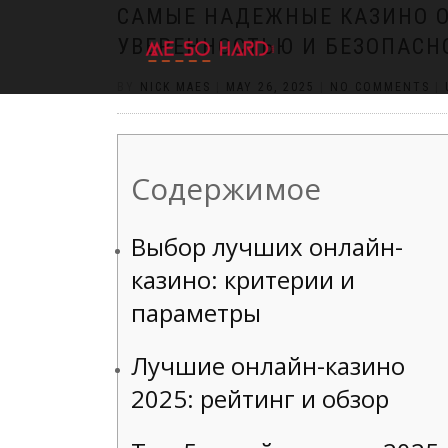
https://pin-up-cazino.kz/
pinap
lucky jet
pinup az
luckyjet
https://pin-up-oynay.com/
https://mostbet-play.kz/
pin up
САМЫЕ НАДЕЖНЫЕ КАЗИНО О
УВЕРЕННОСТЬЮ И БЕЗОПАСН
BY
NICK MAES
|
MAY 26, 2025
|
NO COMMENTS
|
Содержимое
Выбор лучших онлайн-
казино: критерии и
параметры
Лучшие онлайн-казино
2025: рейтинг и обзор