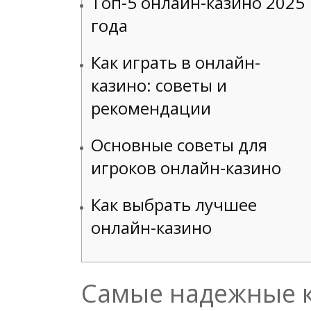
Топ-5 онлайн-казино 2025
года
Как играть в онлайн-
казино: советы и
рекомендации
Основные советы для
игроков онлайн-казино
Как выбрать лучшее
онлайн-казино
Самые надежные к