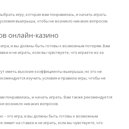
ыбрать игру, которая вам понравилась, и начать играть.
 условия выигрыша, чтобы не возникло никаких вопросов.
ов онлайн-казино
о игра, и вы должны быть готовы к возможным потерям. Вам
вки и не играть, если вы чувствуете, что играете из-за
огут иметь высокие коэффициенты выигрыша, но это не
екомендуется изучить условия и правила игры, чтобы не
ам понравилась, и начать играть. Вам также рекомендуется
не возникло никаких вопросов.
но – это игра, и вы должны быть готовы к возможным
 лимит на ставки и не играть, если вы чувствуете, что