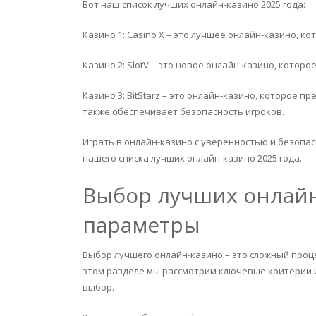
Вот наш список лучших онлайн-казино 2025 года:
Казино 1: Casino X – это лучшее онлайн-казино, ко
Казино 2: SlotV – это новое онлайн-казино, котор
Казино 3: BitStarz – это онлайн-казино, которое 
также обеспечивает безопасность игроков.
Играть в онлайн-казино с уверенностью и безопа
нашего списка лучших онлайн-казино 2025 года.
Выбор лучших онлайн
параметры
Выбор лучшего онлайн-казино – это сложный проц
этом разделе мы рассмотрим ключевые критерии 
выбор.