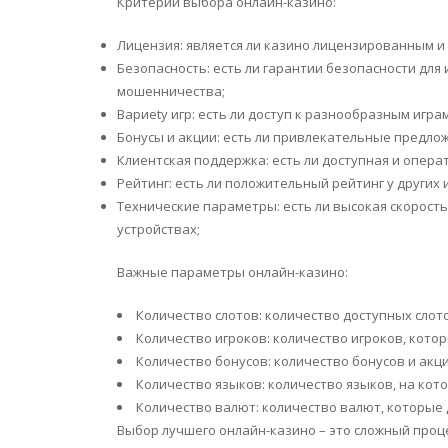
Критерии выбора онлайн-казино:
Лицензия: является ли казино лицензированным и
Безопасность: есть ли гарантии безопасности для
мошенничества;
Вариety игр: есть ли доступ к разнообразным игра
Бонусы и акции: есть ли привлекательные предлож
Клиентская поддержка: есть ли доступная и опера
Рейтинг: есть ли положительный рейтинг у других 
Технические параметры: есть ли высокая скорость
устройствах;
Важные параметры онлайн-казино:
Количество слотов: количество доступных слото
Количество игроков: количество игроков, котор
Количество бонусов: количество бонусов и акц
Количество языков: количество языков, на кот
Количество валют: количество валют, которые 
Выбор лучшего онлайн-казино – это сложный проц