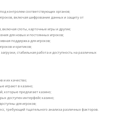
 под контролем соответствующих органов;
 игроков, включая шифрование данных и защиту от
м, включая слоты, карточные игры и другие;
ения для новых и постоянных игроков;
тивная поддержка для игроков;
игроков и критиков;
 загрузки, стабильная работа и доступность на различных
в и их качество;
ые играют в казино;
ий, которые предлагает казино;
орых доступен интерфейс казино;
доступны для игроков;
есс, требующий тщательного анализа различных факторов.