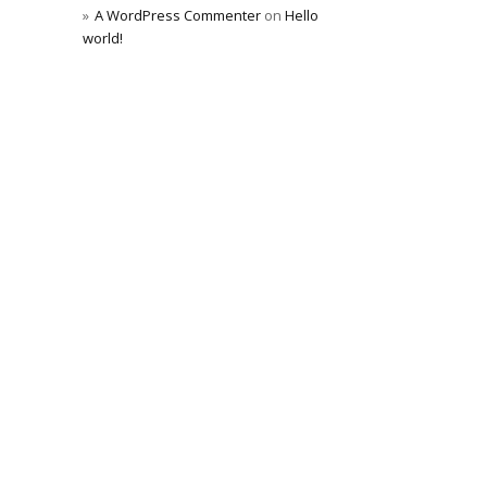
A WordPress Commenter
on
Hello
world!