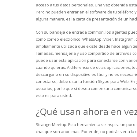
acceso a tus datos personales. Una vez obtenida esta
Pero no pueden entrar en el software de tu teléfono y 
alguna manera, es la carta de presentación de un hac
Con su bandeja de entrada common, los agentes pueden
como correo electrónico, WhatsApp, Viber, Instagram, c
ampliamente utilizada que existe desde hace algún t
llamadas, mensajería y uso compartido de archivos con 
puede usar esta aplicación para conectarse con vario
cuando quieras. A diferencia de otras aplicaciones, t
descargarlo en su dispositivo es fácil y no es necesar
conectarse, debe usar la función Skype para Web. En 
usuarios, por lo que si desea comenzar a comunicarse 
esto es para usted.
¿Qué usan ahora en ve
StrangerMeetup. Esta herramienta se inspira un poco
chat que son anónimas. Por ende, no podrás ver a la o