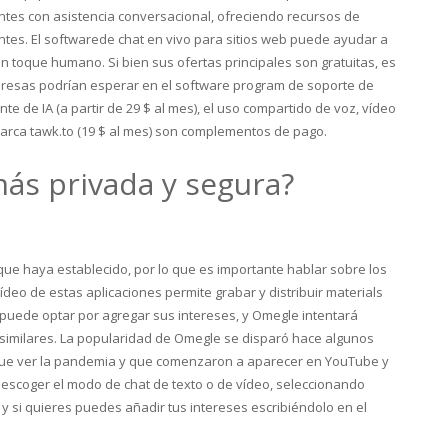
ntes con asistencia conversacional, ofreciendo recursos de
ntes. El softwarede chat en vivo para sitios web puede ayudar a
un toque humano. Si bien sus ofertas principales son gratuitas, es
mpresas podrían esperar en el software program de soporte de
te de IA (a partir de 29 $ al mes), el uso compartido de voz, vídeo
a marca tawk.to (19 $ al mes) son complementos de pago.
 más privada y segura?
que haya establecido, por lo que es importante hablar sobre los
ídeo de estas aplicaciones permite grabar y distribuir materials
 puede optar por agregar sus intereses, y Omegle intentará
 similares. La popularidad de Omegle se disparó hace algunos
que ver la pandemia y que comenzaron a aparecer en YouTube y
escoger el modo de chat de texto o de vídeo, seleccionando
y si quieres puedes añadir tus intereses escribiéndolo en el