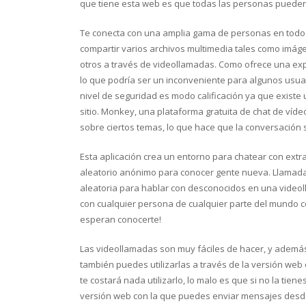
que tiene esta web es que todas las personas pueden 
Te conecta con una amplia gama de personas en todo el
compartir varios archivos multimedia tales como imá
otros a través de videollamadas. Como ofrece una exp
lo que podría ser un inconveniente para algunos usuar
nivel de seguridad es modo calificación ya que existe
sitio. Monkey, una plataforma gratuita de chat de víde
sobre ciertos temas, lo que hace que la conversación
Esta aplicación crea un entorno para chatear con extr
aleatorio anónimo para conocer gente nueva. Llamada 
aleatoria para hablar con desconocidos en una videoll
con cualquier persona de cualquier parte del mundo 
esperan conocerte!
Las videollamadas son muy fáciles de hacer, y además
también puedes utilizarlas a través de la versión we
te costará nada utilizarlo, lo malo es que si no la ti
versión web con la que puedes enviar mensajes desde