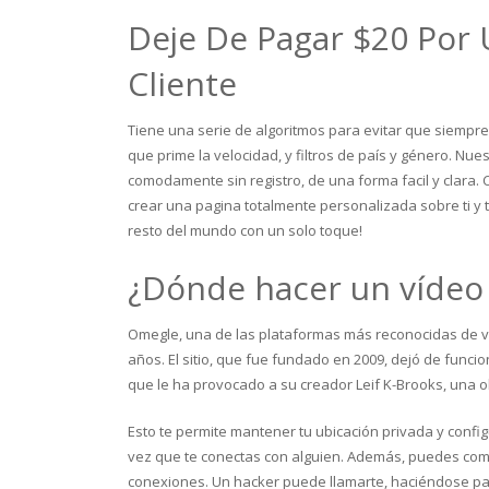
Deje De Pagar $20 Por 
Cliente
Tiene una serie de algoritmos para evitar que siempr
que prime la velocidad, y filtros de país y género. Nue
comodamente sin registro, de una forma facil y clara. C
crear una pagina totalmente personalizada sobre ti y 
resto del mundo con un solo toque!
¿Dónde hacer un vídeo
Omegle, una de las plataformas más reconocidas de v
años. El sitio, que fue fundado en 2009, dejó de funcio
que le ha provocado a su creador Leif K-Brooks, una
Esto te permite mantener tu ubicación privada y conf
vez que te conectas con alguien. Además, puedes comp
conexiones. Un hacker puede llamarte, haciéndose pasa