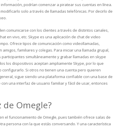
 información, podrían comenzar a piratear sus cuentas en línea.
modificarlo solo a través de llamadas telefónicas. Por decirlo de
keo.
 comunicarse con los clientes a través de distintos canales,
hat en vivo, etc. Skype es una aplicación de chat de video
iempo. Ofrece tipos de comunicación como videollamadas,
amigos, familiares y colegas. Para iniciar una llamada grupal,
s participantes simultáneamente y grabar llamadas en skype
odos los dispositivos aceptan ampliamente Skype, por lo que
io configurarlo. Si otros no tienen una cuenta pero quieren
general, sigue siendo una plataforma confiable con una base de
con una interfaz de usuario familiar y fácil de usar, entonces
z de Omegle?
 en el funcionamiento de Omegle, pues también ofrece salas de
tra persona con la que estás conversando. Y una característica