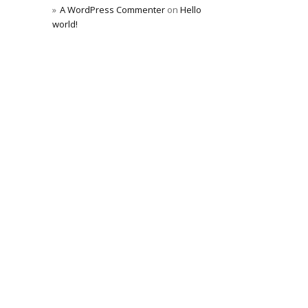
A WordPress Commenter
on
Hello
world!