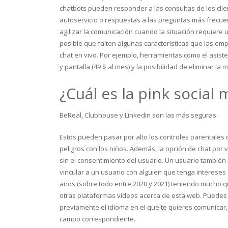
chatbots pueden responder a las consultas de los clie
autoservicio o respuestas a las preguntas más frecue
agilizar la comunicación cuando la situación requiere 
posible que falten algunas características que las e
chat en vivo. Por ejemplo, herramientas como el asisten
y pantalla (49 $ al mes) y la posibilidad de eliminar l
¿Cuál es la pink social
BeReal, Clubhouse y Linkedin son las más seguras.
Estos pueden pasar por alto los controles parentales 
peligros con los niños. Además, la opción de chat por v
sin el consentimiento del usuario. Un usuario también
vincular a un usuario con alguien que tenga intereses
años (sobre todo entre 2020 y 2021) teniendo mucho 
otras plataformas vídeos acerca de esta web. Puedes 
previamente el idioma en el que te quieres comunicar, 
campo correspondiente.