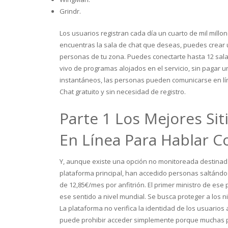
Grindr.
Los usuarios registran cada día un cuarto de mil mill
encuentras la sala de chat que deseas, puedes crear un
personas de tu zona. Puedes conectarte hasta 12 salas
vivo de programas alojados en el servicio, sin pagar
instantáneos, las personas pueden comunicarse en lí
Chat gratuito y sin necesidad de registro.
Parte 1 Los Mejores Si
En Línea Para Hablar C
Y, aunque existe una opción no monitoreada destinad
plataforma principal, han accedido personas saltándos
de 12,85€/mes por anfitrión. El primer ministro de ese
ese sentido a nivel mundial. Se busca proteger a los ni
La plataforma no verifica la identidad de los usuarios 
puede prohibir acceder simplemente porque muchas 