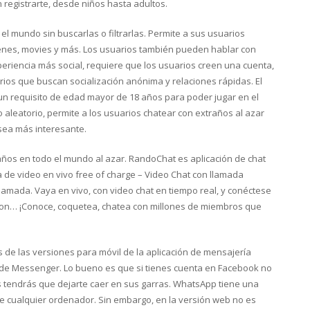
registrarte, desde niños hasta adultos.
 mundo sin buscarlas o filtrarlas. Permite a sus usuarios
genes, movies y más. Los usuarios también pueden hablar con
eriencia más social, requiere que los usuarios creen una cuenta,
ios que buscan socialización anónima y relaciones rápidas. El
 un requisito de edad mayor de 18 años para poder jugar en el
o aleatorio, permite a los usuarios chatear con extraños al azar
 sea más interesante.
años en todo el mundo al azar. RandoChat es aplicación de chat
de video en vivo free of charge – Video Chat con llamada
amada. Vaya en vivo, con video chat en tiempo real, y conéctese
con… ¡Conoce, coquetea, chatea con millones de miembros que
 de las versiones para móvil de la aplicación de mensajería
b de Messenger. Lo bueno es que si tienes cuenta en Facebook no
enes tendrás que dejarte caer en sus garras. WhatsApp tiene una
 cualquier ordenador. Sin embargo, en la versión web no es