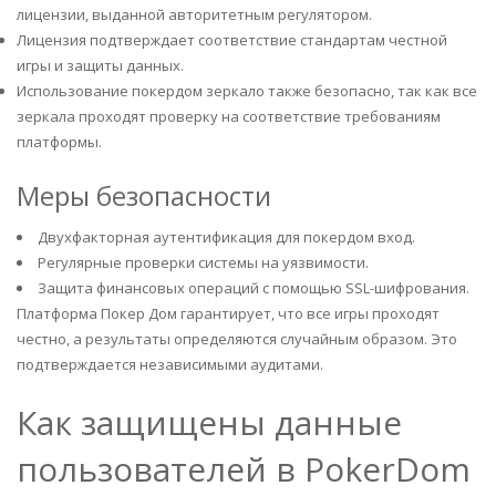
лицензии, выданной авторитетным регулятором.
Лицензия подтверждает соответствие стандартам честной
игры и защиты данных.
Использование покердом зеркало также безопасно, так как все
зеркала проходят проверку на соответствие требованиям
платформы.
Меры безопасности
Двухфакторная аутентификация для покердом вход.
Регулярные проверки системы на уязвимости.
Защита финансовых операций с помощью SSL-шифрования.
Платформа Покер Дом гарантирует, что все игры проходят
честно, а результаты определяются случайным образом. Это
подтверждается независимыми аудитами.
Как защищены данные
пользователей в PokerDom