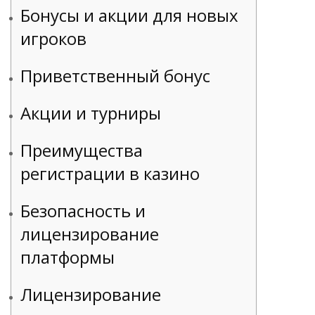
Бонусы и акции для новых
игроков
Приветственный бонус
Акции и турниры
Преимущества
регистрации в казино
Безопасность и
лицензирование
платформы
Лицензирование