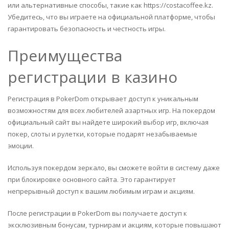
или альтернативные способы, такие как https://costacoffee.kz.
Убедитесь, что вы играете на официальной платформе, чтобы
гарантировать безопасность и честность игры.
Преимущества
регистрации в казино
Регистрация в PokerDom открывает доступ к уникальным
возможностям для всех любителей азартных игр. На покердом
официальный сайт вы найдете широкий выбор игр, включая
покер, слоты и рулетки, которые подарят незабываемые
эмоции.
Используя покердом зеркало, вы сможете войти в систему даже
при блокировке основного сайта. Это гарантирует
непрерывный доступ к вашим любимым играм и акциям.
После регистрации в PokerDom вы получаете доступ к
эксклюзивным бонусам, турнирам и акциям, которые повышают