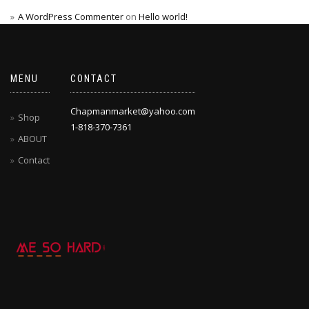
A WordPress Commenter
on
Hello world!
MENU
CONTACT
Chapmanmarket@yahoo.com
Shop
1-818-370-7361
ABOUT
Contact