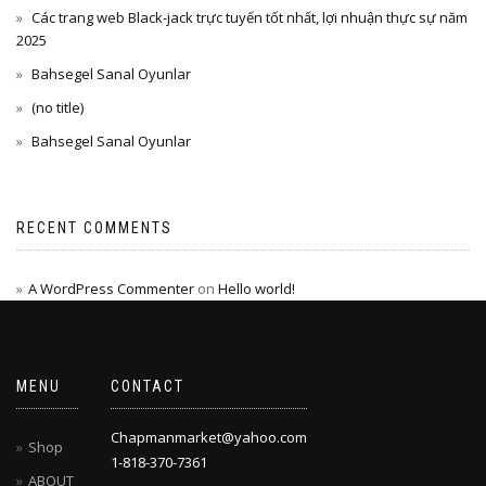
Các trang web Black-jack trực tuyến tốt nhất, lợi nhuận thực sự năm
2025
Bahsegel Sanal Oyunlar
(no title)
Bahsegel Sanal Oyunlar
RECENT COMMENTS
A WordPress Commenter
on
Hello world!
MENU
CONTACT
Chapmanmarket@yahoo.com
Shop
1-818-370-7361
ABOUT