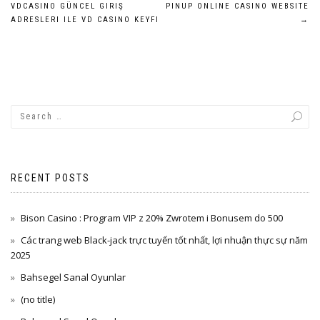
VDCASINO GÜNCEL GIRIŞ
PINUP ONLINE CASINO WEBSITE
navigation
ADRESLERI ILE VD CASINO KEYFI
→
RECENT POSTS
Bison Casino : Program VIP z 20% Zwrotem i Bonusem do 500
Các trang web Black-jack trực tuyến tốt nhất, lợi nhuận thực sự năm
2025
Bahsegel Sanal Oyunlar
(no title)