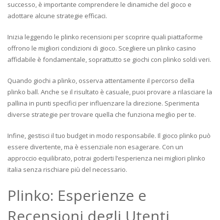
successo, è importante comprendere le dinamiche del gioco e
adottare alcune strategie efficaci.
Inizia leggendo le plinko recensioni per scoprire quali piattaforme
offrono le migliori condizioni di gioco. Scegliere un plinko casino
affidabile è fondamentale, soprattutto se giochi con plinko soldi veri.
Quando giochi a plinko, osserva attentamente il percorso della
plinko ball. Anche se il risultato è casuale, puoi provare a rilasciare la
pallina in punti specifici per influenzare la direzione. Sperimenta
diverse strategie per trovare quella che funziona meglio per te.
Infine, gestisci il tuo budget in modo responsabile. Il gioco plinko può
essere divertente, ma è essenziale non esagerare. Con un
approccio equilibrato, potrai goderti l’esperienza nei migliori plinko
italia senza rischiare più del necessario.
Plinko: Esperienze e
Recensioni degli Utenti