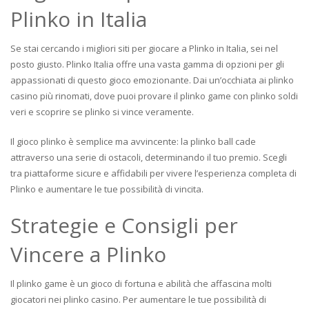
Plinko in Italia
Se stai cercando i migliori siti per giocare a Plinko in Italia, sei nel
posto giusto. Plinko Italia offre una vasta gamma di opzioni per gli
appassionati di questo gioco emozionante. Dai un’occhiata ai plinko
casino più rinomati, dove puoi provare il plinko game con plinko soldi
veri e scoprire se plinko si vince veramente.
Il gioco plinko è semplice ma avvincente: la plinko ball cade
attraverso una serie di ostacoli, determinando il tuo premio. Scegli
tra piattaforme sicure e affidabili per vivere l’esperienza completa di
Plinko e aumentare le tue possibilità di vincita.
Strategie e Consigli per
Vincere a Plinko
Il plinko game è un gioco di fortuna e abilità che affascina molti
giocatori nei plinko casino. Per aumentare le tue possibilità di