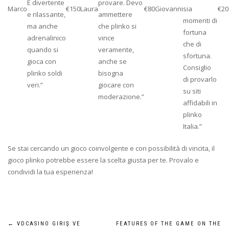
È divertente
provare. Devo
Marco
€150
Laura
€80
Giovanni
sia
€20
e rilassante,
ammettere
momenti di
ma anche
che plinko si
fortuna
adrenalinico
vince
che di
quando si
veramente,
sfortuna.
gioca con
anche se
Consiglio
plinko soldi
bisogna
di provarlo
veri.”
giocare con
su siti
moderazione.”
affidabili in
plinko
Italia.”
Se stai cercando un gioco coinvolgente e con possibilità di vincita, il
gioco plinko potrebbe essere la scelta giusta per te. Provalo e
condividi la tua esperienza!
Post
←
VDCASINO GIRIŞ VE
FEATURES OF THE GAME ON THE