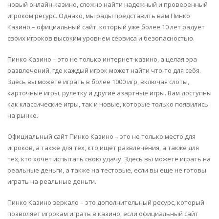
новый онлайн-казино, сложно найти надежный и проверенный
игроком ресурс. Однако, мы рады представить вам Пинко
Казино – официальный сайт, который уже более 10 лет радует
своих игроков высоким уровнем сервиса и безопасностью.
Пинко Казино – это не только интернет-казино, а целая эра
развлечений, где каждый игрок может найти что-то для себя.
Здесь вы можете играть в более 1000 игр, включая слоты,
карточные игры, рулетку и другие азартные игры. Вам доступны
как классические игры, так и новые, которые только появились
на рынке.
Официальный сайт Пинко Казино – это не только место для
игроков, а также для тех, кто ищет развлечения, а также для
тех, кто хочет испытать свою удачу. Здесь вы можете играть на
реальные деньги, а также на тестовые, если вы еще не готовы
играть на реальные деньги.
Пинко Казино зеркало – это дополнительный ресурс, который
позволяет игрокам играть в казино, если официальный сайт