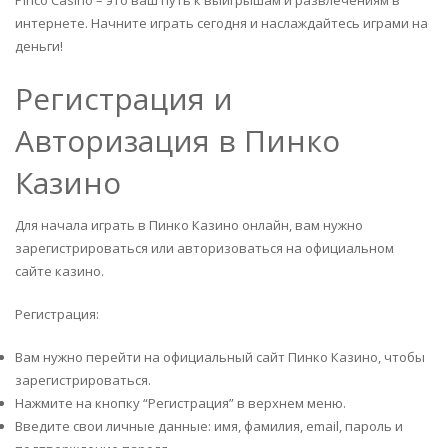
Pinco Casino – это ваш путь к выигрышам и развлечениям в
интернете. Начните играть сегодня и наслаждайтесь играми на
деньги!
Регистрация и
Авторизация в Пинко
Казино
Для начала играть в Пинко Казино онлайн, вам нужно
зарегистрироваться или авторизоваться на официальном
сайте казино.
Регистрация:
Вам нужно перейти на официальный сайт Пинко Казино, чтобы
зарегистрироваться.
Нажмите на кнопку “Регистрация” в верхнем меню.
Введите свои личные данные: имя, фамилия, email, пароль и