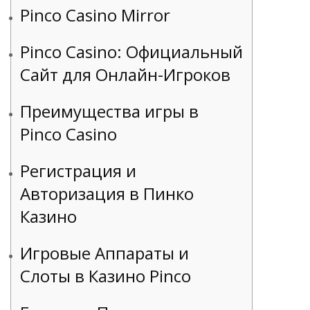
Pinco Casino Mirror
Pinco Casino: Официальный
Сайт для Онлайн-Игроков
Преимущества игры в
Pinco Casino
Регистрация и
Авторизация в Пинко
Казино
Игровые Аппараты и
Слоты в Казино Pinco