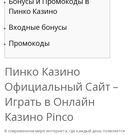
Бонусы и Промокоды в
Пинко Казино
Входные бонусы
Промокоды
Пинко Казино
Официальный Сайт –
Играть в Онлайн
Казино Pinco
В современном мире интернета, где каждый день появляется