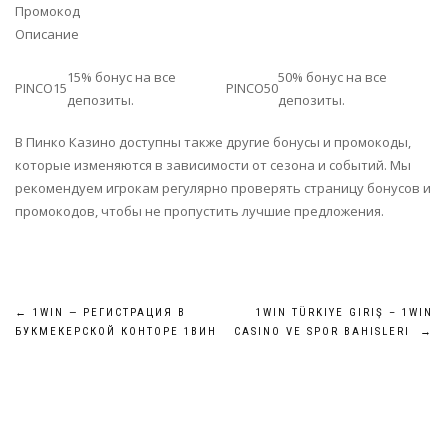
Промокод
Описание
15% бонус на все
50% бонус на все
PINCO15
PINCO50
депозиты.
депозиты.
В Пинко Казино доступны также другие бонусы и промокоды,
которые изменяются в зависимости от сезона и событий. Мы
рекомендуем игрокам регулярно проверять страницу бонусов и
промокодов, чтобы не пропустить лучшие предложения.
Post
←
1WIN — РЕГИСТРАЦИЯ В
1WIN TÜRKIYE GIRIŞ – 1WIN
БУКМЕКЕРСКОЙ КОНТОРЕ 1ВИН
CASINO VE SPOR BAHISLERI
→
navigation