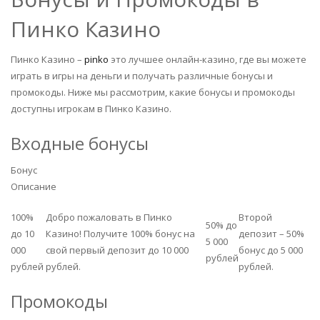
Пинко Казино
Пинко Казино –
pinko
это лучшее онлайн-казино, где вы можете
играть в игры на деньги и получать различные бонусы и
промокоды. Ниже мы рассмотрим, какие бонусы и промокоды
доступны игрокам в Пинко Казино.
Входные бонусы
Бонус
Описание
100%
Добро пожаловать в Пинко
Второй
50% до
до 10
Казино! Получите 100% бонус на
депозит – 50%
5 000
000
свой первый депозит до 10 000
бонус до 5 000
рублей
рублей
рублей.
рублей.
Промокоды