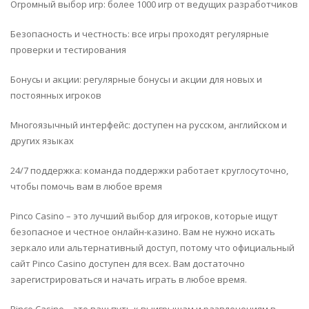
Огромный выбор игр: более 1000 игр от ведущих разработчиков
Безопасность и честность: все игры проходят регулярные
проверки и тестирования
Бонусы и акции: регулярные бонусы и акции для новых и
постоянных игроков
Многоязычный интерфейс: доступен на русском, английском и
других языках
24/7 поддержка: команда поддержки работает круглосуточно,
чтобы помочь вам в любое время
Pinco Casino – это лучший выбор для игроков, которые ищут
безопасное и честное онлайн-казино. Вам не нужно искать
зеркало или альтернативный доступ, потому что официальный
сайт Pinco Casino доступен для всех. Вам достаточно
зарегистрироваться и начать играть в любое время.