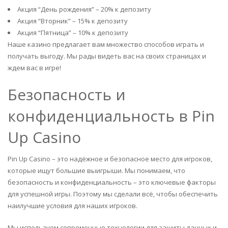
Акция “День рождения” – 20% к депозиту
Акция “Вторник” – 15% к депозиту
Акция “Пятница” – 10% к депозиту
Наше казино предлагает вам множество способов играть и
получать выгоду. Мы рады видеть вас на своих страницах и
ждем вас в игре!
Безопасность и
конфиденциальность в Pin
Up Casino
Pin Up Casino – это надёжное и безопасное место для игроков,
которые ищут большие выигрыши. Мы понимаем, что
безопасность и конфиденциальность – это ключевые факторы
для успешной игры. Поэтому мы сделали всё, чтобы обеспечить
наилучшие условия для наших игроков.
Мы используем современные технологии для защиты данных и