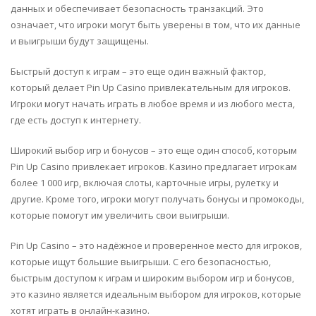
данных и обеспечивает безопасность транзакций. Это
означает, что игроки могут быть уверены в том, что их данные
и выигрыши будут защищены.
Быстрый доступ к играм – это еще один важный фактор,
который делает Pin Up Casino привлекательным для игроков.
Игроки могут начать играть в любое время и из любого места,
где есть доступ к интернету.
Широкий выбор игр и бонусов – это еще один способ, которым
Pin Up Casino привлекает игроков. Казино предлагает игрокам
более 1 000 игр, включая слоты, карточные игры, рулетку и
другие. Кроме того, игроки могут получать бонусы и промокоды,
которые помогут им увеличить свои выигрыши.
Pin Up Casino – это надёжное и проверенное место для игроков,
которые ищут большие выигрыши. С его безопасностью,
быстрым доступом к играм и широким выбором игр и бонусов,
это казино является идеальным выбором для игроков, которые
хотят играть в онлайн-казино.