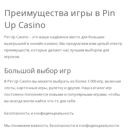
Преимущества игры в Pin
Up Casino
Pin Up Casino – это ваше надёжное место для больших
выигрышей в онлайн-казино. Мы предлагаем вам целый спектр
преимуществ, которые делают нас лучшим выбором для
игроков.
Большой выбор игр
В Pin Up Casino вы можете выбрать из более 3 000 игр, включая
слоты, карточные игры, рулетку и другие. Наш каталог игр
постоянно пополняется новыми и популярными играми, чтобы
вы всегда могли найти что-то для себя.
Безопасность и конфиденциальность
Мы понимаем важность безопасности и конфиденциальности