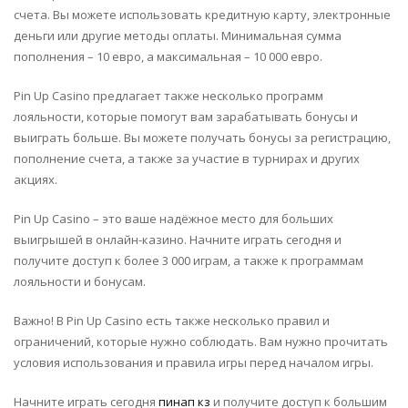
счета. Вы можете использовать кредитную карту, электронные
деньги или другие методы оплаты. Минимальная сумма
пополнения – 10 евро, а максимальная – 10 000 евро.
Pin Up Casino предлагает также несколько программ
лояльности, которые помогут вам зарабатывать бонусы и
выиграть больше. Вы можете получать бонусы за регистрацию,
пополнение счета, а также за участие в турнирах и других
акциях.
Pin Up Casino – это ваше надёжное место для больших
выигрышей в онлайн-казино. Начните играть сегодня и
получите доступ к более 3 000 играм, а также к программам
лояльности и бонусам.
Важно! В Pin Up Casino есть также несколько правил и
ограничений, которые нужно соблюдать. Вам нужно прочитать
условия использования и правила игры перед началом игры.
Начните играть сегодня
пинап кз
и получите доступ к большим