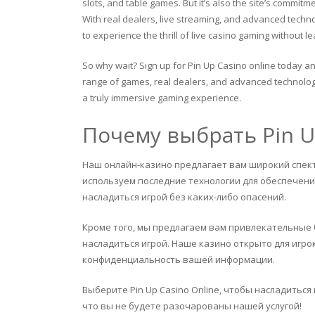
slots, and table games. But it’s also the site’s commitm
With real dealers, live streaming, and advanced techno
to experience the thrill of live casino gaming without l
So why wait? Sign up for Pin Up Casino online today and
range of games, real dealers, and advanced technology
a truly immersive gaming experience.
Почему выбрать Pin U
Наш онлайн-казино предлагает вам широкий спектр
используем последние технологии для обеспечения
насладиться игрой без каких-либо опасений.
Кроме того, мы предлагаем вам привлекательные 
насладиться игрой. Наше казино открыто для игро
конфиденциальность вашей информации.
Выберите Pin Up Casino Online, чтобы насладитьс
что вы не будете разочарованы нашей услугой!