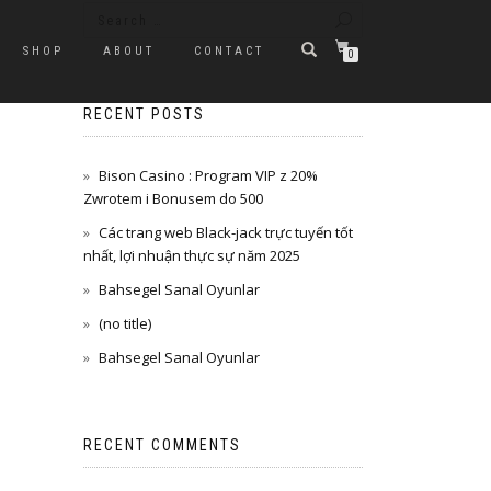
SHOP
ABOUT
CONTACT
0
RECENT POSTS
Bison Casino : Program VIP z 20%
Zwrotem i Bonusem do 500
Các trang web Black-jack trực tuyến tốt
nhất, lợi nhuận thực sự năm 2025
Bahsegel Sanal Oyunlar
(no title)
Bahsegel Sanal Oyunlar
RECENT COMMENTS