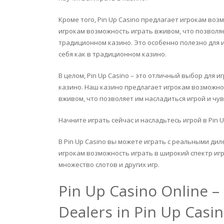
Кроме того, Pin Up Casino предлагает игрокам во
игрокам возможность играть вживом, что позволяе
традиционном казино. Это особенно полезно для и
себя как в традиционном казино.
В целом, Pin Up Casino – это отличный выбор для 
казино. Наш казино предлагает игрокам возможно
вживом, что позволяет им насладиться игрой и чу
Начните играть сейчас и насладьтесь игрой в Pin U
В Pin Up Casino вы можете играть с реальными ди
игрокам возможность играть в широкий спектр игр,
множество слотов и других игр.
Pin Up Casino Online – 
Dealers in Pin Up Casi