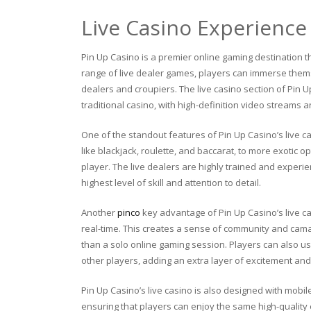
Live Casino Experience
Pin Up Casino is a premier online gaming destination t
range of live dealer games, players can immerse themse
dealers and croupiers. The live casino section of Pin 
traditional casino, with high-definition video streams a
One of the standout features of Pin Up Casino’s live ca
like blackjack, roulette, and baccarat, to more exotic o
player. The live dealers are highly trained and experi
highest level of skill and attention to detail.
Another
pinco
key advantage of Pin Up Casino’s live cas
real-time. This creates a sense of community and camar
than a solo online gaming session. Players can also us
other players, adding an extra layer of excitement an
Pin Up Casino’s live casino is also designed with mobi
ensuring that players can enjoy the same high-quality 