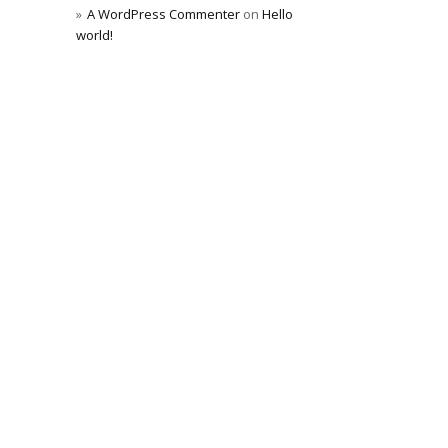
A WordPress Commenter
on
Hello
world!