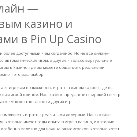
лайн —
вым казино и
ми в Pin Up Casino
и более доступными, чем когда-либо. Но не все онлайн-
о автоматические игры, а другие – только виртуальные
игры в казино, где вы можете общаться с реальными
asino – это ваш выбор.
агает игрокам возможность играть в живом казино, где вы
ться игрой вживом. Наш казино предлагает широкий спектр
также множество слотов и других игр.
 возможность играть с реальными дилерами. Наш казино
и, которые имеют годы опыта в игре в казино, и которые
о особенно полезно для начинающих игроков, которые хотят