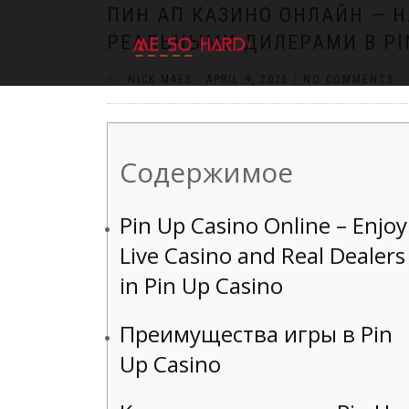
https://pin-up-cazino.kz/
pinap
lucky jet
pinup az
luckyjet
https://pin-up-oynay.com/
https://mostbet-play.kz/
pin up
ПИН АП КАЗИНО ОНЛАЙН — 
РЕАЛЬНЫМИ ДИЛЕРАМИ В PIN
BY
NICK MAES
|
APRIL 9, 2025
|
NO COMMENTS
|
Содержимое
Pin Up Casino Online – Enjoy
Live Casino and Real Dealers
in Pin Up Casino
Преимущества игры в Pin
Up Casino