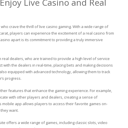
Enjoy Live Casino and Real
 who crave the thrill of live casino gaming. With a wide range of
ccarat, players can experience the excitement of a real casino from
asino apart is its commitment to providing a truly immersive
 real dealers, who are trained to provide a high level of service
t with the dealers in real-time, placing bets and making decisions
re also equipped with advanced technology, allowing them to track
e’s progress.
of other features that enhance the gaming experience. For example,
icate with other players and dealers, creating a sense of
e’s mobile app allows players to access their favorite games on-
 they want.
ite offers a wide range of games, including classic slots, video