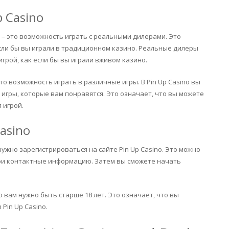
 Casino
o – это возможность играть с реальными дилерами. Это
если бы вы играли в традиционном казино. Реальные дилеры
игрой, как если бы вы играли вживом казино.
то возможность играть в различные игры. В Pin Up Casino вы
е игры, которые вам понравятся. Это означает, что вы можете
 игрой.
asino
 нужно зарегистрироваться на сайте Pin Up Casino. Это можно
вои контактные информацию. Затем вы сможете начать
o вам нужно быть старше 18 лет. Это означает, что вы
Pin Up Casino.