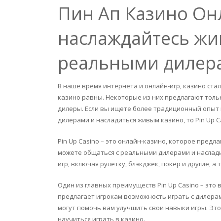
Пин Ап Казино Он
наслаждайтесь жи
реальными дилера
В наше время интернета и онлайн-игр, казино стал
казино равны. Некоторые из них предлагают тольк
дилеры. Если вы ищете более традиционный опыт 
дилерами и насладиться живым казино, то Pin Up C
Pin Up Casino – это онлайн-казино, которое предл
можете общаться с реальными дилерами и наслади
игр, включая рулетку, блэкджек, покер и другие, а 
Один из главных преимуществ Pin Up Casino – это
предлагает игрокам возможность играть с дилерам
могут помочь вам улучшить свои навыки игры. Эт
научиться играть в казино.