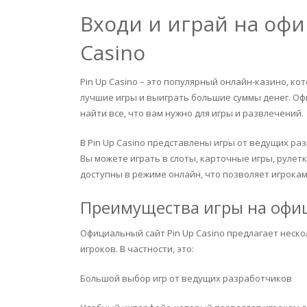
Входи и играй на офи
Casino
Pin Up Casino – это популярный онлайн-казино, кот
лучшие игры и выиграть большие суммы денег. Офи
найти все, что вам нужно для игры и развлечений.
В Pin Up Casino представлены игры от ведущих разр
Вы можете играть в слоты, карточные игры, рулетк
доступны в режиме онлайн, что позволяет игрокам 
Преимущества игры на офиц
Официальный сайт Pin Up Casino предлагает неск
игроков. В частности, это:
Большой выбор игр от ведущих разработчиков