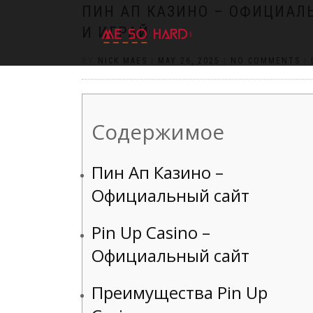
https://pin-up-cazino.kz/
pinap
lucky jet
pinup az
luckyjet
https://pin-up-oynay.com/
https://mostbet-play.kz/
pin up
ПИН АП КАЗИНО – ОФИЦИАЛЬ
И ИГРАЙ
BY
NICK MAES
|
MAY 26, 2025
|
NO COMMENTS
|
Содержимое
Пин Ап Казино –
Официальный сайт
Pin Up Casino –
Официальный сайт
Преимущества Pin Up