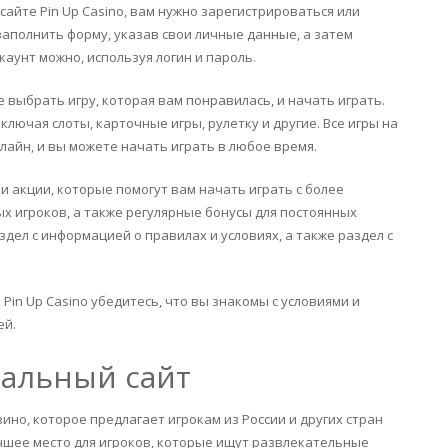
сайте Pin Up Casino, вам нужно зарегистрироваться или
 заполнить форму, указав свои личные данные, а затем
каунт можно, используя логин и пароль.
 выбрать игру, которая вам понравилась, и начать играть.
 включая слоты, карточные игры, рулетку и другие. Все игры на
нлайн, и вы можете начать играть в любое время.
и акции, которые помогут вам начать играть с более
х игроков, а также регулярные бонусы для постоянных
раздел с информацией о правилах и условиях, а также раздел с
Pin Up Casino убедитесь, что вы знакомы с условиями и
ей.
иальный сайт
но, которое предлагает игрокам из России и других стран
 лучшее место для игроков, которые ищут развлекательные