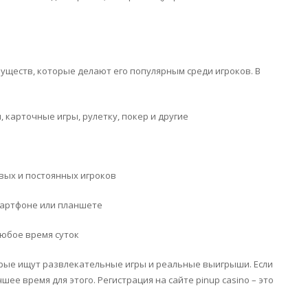
o
муществ, которые делают его популярным среди игроков. В
, карточные игры, рулетку, покер и другие
овых и постоянных игроков
мартфоне или планшете
любое время суток
оторые ищут развлекательные игры и реальные выигрыши. Если
шее время для этого. Регистрация на сайте pinup casino – это