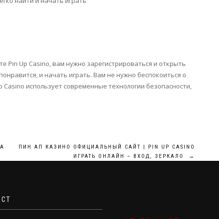
егко найти и начать играть
те Pin Up Casino, вам нужно зарегистрироваться и открыть
понравится, и начать играть. Вам не нужно беспокоиться о
p Casino использует современные технологии безопасности,
DA
ПИН АП КАЗИНО ОФИЦИАЛЬНЫЙ САЙТ | PIN UP CASINO
ИГРАТЬ ОНЛАЙН – ВХОД, ЗЕРКАЛО
→
ACT