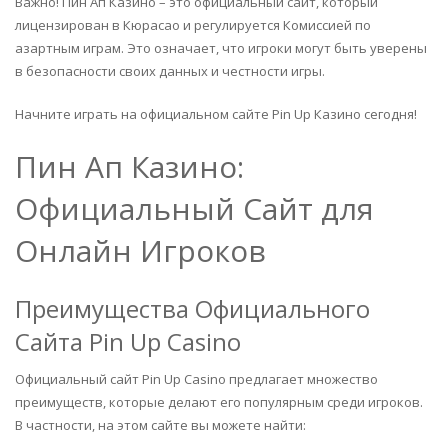
Важно! Пин Ап Казино – это официальный сайт, который
лицензирован в Кюрасао и регулируется Комиссией по
азартным играм. Это означает, что игроки могут быть уверены
в безопасности своих данных и честности игры.
Начните играть на официальном сайте Pin Up Казино сегодня!
Пин Ап Казино:
Официальный Сайт для
Онлайн Игроков
Преимущества Официального
Сайта Pin Up Casino
Официальный сайт Pin Up Casino предлагает множество
преимуществ, которые делают его популярным среди игроков.
В частности, на этом сайте вы можете найти: