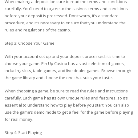
When making a deposit, be sure to read the terms and conditions
carefully. You’ll need to agree to the casino’s terms and conditions
before your deposit is processed. Don’t worry, it’s a standard
procedure, and it’s necessary to ensure that you understand the
rules and regulations of the casino.
Step 3: Choose Your Game
With your account set up and your deposit processed, it’s time to
choose your game. Pin Up Casino has a vast selection of games,
including slots, table games, and live dealer games. Browse through
the game library and choose the one that suits your taste.
When choosing a game, be sure to read the rules and instructions
carefully. Each game has its own unique rules and features, so it’s
essential to understand how to play before you start. You can also
use the game’s demo mode to get a feel for the game before playing
for real money.
Step 4: Start Playing