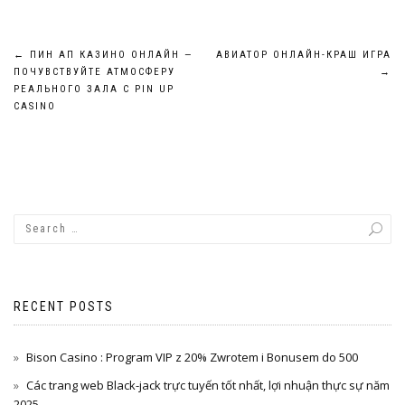
Post
←
ПИН АП КАЗИНО ОНЛАЙН —
АВИАТОР ОНЛАЙН-КРАШ ИГРА
ПОЧУВСТВУЙТЕ АТМОСФЕРУ
→
navigation
РЕАЛЬНОГО ЗАЛА С PIN UP
CASINO
RECENT POSTS
Bison Casino : Program VIP z 20% Zwrotem i Bonusem do 500
Các trang web Black-jack trực tuyến tốt nhất, lợi nhuận thực sự năm
2025