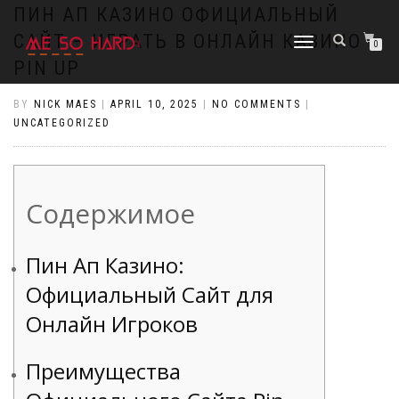
https://pin-up-cazino.kz/
pinap
lucky jet
pinup az
luckyjet
https://pin-up-oynay.com/
https://mostbet-play.kz/
pin up
ПИН АП КАЗИНО ОФИЦИАЛЬНЫЙ
САЙТ – ИГРАТЬ В ОНЛАЙН КАЗИНО
TOGGLE
0
NAVIGATION
PIN UP
BY
NICK MAES
|
APRIL 10, 2025
|
NO COMMENTS
|
UNCATEGORIZED
Содержимое
Пин Ап Казино:
Официальный Сайт для
Онлайн Игроков
Преимущества