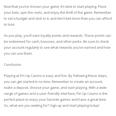
Now that you’ve chosen your game, it’s time to start playing. Place
your bets, spin the reels, and enjoy the thrill of the game. Remember
to set a budget and stick to it, and don’t bet more than you can afford
to lose.
As you play, you’ll earn loyalty points and rewards. These points can
be redeemed for cash, bonuses, and other perks. Be sure to check
your account regularly to see what rewards you’ve earned and how
you can use them.
Conclusion
Playing at Pin Up Casino is easy and fun. By following these steps,
you can get started in no time. Remember to create an account,
make a deposit, choose your game, and start playing. With a wide
range of games and a user-friendly interface, Pin Up Casino is the
perfect place to enjoy your favorite games and have a great time.
So, what are you waiting for? Sign up and start playing today!