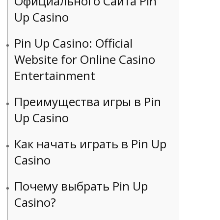
Официального Сайта Pin
Up Casino
Pin Up Casino: Official
Website for Online Casino
Entertainment
Преимущества игры в Pin
Up Casino
Как начать играть в Pin Up
Casino
Почему выбрать Pin Up
Casino?