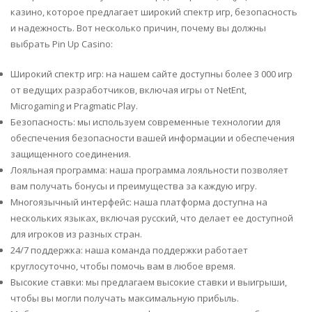
казино, которое предлагает широкий спектр игр, безопасность
и надежность. Вот несколько причин, почему вы должны
выбрать Pin Up Casino:
Широкий спектр игр: на нашем сайте доступны более 3 000 игр
от ведущих разработчиков, включая игры от NetEnt,
Microgaming и Pragmatic Play.
Безопасность: мы используем современные технологии для
обеспечения безопасности вашей информации и обеспечения
защищенного соединения.
Лояльная программа: наша программа лояльности позволяет
вам получать бонусы и преимущества за каждую игру.
Многоязычный интерфейс: наша платформа доступна на
нескольких языках, включая русский, что делает ее доступной
для игроков из разных стран.
24/7 поддержка: наша команда поддержки работает
круглосуточно, чтобы помочь вам в любое время.
Высокие ставки: мы предлагаем высокие ставки и выигрыши,
чтобы вы могли получать максимальную прибыль.