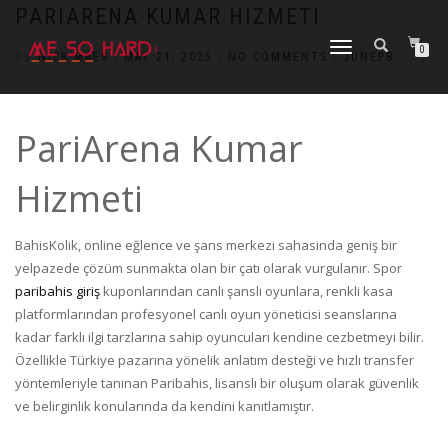
https://pin-up-cazino.kz/
pinap
lucky jet
pinup az
luckyjet
https://pin-up-oynay.com/
https://mostbet-play.kz/
pin up
PARIARENA KUMAR HIZMETI
TOGGLE
0
BY
NICK MAES
|
MAY 21, 2025
|
NO COMMENTS
|
JUNEPB
NAVIGATION
PariArena Kumar
Hizmeti
BahisKolik, online eğlence ve şans merkezi sahasinda geniş bir
yelpazede çözüm sunmakta olan bir çatı olarak vurgulanır. Spor
paribahis giriş
kuponlarından canlı şanslı oyunlara, renkli kasa
platformlarından profesyonel canlı oyun yöneticisi seanslarına
kadar farklı ilgi tarzlarına sahip oyuncuları kendine cezbetmeyi bilir.
Özellikle Türkiye pazarına yönelik anlatım desteği ve hızlı transfer
yöntemleriyle tanınan Paribahis, lisanslı bir oluşum olarak güvenlik
ve belirginlik konularında da kendini kanıtlamıştır.