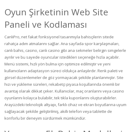
Oyun Şirketinin Web Site
Paneli ve Kodlaması
CanlıPro, net fakat fonksiyonel tasarımıyla bahisçilerin sitede
rahatça adım atmalarını sağlar. Ana sayfada spor karşılaşmaları,
canlı bahis, casino, canlı casino gibi ana sekmeler belirgin simgelerle
ayrılır ve bu sayede oyuncular istedikleri seçeneğe hızla açabilir.
Menü sistemi, hızlı yön bulma için optimize edilmiştir ve yeni
kullanıcıların adaptasyon süreci oldukça anlaşılırdır. Renk paleti ve
görsel düzenlemeler de göz yormayacak şekilde planlanmıştır. Site
hızı ve yükleme süreleri, rekabetçi piyasa koşullarında önemli bir
avantaj olarak dikkat çeker. Kullanıcılar, maç oranlarını veya casino
oyunlarını kolayca bulabilir, tek tıkla kuponlarını oluşturabilirler.
Arayüzdeki teknolojik altyapı, farklı cihaz ve ekran boyutlarına uyum
sağlayacak şekilde geliştirilmiş, akıllı telefon veya tablette de
konforlu bir deneyim sürdürmek mümkündür.