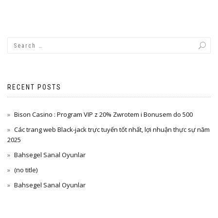
navigation
RECENT POSTS
Bison Casino : Program VIP z 20% Zwrotem i Bonusem do 500
Các trang web Black-jack trực tuyến tốt nhất, lợi nhuận thực sự năm
2025
Bahsegel Sanal Oyunlar
(no title)
Bahsegel Sanal Oyunlar