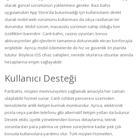
olarak güncel sürümünün yüklenmesi gerekir. Bazı bahis
uygulamaları App Store’da bulunmadığı için kullanıcıların direkt
olarak mobil web sürümünü kullanması da sıkça rastlanan bir
durumdur. Mobil sürüm, masaüstü sürümün sahip olduğu tüm
özellikleri barındırır. Canlı bahis, casino oyunları, bonus
aktivasyonları gibi işlevlerin tamamına dokunmatik ekran konforuyla
erişilebilir. Ayrıca, mobil ödemelerde de hız ve güvenlik ön planda
tutulur. Böylece iOS cihaz sahipleri, nerede olurlarsa olsunlar anında
hesaplarına erişim sağlayabilir.
Kullanıcı Desteği
Paribahis, müşteri memnuniyetini sağlamak amacıyla her zaman
ulaşılabilir hizmet sunar. Canlı sohbet penceresi üzerinden
temsilcilerle anlık iletişim kurmak mümkündür. Ayrıca, elektronik
posta veya yardım telefonu gibi alternatif iletişim yolları da bulunur.
Destek ekibi, üyelik yönetiminden bonus detaylarına, teknik
sorunlardan para yatırma ve çekme süreçlerine kadar pek çok
konuda kullanıcılara yardımcı olur. Türk müşteri hizmetleri,