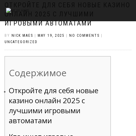
https://pin-up-cazino.kz/
pinap
lucky jet
pinup az
luckyjet
https://pin-up-oynay.com/
https://mostbet-play.kz/
pin up
ОТКРОЙТЕ ДЛЯ СЕБЯ НОВЫЕ КАЗИНО
ОНЛАЙН 2025 С ЛУЧШИМИ
ИГРОВЫМИ АВТОМАТАМИ
BY
NICK MAES
|
MAY 19, 2025
|
NO COMMENTS
|
UNCATEGORIZED
Содержимое
Откройте для себя новые
казино онлайн 2025 с
лучшими игровыми
автоматами