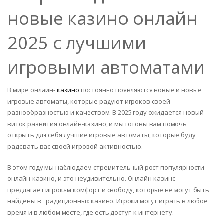
новые казино онлайн
2025 с лучшими
игровыми автоматами
В мире онлайн-
казино
постоянно появляются новые и новые
игровые автоматы, которые радуют игроков своей
разнообразностью и качеством. В 2025 году ожидается новый
виток развития онлайн-казино, и мы готовы вам помочь
открыть для себя лучшие игровые автоматы, которые будут
радовать вас своей игровой активностью.
В этом году мы наблюдаем стремительный рост популярности
онлайн-казино, и это неудивительно. Онлайн-казино
предлагает игрокам комфорт и свободу, которые не могут быть
найдены в традиционных казино. Игроки могут играть в любое
время и в любом месте, где есть доступ к интернету.