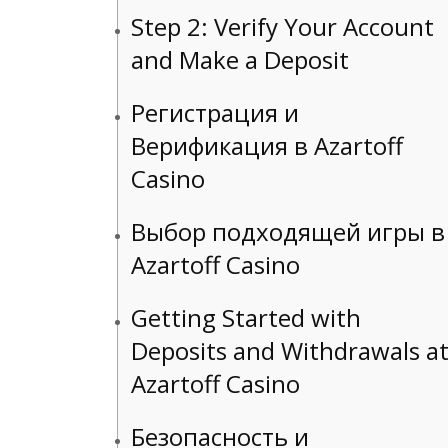
Step 2: Verify Your Account
and Make a Deposit
Регистрация и
Верификация в Azartoff
Casino
Выбор подходящей игры в
Azartoff Casino
Getting Started with
Deposits and Withdrawals a
Azartoff Casino
Безопасность и