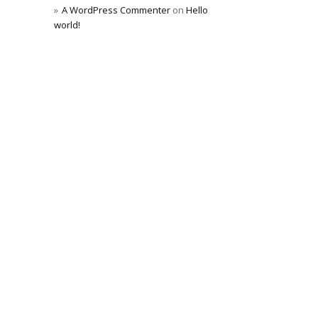
A WordPress Commenter
on
Hello
world!