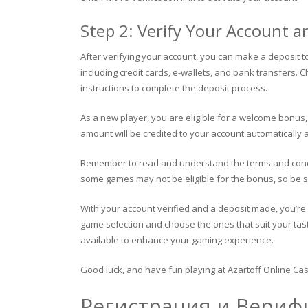
Step 2: Verify Your Account 
After verifying your account, you can make a deposit to
including credit cards, e-wallets, and bank transfers.
instructions to complete the deposit process.
As a new player, you are eligible for a welcome bonus
amount will be credited to your account automatically a
Remember to read and understand the terms and conditio
some games may not be eligible for the bonus, so be su
With your account verified and a deposit made, you’re 
game selection and choose the ones that suit your ta
available to enhance your gaming experience.
Good luck, and have fun playing at Azartoff Online Cas
Регистрация и Верифи