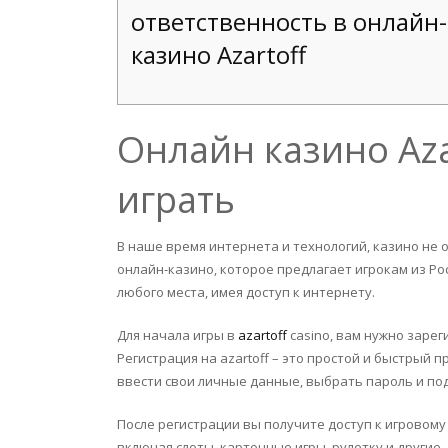
ответственность в онлайн-
казино Azartoff
Онлайн казино Azar
играть
В наше время интернета и технологий, казино не
онлайн-казино, которое предлагает игрокам из Рос
любого места, имея доступ к интернету.
Для начала игры в
azartoff
casino, вам нужно зарег
Регистрация на azartoff – это простой и быстрый п
ввести свои личные данные, выбрать пароль и по
После регистрации вы получите доступ к игровому
включая слоты, карточные игры, рулетку и другие.