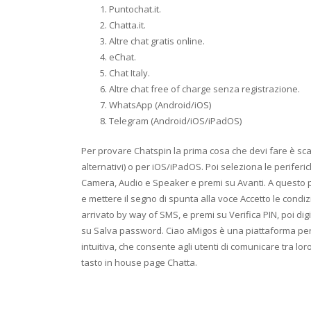
Puntochat.it.
Chatta.it.
Altre chat gratis online.
eChat.
Chat Italy.
Altre chat free of charge senza registrazione.
WhatsApp (Android/iOS)
Telegram (Android/iOS/iPadOS)
Per provare Chatspin la prima cosa che devi fare è scar
alternativi) o per iOS/iPadOS. Poi seleziona le perifer
Camera, Audio e Speaker e premi su Avanti. A questo p
e mettere il segno di spunta alla voce Accetto le condizio
arrivato by way of SMS, e premi su Verifica PIN, poi di
su Salva password. Ciao aMigos è una piattaforma per c
intuitiva, che consente agli utenti di comunicare tra lor
tasto in house page Chatta.