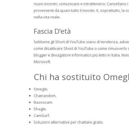
nuovi incontri, comunicare e intrattenersi. Cancellano 
provenienti da quasi tutto il mondo. E, soprattutto, la
nella vita reale.
Fascia D’età
Sebbene gli Short di YouTube siano di tendenza, adver
come disattivare Short di YouTube o come rimuoverlo def
blogger e divulgatore informatico più letto in Italia. Not
Microsoft.
Chi ha sostituito Omeg
Omegle.
Chatrandom.
Bazoocam.
Shagle.
CamSurf.
Soluzioni alternative per chattare gratis.