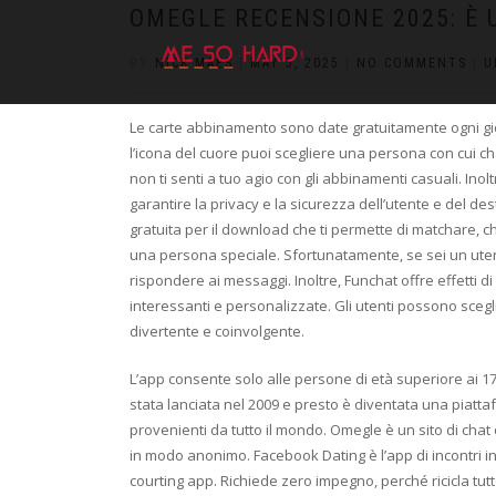
https://pin-up-cazino.kz/
pinap
lucky jet
pinup az
luckyjet
https://pin-up-oynay.com/
https://mostbet-play.kz/
pin up
OMEGLE RECENSIONE 2025: È 
BY
NICK MAES
|
MAY 5, 2025
|
NO COMMENTS
|
U
Le carte abbinamento sono date gratuitamente ogni gior
l’icona del cuore puoi scegliere una persona con cui cha
non ti senti a tuo agio con gli abbinamenti casuali. In
garantire la privacy e la sicurezza dell’utente e del d
gratuita per il download che ti permette di matchare, 
una persona speciale. Sfortunatamente, se sei un uten
rispondere ai messaggi. Inoltre, Funchat offre effetti di 
interessanti e personalizzate. Gli utenti possono sceglie
divertente e coinvolgente.
L’app consente solo alle persone di età superiore ai 17
stata lanciata nel 2009 e presto è diventata una piat
provenienti da tutto il mondo. Omegle è un sito di chat o
in modo anonimo. Facebook Dating è l’app di incontri int
courting app. Richiede zero impegno, perché ricicla tutt