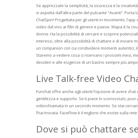
Se apprezzate la semplicità, la sicurezza e la creativi
vi aspetta dall’altra parte del pulsante “Avanti”. Porta
ChatSpin! Progettata per gli utenti in movimento, l’app o
video dal vivo ai filtri di genere e paese. Wapa è la c
donne. Ha la possibilità di cercare e scoprire potenzial
interessi, oltre alla possibilità di chattare e di inviare
un companion con cui condividere momenti autentici, il
Staremo a vedere cosa ci riservano i prossimi mesi, me
desideri e alle esigenze di un bacino sempre più ampio (
Live Talk-free Video C
Funchat offre anche agli utenti l’opzione di avere chat 
gentilezza e supporto. Se ti piace lo sconosciuto, puoi
videochiamata in un secondo momento. Se stai cercando
l’hai trovata. FaceFlow è il migliore che esiste sulla r
Dove si può chattare se