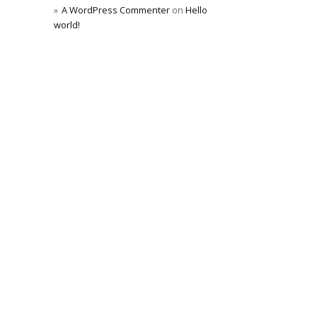
A WordPress Commenter
on
Hello
world!