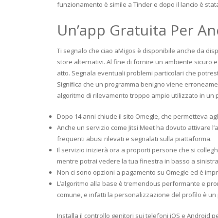
funzionamento è simile a Tinder e dopo il lancio è stat
Un’app Gratuita Per An
Ti segnalo che ciao aMigos è disponibile anche da dispo
store alternativi. Al fine di fornire un ambiente sicuro 
atto. Segnala eventuali problemi particolari che potresti
Significa che un programma benigno viene erroneame
algoritmo di rilevamento troppo ampio utilizzato in un
Dopo 14 anni chiude il sito Omegle, che permetteva agli
Anche un servizio come Jitsi Meet ha dovuto attivare l’
frequenti abusi rilevati e segnalati sulla piattaforma.
Il servizio inizierà ora a proporti persone che si colle
mentre potrai vedere la tua finestra in basso a sinistra
Non ci sono opzioni a pagamento su Omegle ed è impro
L’algoritmo alla base è tremendous performante e prom
comune, e infatti la personalizzazione del profilo è 
Installa il controllo genitori sui telefoni iOS e Android