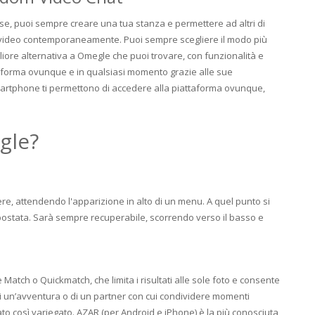
se, puoi sempre creare una tua stanza e permettere ad altri di
12 video contemporaneamente. Puoi sempre scegliere il modo più
gliore alternativa a Omegle che puoi trovare, con funzionalità e
taforma ovunque e in qualsiasi momento grazie alle sue
martphone ti permettono di accedere alla piattaforma ovunque,
gle?
e, attendendo l'apparizione in alto di un menu. A quel punto si
 spostata. Sarà sempre recuperabile, scorrendo verso il basso e
atch o Quickmatch, che limita i risultati alle sole foto e consente
a di un’avventura o di un partner con cui condividere momenti
ato così variegato. AZAR (per Android e iPhone) è la più conosciuta