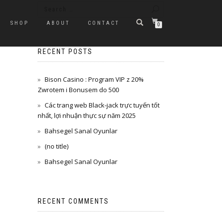
SHOP
ABOUT
CONTACT
0
RECENT POSTS
Bison Casino : Program VIP z 20%
Zwrotem i Bonusem do 500
Các trang web Black-jack trực tuyến tốt
nhất, lợi nhuận thực sự năm 2025
Bahsegel Sanal Oyunlar
(no title)
Bahsegel Sanal Oyunlar
RECENT COMMENTS