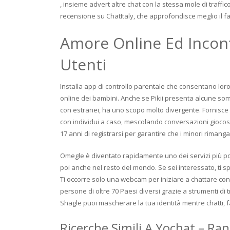
, insieme advert altre chat con la stessa mole di traf
recensione su ChatItaly, che approfondisce meglio il f
Amore Online Ed Incont
Utenti
Installa app di controllo parentale che consentano loro d
online dei bambini. Anche se Pikii presenta alcune somi
con estranei, ha uno scopo molto divergente. Fornisce 
con individui a caso, mescolando conversazioni giocose 
17 anni di registrarsi per garantire che i minori rimang
Omegle è diventato rapidamente uno dei servizi più pop
poi anche nel resto del mondo. Se sei interessato, ti s
Ti occorre solo una webcam per iniziare a chattare con i
persone di oltre 70 Paesi diversi grazie a strumenti 
Shagle puoi mascherare la tua identità mentre chatti, f
Ricerche Simili A Yochat – R