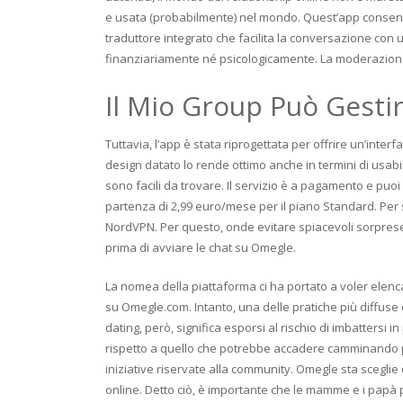
e usata (probabilmente) nel mondo. Quest’app consente di
traduttore integrato che facilita la conversazione con u
finanziariamente né psicologicamente. La moderazione d
Il Mio Group Può Gesti
Tuttavia, l’app è stata riprogettata per offrire un’interf
design datato lo rende ottimo anche in termini di usabilità
sono facili da trovare. Il servizio è a pagamento e puoi
partenza di 2,99 euro/mese per il piano Standard. Per 
NordVPN. Per questo, onde evitare spiacevoli sorprese,
prima di avviare le chat su Omegle.
La nomea della piattaforma ci ha portato a voler elenc
su Omegle.com. Intanto, una delle pratiche più diffuse c
dating, però, significa esporsi al rischio di imbattersi 
rispetto a quello che potrebbe accadere camminando per
iniziative riservate alla community. Omegle sta sceglie di
online. Detto ciò, è importante che le mamme e i papà