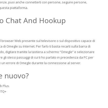
enze, puoi anche connetterti con persone, seguire persone,
questa piattaforma.
o Chat And Hookup
 il browser Web presente sul televisore o sul dispositivo capace di
a di Omegle su Internet. Per farlo ti basta recarti sulla barra di
ndo, digitare tramite la tastiera a schermo “Omegle” e selezionare
are gli stessi passaggi di cui ti ho parlato in precedenza da PC per
re un errore di Omegle durante la connessione al server.
e nuovo?
b Plus.
GBTQ+