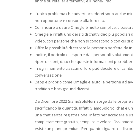
anche su retailer alternativi) e iPhone/iPad.
L’unico problema che advert accedervi sono anche mi
non opportune e consone alla loro età.
Cominciare a usare Omegle è molto semplice, ti basta 
Omegle è infatti uno dei siti di chat video più popolari
video, con persone che non si conoscono o con cui si con
Offre la possibilità di cercare la persona perfetta da in
Inoltre, il pericolo di esporre dati personali, volutam
ripercussioni, dato che queste informazioni potrebbero
In ogni momento ciascun di loro può decidere di cambi
conversazione.
L’app è proprio come Omegle e aiuto le persone ad av
tradition e background diversi.
Da Dicembre 2022 SiamoSoloNoi risorge dalle proprie ce
sacrificando la quantità. Infatti SiamoSoloNoi chat è 
una chat senza registrazione, infatti per accedere e usuf
completamente gratuito, semplice e veloce. Ovviamente p
esiste un piano premium. Per quanto riguarda il discor