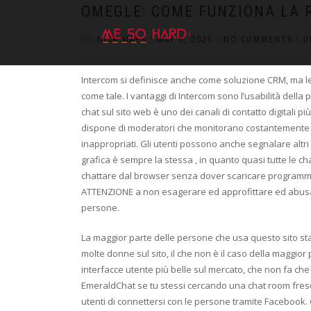
https://pin-up-cazino.kz/
pinap
lucky jet
pinup az
luckyjet
https://pin-up-oynay.com/
https://mostbet-play.kz/
pin up
OMEGLE: COME FUNZIONA LA 
BY
NICK MAES
|
MAY 3, 2025
|
NO COMMENTS
|
U
Intercom si definisce anche come soluzione CRM, ma l
come tale. I vantaggi di Intercom sono l’usabilità della p
chat sul sito web è uno dei canali di contatto digitali pi
dispone di moderatori che monitorano costantemente 
inappropriati. Gli utenti possono anche segnalare altri 
grafica è sempre la stessa , in quanto quasi tutte le cha
chattare dal browser senza dover scaricare programm
ATTENZIONE a non esagerare ed approfittare ed abusar
persone.
La maggior parte delle persone che usa questo sito st
molte donne sul sito, il che non è il caso della maggior p
interfacce utente più belle sul mercato, che non fa che
EmeraldChat se tu stessi cercando una chat room fresca e
utenti di connettersi con le persone tramite Facebook. G