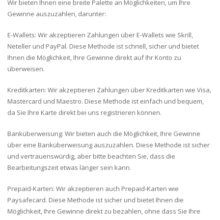
Wir bieten Ihnen eine breite Palette an Möglichkeiten, um Ihre
Gewinne auszuzahlen, darunter:
E-Wallets: Wir akzeptieren Zahlungen über E-Wallets wie Skrill,
Neteller und PayPal. Diese Methode ist schnell, sicher und bietet
Ihnen die Möglichkeit, Ihre Gewinne direkt auf Ihr Konto zu
überweisen.
Kreditkarten: Wir akzeptieren Zahlungen über Kreditkarten wie Visa,
Mastercard und Maestro. Diese Methode ist einfach und bequem,
da Sie Ihre Karte direkt bei uns registrieren können.
Banküberweisung: Wir bieten auch die Möglichkeit, Ihre Gewinne
über eine Banküberweisung auszuzahlen. Diese Methode ist sicher
und vertrauenswürdig, aber bitte beachten Sie, dass die
Bearbeitungszeit etwas länger sein kann.
Prepaid-Karten: Wir akzeptieren auch Prepaid-Karten wie
Paysafecard. Diese Methode ist sicher und bietet Ihnen die
Möglichkeit, Ihre Gewinne direkt zu bezahlen, ohne dass Sie Ihre