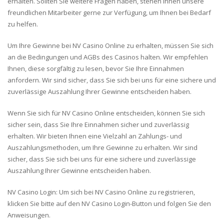
erhalten. Sollten Sie weitere Fragen haben, stehen Ihnen unsere
freundlichen Mitarbeiter gerne zur Verfügung, um Ihnen bei Bedarf
zu helfen.
Um Ihre Gewinne bei NV Casino Online zu erhalten, müssen Sie sich
an die Bedingungen und AGBs des Casinos halten. Wir empfehlen
Ihnen, diese sorgfältig zu lesen, bevor Sie Ihre Einnahmen
anfordern. Wir sind sicher, dass Sie sich bei uns für eine sichere und
zuverlässige Auszahlung Ihrer Gewinne entscheiden haben.
Wenn Sie sich für NV Casino Online entscheiden, können Sie sich
sicher sein, dass Sie Ihre Einnahmen sicher und zuverlässig
erhalten. Wir bieten Ihnen eine Vielzahl an Zahlungs- und
Auszahlungsmethoden, um Ihre Gewinne zu erhalten. Wir sind
sicher, dass Sie sich bei uns für eine sichere und zuverlässige
Auszahlung Ihrer Gewinne entscheiden haben.
NV Casino Login: Um sich bei NV Casino Online zu registrieren,
klicken Sie bitte auf den NV Casino Login-Button und folgen Sie den
Anweisungen.