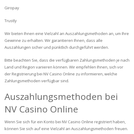
Giropay
Trustly
Wir bieten Ihnen eine Vielzahl an Auszahlungsmethoden an, um Ihre
Gewinne zu erhalten. Wir garantieren Ihnen, dass alle
Auszahlungen sicher und pünktlich durchgeführt werden.
Bitte beachten Sie, dass die verfügbaren Zahlungsmethoden je nach
Land und Region variieren können. Wir empfehlen Ihnen, sich vor
der Registrierung bei NV Casino Online zu informieren, welche
Zahlungsmethoden verfügbar sind.
Auszahlungsmethoden bei
NV Casino Online
Wenn Sie sich für ein Konto bei NV Casino Online registriert haben,
können Sie sich auf eine Vielzahl an Auszahlungsmethoden freuen.