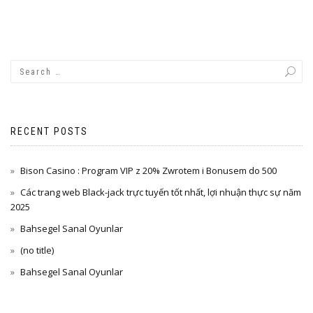
RECENT POSTS
Bison Casino : Program VIP z 20% Zwrotem i Bonusem do 500
Các trang web Black-jack trực tuyến tốt nhất, lợi nhuận thực sự năm
2025
Bahsegel Sanal Oyunlar
(no title)
Bahsegel Sanal Oyunlar