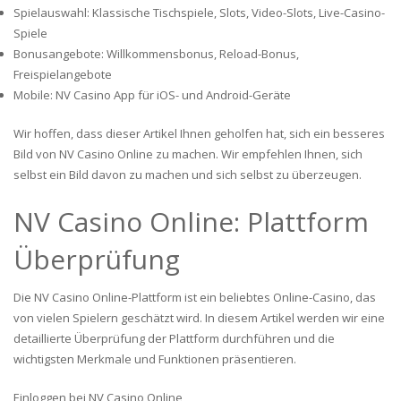
Spielauswahl: Klassische Tischspiele, Slots, Video-Slots, Live-Casino-
Spiele
Bonusangebote: Willkommensbonus, Reload-Bonus,
Freispielangebote
Mobile: NV Casino App für iOS- und Android-Geräte
Wir hoffen, dass dieser Artikel Ihnen geholfen hat, sich ein besseres
Bild von NV Casino Online zu machen. Wir empfehlen Ihnen, sich
selbst ein Bild davon zu machen und sich selbst zu überzeugen.
NV Casino Online: Plattform
Überprüfung
Die NV Casino Online-Plattform ist ein beliebtes Online-Casino, das
von vielen Spielern geschätzt wird. In diesem Artikel werden wir eine
detaillierte Überprüfung der Plattform durchführen und die
wichtigsten Merkmale und Funktionen präsentieren.
Einloggen bei NV Casino Online