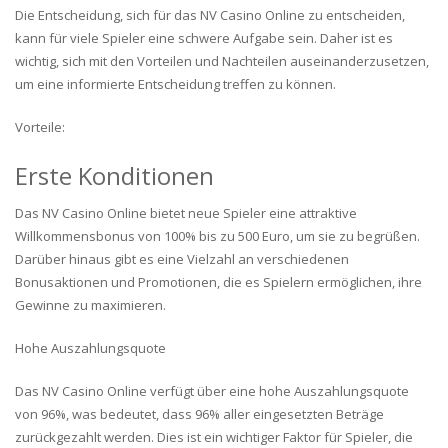
Die Entscheidung, sich für das NV Casino Online zu entscheiden,
kann für viele Spieler eine schwere Aufgabe sein. Daher ist es
wichtig, sich mit den Vorteilen und Nachteilen auseinanderzusetzen,
um eine informierte Entscheidung treffen zu können.
Vorteile:
Erste Konditionen
Das NV Casino Online bietet neue Spieler eine attraktive
Willkommensbonus von 100% bis zu 500 Euro, um sie zu begrüßen.
Darüber hinaus gibt es eine Vielzahl an verschiedenen
Bonusaktionen und Promotionen, die es Spielern ermöglichen, ihre
Gewinne zu maximieren.
Hohe Auszahlungsquote
Das NV Casino Online verfügt über eine hohe Auszahlungsquote
von 96%, was bedeutet, dass 96% aller eingesetzten Beträge
zurückgezahlt werden. Dies ist ein wichtiger Faktor für Spieler, die