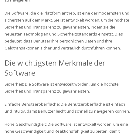
zu navigieren.
Die Software, die die Plattform antrieb, ist eine der modernsten und
sichersten auf dem Markt. Sie ist entwickelt worden, um die höchste
Sicherheit und Transparenz zu gewährleisten, indem sie die
neuesten Technologien und Sicherheitsstandards einsetzt. Dies
bedeutet, dass Benutzer ihre persönlichen Daten und ihre
Geldtransaktionen sicher und vertraulich durchführen können.
Die wichtigsten Merkmale der
Software
Sicherheit: Die Software ist entwickelt worden, um die höchste
Sicherheit und Transparenz zu gewährleisten.
Einfache Benutzeroberfläche: Die Benutzeroberfläche ist einfach
und intuitiv, damit Benutzer leicht und schnell zu navigieren können.
Hohe Geschwindigkeit: Die Software ist entwickelt worden, um eine
hohe Geschwindigkeit und Reaktionsfähigkeit zu bieten, damit