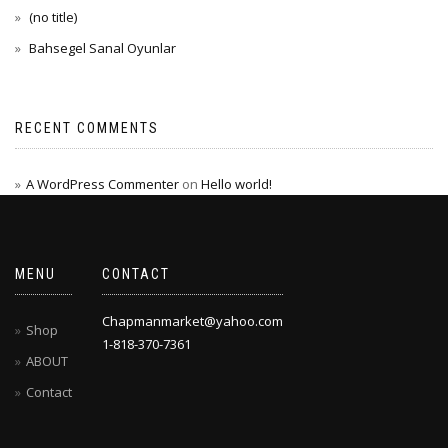
(no title)
Bahsegel Sanal Oyunlar
RECENT COMMENTS
A WordPress Commenter
on
Hello world!
MENU
CONTACT
Chapmanmarket@yahoo.com
Shop
1-818-370-7361
ABOUT
Contact