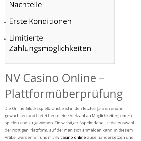
Nachteile
Erste Konditionen
Limitierte
Zahlungsmöglichkeiten
NV Casino Online –
Plattformüberprüfung
Die Online-Glücksspielbranche ist in den letzten Jahren enorm
gewachsen und bietet heute eine Vielzahl an Möglichkeiten, um zu
spielen und zu gewinnen. Ein wichtiger Aspekt dabei ist die Auswahl
der richtigen Plattform, auf der man sich anmelden kann. In diesem
Artikel werden wir uns mit
nv casino online
auseinandersetzen und