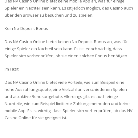
Das NV Casino Online bietet keine mobile App an, was für einige
Spieler ein Nachteil sein kann. Es ist jedoch möglich, das Casino auch
über den Browser zu besuchen und zu spielen.
Kein No-Deposit-Bonus
Das NV Casino Online bietet keinen No-Deposit-Bonus an, was für
einige Spieler ein Nachteil sein kann. Es ist jedoch wichtig, dass
Spieler sich vorher prüfen, ob sie einen solchen Bonus benötigen.
Im Fazit:
Das NV Casino Online bietet viele Vorteile, wie zum Beispiel eine
hohe Auszahlungsquote, eine Vielzahl an verschiedenen Spielen
und attraktive Bonusangebote. Allerdings gibt es auch einige
Nachteile, wie zum Beispiel limitierte Zahlungsmethoden und keine
mobile App. Es ist wichtig, dass Spieler sich vorher prüfen, ob das NV
Casino Online für sie geeignet ist.