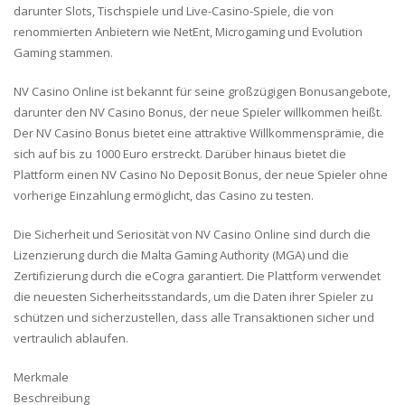
darunter Slots, Tischspiele und Live-Casino-Spiele, die von
renommierten Anbietern wie NetEnt, Microgaming und Evolution
Gaming stammen.
NV Casino Online ist bekannt für seine großzügigen Bonusangebote,
darunter den NV Casino Bonus, der neue Spieler willkommen heißt.
Der NV Casino Bonus bietet eine attraktive Willkommensprämie, die
sich auf bis zu 1000 Euro erstreckt. Darüber hinaus bietet die
Plattform einen NV Casino No Deposit Bonus, der neue Spieler ohne
vorherige Einzahlung ermöglicht, das Casino zu testen.
Die Sicherheit und Seriosität von NV Casino Online sind durch die
Lizenzierung durch die Malta Gaming Authority (MGA) und die
Zertifizierung durch die eCogra garantiert. Die Plattform verwendet
die neuesten Sicherheitsstandards, um die Daten ihrer Spieler zu
schützen und sicherzustellen, dass alle Transaktionen sicher und
vertraulich ablaufen.
Merkmale
Beschreibung