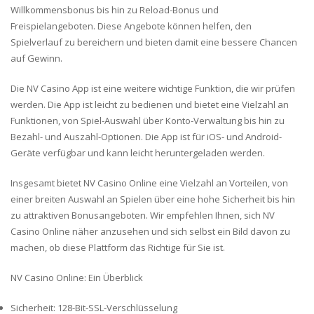
Willkommensbonus bis hin zu Reload-Bonus und
Freispielangeboten. Diese Angebote können helfen, den
Spielverlauf zu bereichern und bieten damit eine bessere Chancen
auf Gewinn.
Die NV Casino App ist eine weitere wichtige Funktion, die wir prüfen
werden. Die App ist leicht zu bedienen und bietet eine Vielzahl an
Funktionen, von Spiel-Auswahl über Konto-Verwaltung bis hin zu
Bezahl- und Auszahl-Optionen. Die App ist für iOS- und Android-
Geräte verfügbar und kann leicht heruntergeladen werden.
Insgesamt bietet NV Casino Online eine Vielzahl an Vorteilen, von
einer breiten Auswahl an Spielen über eine hohe Sicherheit bis hin
zu attraktiven Bonusangeboten. Wir empfehlen Ihnen, sich NV
Casino Online näher anzusehen und sich selbst ein Bild davon zu
machen, ob diese Plattform das Richtige für Sie ist.
NV Casino Online: Ein Überblick
Sicherheit: 128-Bit-SSL-Verschlüsselung