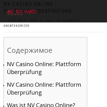
https://pin-up-cazino.kz/
pinap
lucky jet
pinup az
luckyjet
https://pin-up-oynay.com/
https://mostbet-play.kz/
pin up
NV CASINO ONLINE –
PLATTFORMÜBERPRÜFUNG
BY
NICK MAES
|
APRIL 15, 2025
|
NO COMMENTS
|
UNCATEGORIZED
Содержимое
NV Casino Online: Plattform
Überprüfung
NV Casino Online: Plattform
Überprüfung
Was ist NV Casino Online?