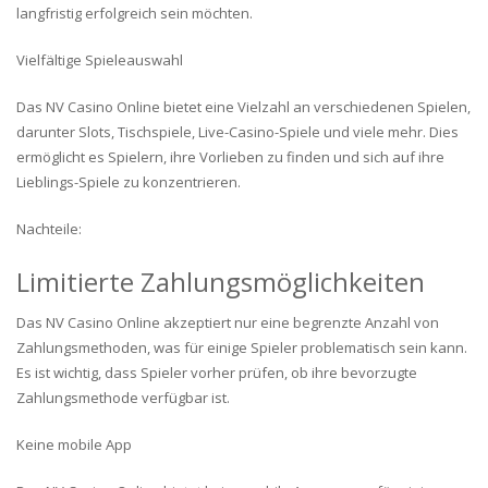
langfristig erfolgreich sein möchten.
Vielfältige Spieleauswahl
Das NV Casino Online bietet eine Vielzahl an verschiedenen Spielen,
darunter Slots, Tischspiele, Live-Casino-Spiele und viele mehr. Dies
ermöglicht es Spielern, ihre Vorlieben zu finden und sich auf ihre
Lieblings-Spiele zu konzentrieren.
Nachteile:
Limitierte Zahlungsmöglichkeiten
Das NV Casino Online akzeptiert nur eine begrenzte Anzahl von
Zahlungsmethoden, was für einige Spieler problematisch sein kann.
Es ist wichtig, dass Spieler vorher prüfen, ob ihre bevorzugte
Zahlungsmethode verfügbar ist.
Keine mobile App