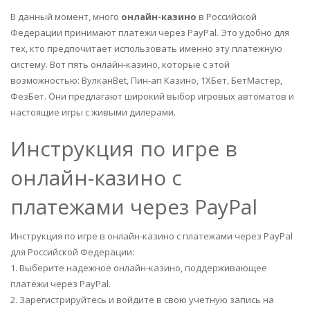
В данный момент, много
онлайн-казино
в Российской
Федерации принимают платежи через PayPal. Это удобно для
тех, кто предпочитает использовать именно эту платежную
систему. Вот пять онлайн-казино, которые с этой
возможностью: ВулканBet, Пин-ап Казино, 1ХБет, БетМастер,
ФезБет. Они предлагают широкий выбор игровых автоматов и
настоящие игры с живыми дилерами.
Инструкция по игре в
онлайн-казино с
платежами через PayPal
Инструкция по игре в онлайн-казино с платежами через PayPal
для Российской Федерации:
1. Выберите надежное онлайн-казино, поддерживающее
платежи через PayPal.
2. Зарегистрируйтесь и войдите в свою учетную запись на