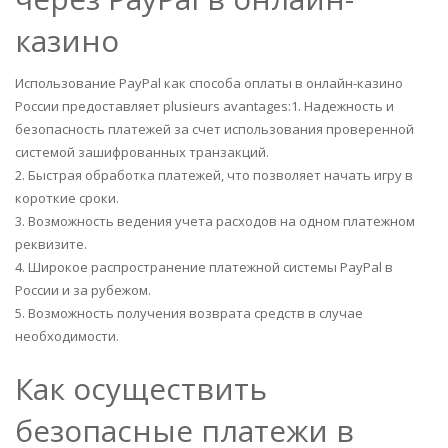
казино
Использование PayPal как способа оплаты в онлайн-казино
России предоставляет plusieurs avantages:1. Надежность и
безопасность платежей за счет использования проверенной
системой зашифрованных транзакций.
2. Быстрая обработка платежей, что позволяет начать игру в
короткие сроки.
3. Возможность ведения учета расходов на одном платежном
реквизите.
4. Широкое распространение платежной системы PayPal в
России и за рубежом.
5. Возможность получения возврата средств в случае
необходимости.
Как осуществить
безопасные платежи в