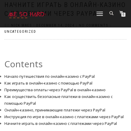
https://pin-up-cazino.kz/
pinap
lucky jet
pinup az
luckyjet
https://pin-up-oynay.com/
https://mostbet-play.kz/
pin up
НАЧНИТЕ ИГРАТЬ В ОНЛАЙН-КАЗИНО
С ПЛАТЕЖАМИ ЧЕРЕЗ PAYPAL
TOGGLE
0
NAVIGATION
BY
NICK MAES
|
DECEMBER 14, 2024
|
NO COMMENTS
|
UNCATEGORIZED
Contents
Начало путешествия по онлайн-казино с PayPal
Как играть в онлайн-казино с помощью PayPal
Преимущества оплаты через PayPal в онлайн-казино
Как осуществить безопасные платежи в онлайн-казино с
помощью PayPal
Онлайн-казино, принимающие платежи через PayPal
Инструкция по игре в онлайн-казино с платежами через PayPal
Начните играть в онлайн-казино с платежами через PayPal