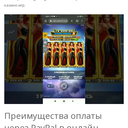
казино-игр.
Преимущества оплаты
через PayPal в онлайн-