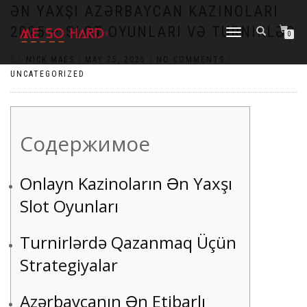
https://pin-up-cazino.kz/
pinap
lucky jet
pinup az
luckyjet
https://pin-up-oynay.com/
https://mostbet-play.kz/
pin up
ƏN YAXŞI AZƏRBAYCAN KAZINOLARI
2025 – SLOT OYUNLARI VƏ TURNIRLƏR
TOGGLE
0
NAVIGATION
BY
NICK MAES
|
MAY 25, 2025
|
NO COMMENTS
|
UNCATEGORIZED
Содержимое
Onlayn Kazinoların Ən Yaxşı
Slot Oyunları
Turnirlərdə Qazanmaq Üçün
Strategiyalar
Azərbaycanın Ən Etibarlı