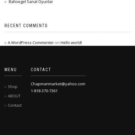
Bahsegel Sanal Oyunlar
RECENT COMMENTS
A WordPress Commenter
on
Hello world!
MENU
CONTACT
Chapmanmarket@yahoo.com
Shop
1-818-370-7361
ABOUT
Contact