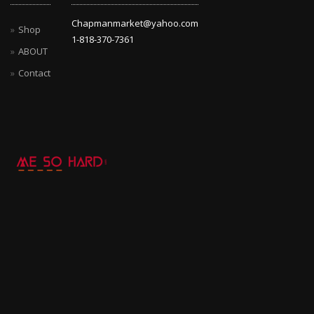
Chapmanmarket@yahoo.com
Shop
1-818-370-7361
ABOUT
Contact