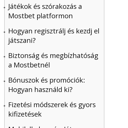
Játékok és szórakozás a
Mostbet platformon
Hogyan regisztrálj és kezdj el
játszani?
Biztonság és megbízhatóság
a Mostbetnél
Bónuszok és promóciók:
Hogyan használd ki?
Fizetési módszerek és gyors
kifizetések