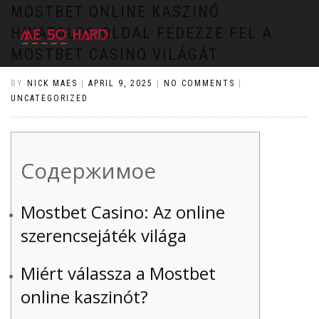
https://pin-up-cazino.kz/
pinap
lucky jet
pinup az
luckyjet
https://pin-up-oynay.com/
https://mostbet-play.kz/
pin up
MOSTBET ONLINE KASZINÓ
HIVATALOS OLDAL FEDEZZE FEL A
MOSTBET CASINO VILÁGÁT
BY
NICK MAES
|
APRIL 9, 2025
|
NO COMMENTS
|
UNCATEGORIZED
Содержимое
Mostbet Casino: Az online
szerencsejáték világa
Miért válassza a Mostbet
online kaszinót?