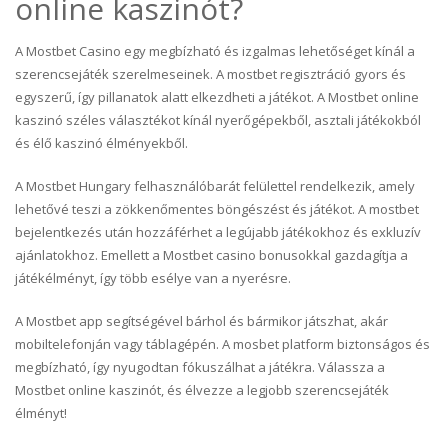
online kaszinót?
A Mostbet Casino egy megbízható és izgalmas lehetőséget kínál a
szerencsejáték szerelmeseinek. A mostbet regisztráció gyors és
egyszerű, így pillanatok alatt elkezdheti a játékot. A Mostbet online
kaszinó széles választékot kínál nyerőgépekből, asztali játékokból
és élő kaszinó élményekből.
A Mostbet Hungary felhasználóbarát felülettel rendelkezik, amely
lehetővé teszi a zökkenőmentes böngészést és játékot. A mostbet
bejelentkezés után hozzáférhet a legújabb játékokhoz és exkluzív
ajánlatokhoz. Emellett a Mostbet casino bonusokkal gazdagítja a
játékélményt, így több esélye van a nyerésre.
A Mostbet app segítségével bárhol és bármikor játszhat, akár
mobiltelefonján vagy táblagépén. A mosbet platform biztonságos és
megbízható, így nyugodtan fókuszálhat a játékra. Válassza a
Mostbet online kaszinót, és élvezze a legjobb szerencsejáték
élményt!