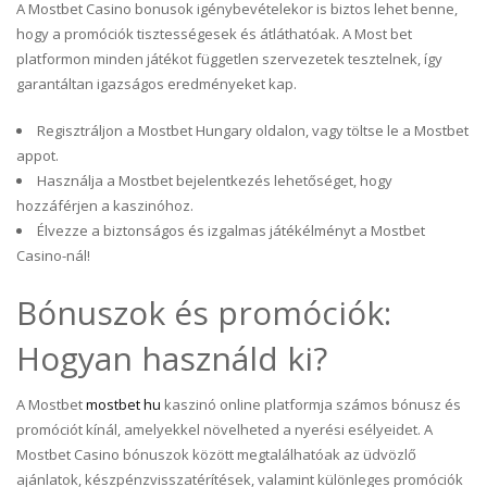
A Mostbet Casino bonusok igénybevételekor is biztos lehet benne,
hogy a promóciók tisztességesek és átláthatóak. A Most bet
platformon minden játékot független szervezetek tesztelnek, így
garantáltan igazságos eredményeket kap.
Regisztráljon a Mostbet Hungary oldalon, vagy töltse le a Mostbet
appot.
Használja a Mostbet bejelentkezés lehetőséget, hogy
hozzáférjen a kaszinóhoz.
Élvezze a biztonságos és izgalmas játékélményt a Mostbet
Casino-nál!
Bónuszok és promóciók:
Hogyan használd ki?
A Mostbet
mostbet hu
kaszinó online platformja számos bónusz és
promóciót kínál, amelyekkel növelheted a nyerési esélyeidet. A
Mostbet Casino bónuszok között megtalálhatóak az üdvözlő
ajánlatok, készpénzvisszatérítések, valamint különleges promóciók