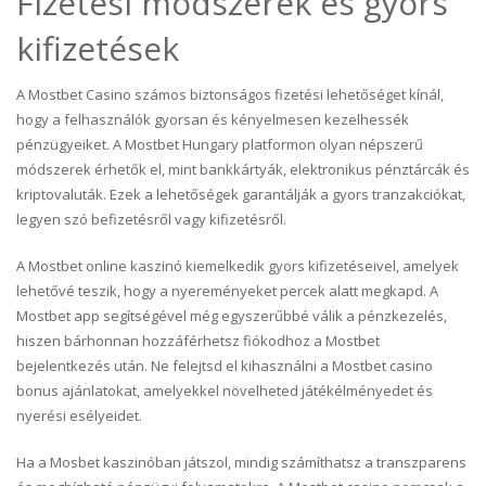
Fizetési módszerek és gyors
kifizetések
A Mostbet Casino számos biztonságos fizetési lehetőséget kínál,
hogy a felhasználók gyorsan és kényelmesen kezelhessék
pénzügyeiket. A Mostbet Hungary platformon olyan népszerű
módszerek érhetők el, mint bankkártyák, elektronikus pénztárcák és
kriptovaluták. Ezek a lehetőségek garantálják a gyors tranzakciókat,
legyen szó befizetésről vagy kifizetésről.
A Mostbet online kaszinó kiemelkedik gyors kifizetéseivel, amelyek
lehetővé teszik, hogy a nyereményeket percek alatt megkapd. A
Mostbet app segítségével még egyszerűbbé válik a pénzkezelés,
hiszen bárhonnan hozzáférhetsz fiókodhoz a Mostbet
bejelentkezés után. Ne felejtsd el kihasználni a Mostbet casino
bonus ajánlatokat, amelyekkel növelheted játékélményedet és
nyerési esélyeidet.
Ha a Mosbet kaszinóban játszol, mindig számíthatsz a transzparens