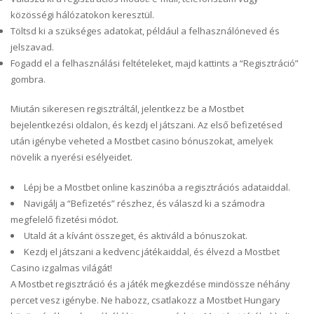
közösségi hálózatokon keresztül.
Töltsd ki a szükséges adatokat, például a felhasználóneved és
jelszavad.
Fogadd el a felhasználási feltételeket, majd kattints a “Regisztráció”
gombra.
Miután sikeresen regisztráltál, jelentkezz be a Mostbet
bejelentkezési oldalon, és kezdj el játszani. Az első befizetésed
után igénybe veheted a Mostbet casino bónuszokat, amelyek
növelik a nyerési esélyeidet.
Lépj be a Mostbet online kaszinóba a regisztrációs adataiddal.
Navigálj a “Befizetés” részhez, és válaszd ki a számodra
megfelelő fizetési módot.
Utald át a kívánt összeget, és aktiváld a bónuszokat.
Kezdj el játszani a kedvenc játékaiddal, és élvezd a Mostbet
Casino izgalmas világát!
A Mostbet regisztráció és a játék megkezdése mindössze néhány
percet vesz igénybe. Ne habozz, csatlakozz a Mostbet Hungary