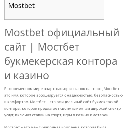
Mostbet
Mostbet официальный
сайт | Мостбет
букмекерская контора
и казино
В современном мире азартных игр и ставок на спорт, Мостбет –
это имя, которое ассоциируется с надежностью, безопасностью
и комфортом. Мостбет – это официальный сайт букмекерской
конторы, которая предлагает своим клиентам широкий спектр
услуг, включая ставки на спорт, игры в казино и лотереи.
Мостбет – это международная компания, которая была