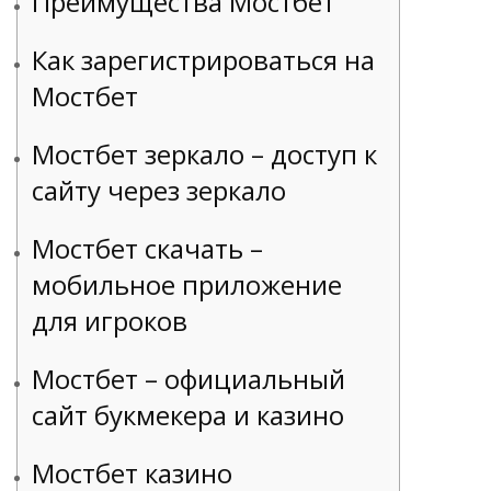
Преимущества Мостбет
Как зарегистрироваться на
Мостбет
Мостбет зеркало – доступ к
сайту через зеркало
Мостбет скачать –
мобильное приложение
для игроков
Мостбет – официальный
сайт букмекера и казино
Мостбет казино