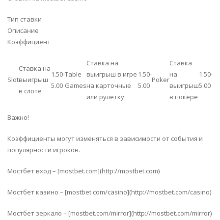
Тип ставки
Описание
Коэффициент
Ставка на
Ставка
Ставка на
1.50-
Table
выигрыш в игре
1.50-
на
1.50-
Slot
выигрыш
Poker
5.00
Games
на карточные
5.00
выигрыш
5.00
в слоте
или рулетку
в покере
Важно!
Коэффициенты могут изменяться в зависимости от события и
популярности игроков.
Мостбет вход – [mostbet.com](http://mostbet.com)
Мостбет казино – [mostbet.com/casino](http://mostbet.com/casino)
Мостбет зеркало – [mostbet.com/mirror](http://mostbet.com/mirror)