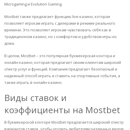
Microgaming и Evolution Gaming.
Mostbet также предлагает функцию live-казино, которая
позволяет игрокам играть с дилерами в режиме реального
времени. Это позволяет игрокам чувствовать себя как в
традиционном казино, но с комфортом и удобством игры из
дома.
В целом, Mostbet – это популярная букмекерская контора и
онлайн-казино, которая предлагает своим клиентам широкий
спектр услуг и функций. Компания предлагает безопасный и
надежный способ играть и ставить на спортивные события, а
также играть в онлайн-казино.
Виды ставок и
коэффициенты на Mostbet
В букмекерской конторе Mostbet предлагается широкий спектр
вариантов ставок, чтобы угодить любителям различных видов