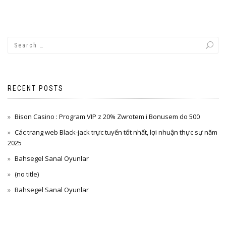
RECENT POSTS
Bison Casino : Program VIP z 20% Zwrotem i Bonusem do 500
Các trang web Black-jack trực tuyến tốt nhất, lợi nhuận thực sự năm
2025
Bahsegel Sanal Oyunlar
(no title)
Bahsegel Sanal Oyunlar