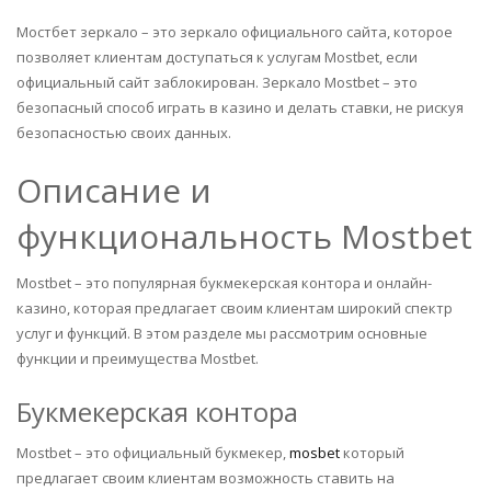
Мостбет зеркало – это зеркало официального сайта, которое
позволяет клиентам доступаться к услугам Mostbet, если
официальный сайт заблокирован. Зеркало Mostbet – это
безопасный способ играть в казино и делать ставки, не рискуя
безопасностью своих данных.
Описание и
функциональность Mostbet
Mostbet – это популярная букмекерская контора и онлайн-
казино, которая предлагает своим клиентам широкий спектр
услуг и функций. В этом разделе мы рассмотрим основные
функции и преимущества Mostbet.
Букмекерская контора
Mostbet – это официальный букмекер,
mosbet
который
предлагает своим клиентам возможность ставить на