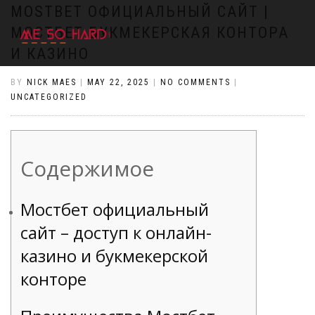
https://pin-up-cazino.kz/
pinap
lucky jet
pinup az
luckyjet
https://pin-up-oynay.com/
https://mostbet-play.kz/
pin up
MOSTBET ОФИЦИАЛЬНЫЙ САЙТ |
МОСТБЕТ БУКМЕКЕРСКАЯ КОНТОРА
И КАЗИНО
BY
NICK MAES
|
MAY 22, 2025
|
NO COMMENTS
|
UNCATEGORIZED
Содержимое
Мостбет официальный
сайт – доступ к онлайн-
казино и букмекерской
конторе