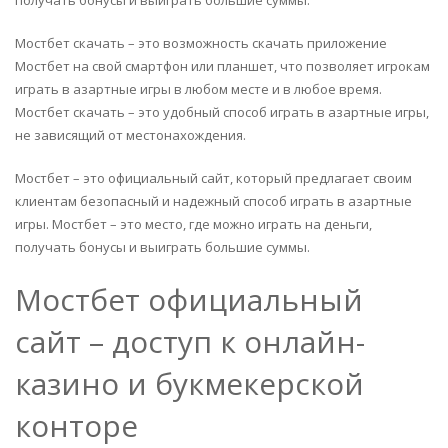
получать бонусы и выиграть большие суммы.
Мостбет скачать – это возможность скачать приложение
Мостбет на свой смартфон или планшет, что позволяет игрокам
играть в азартные игры в любом месте и в любое время.
Мостбет скачать – это удобный способ играть в азартные игры,
не зависящий от местонахождения.
Мостбет – это официальный сайт, который предлагает своим
клиентам безопасный и надежный способ играть в азартные
игры. Мостбет – это место, где можно играть на деньги,
получать бонусы и выиграть большие суммы.
Мостбет официальный
сайт – доступ к онлайн-
казино и букмекерской
конторе