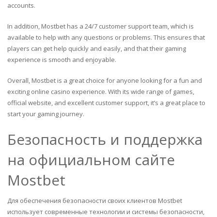
accounts.
In addition, Mostbet has a 24/7 customer support team, which is
available to help with any questions or problems. This ensures that
players can get help quickly and easily, and that their gaming
experience is smooth and enjoyable.
Overall, Mostbet is a great choice for anyone looking for a fun and
exciting online casino experience. With its wide range of games,
official website, and excellent customer support, it’s a great place to
start your gaming journey.
Безопасность и поддержка
на официальном сайте
Mostbet
Для обеспечения безопасности своих клиентов Mostbet
использует современные технологии и системы безопасности,