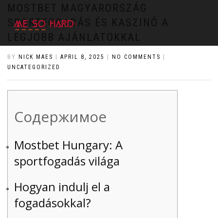
https://pin-up-cazino.kz/
pinap
lucky jet
pinup az
luckyjet
https://pin-up-oynay.com/
https://mostbet-play.kz/
pin up
MOSTBET MAGYARORSZÁG
SPORTFOGADÁS ÉS KASZINÓ A
LEGJOBB AJÁNLATOKKAL
BY
NICK MAES
|
APRIL 8, 2025
|
NO COMMENTS
|
UNCATEGORIZED
Содержимое
Mostbet Hungary: A
sportfogadás világa
Hogyan indulj el a
fogadásokkal?