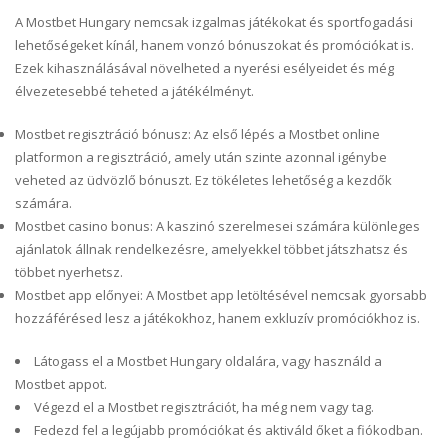
A Mostbet Hungary nemcsak izgalmas játékokat és sportfogadási
lehetőségeket kínál, hanem vonzó bónuszokat és promóciókat is.
Ezek kihasználásával növelheted a nyerési esélyeidet és még
élvezetesebbé teheted a játékélményt.
Mostbet regisztráció bónusz: Az első lépés a Mostbet online
platformon a regisztráció, amely után szinte azonnal igénybe
veheted az üdvözlő bónuszt. Ez tökéletes lehetőség a kezdők
számára.
Mostbet casino bonus: A kaszinó szerelmesei számára különleges
ajánlatok állnak rendelkezésre, amelyekkel többet játszhatsz és
többet nyerhetsz.
Mostbet app előnyei: A Mostbet app letöltésével nemcsak gyorsabb
hozzáférésed lesz a játékokhoz, hanem exkluzív promóciókhoz is.
Látogass el a Mostbet Hungary oldalára, vagy használd a
Mostbet appot.
Végezd el a Mostbet regisztrációt, ha még nem vagy tag.
Fedezd fel a legújabb promóciókat és aktiváld őket a fiókodban.