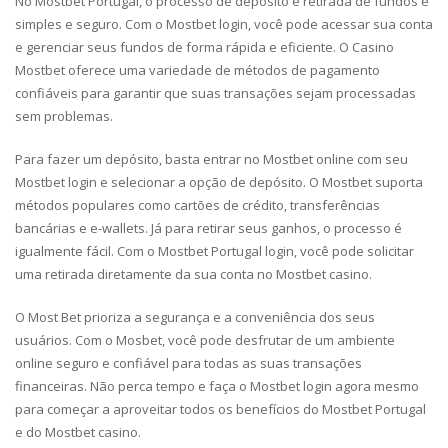
No Mostbet Portugal, o processo de depósito e retirada de fundos é
simples e seguro. Com o Mostbet login, você pode acessar sua conta
e gerenciar seus fundos de forma rápida e eficiente. O Casino
Mostbet oferece uma variedade de métodos de pagamento
confiáveis para garantir que suas transações sejam processadas
sem problemas.
Para fazer um depósito, basta entrar no Mostbet online com seu
Mostbet login e selecionar a opção de depósito. O Mostbet suporta
métodos populares como cartões de crédito, transferências
bancárias e e-wallets. Já para retirar seus ganhos, o processo é
igualmente fácil. Com o Mostbet Portugal login, você pode solicitar
uma retirada diretamente da sua conta no Mostbet casino.
O Most Bet prioriza a segurança e a conveniência dos seus
usuários. Com o Mosbet, você pode desfrutar de um ambiente
online seguro e confiável para todas as suas transações
financeiras. Não perca tempo e faça o Mostbet login agora mesmo
para começar a aproveitar todos os benefícios do Mostbet Portugal
e do Mostbet casino.