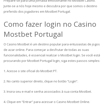
Prepare-se para uma jornada emocionante no Mostbet Casino.
Junte-se a nós hoje mesmo e descubra por que somos o destino
preferido dos jogadores em Mostbet Portugal.
Como fazer login no Casino
Mostbet Portugal
O Casino Mostbet é um destino popular para entusiastas de jogos
de azar online. Para começar a desfrutar de todas as suas
funcionalidades, é essencial realizar o Mostbet login. Se você está
procurando por Mostbet Portugal login, siga estes passos simples:
1. Acesse o site oficial do Mostbet PT.
2. No canto superior direito, clique no botão “Login”.
3. Insira seu e-mail e senha associados à sua conta Mostbet.
4. Clique em “Entrar” para acessar o Casino Mostbet Online.