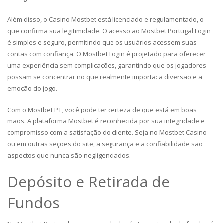
Além disso, o Casino Mostbet está licenciado e regulamentado, o
que confirma sua legitimidade. O acesso ao Mostbet Portugal Login
é simples e seguro, permitindo que os usuários acessem suas
contas com confiança. O Mostbet Login é projetado para oferecer
uma experiência sem complicações, garantindo que os jogadores
possam se concentrar no que realmente importa: a diversão e a
emoção do jogo.
Com o Mostbet PT, você pode ter certeza de que está em boas
mãos. A plataforma Mostbet é reconhecida por sua integridade e
compromisso com a satisfação do cliente. Seja no Mostbet Casino
ou em outras seções do site, a segurança e a confiabilidade são
aspectos que nunca são negligenciados.
Depósito e Retirada de
Fundos