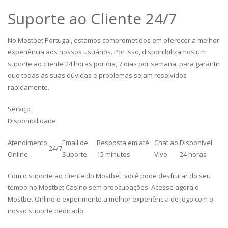
Suporte ao Cliente 24/7
No Mostbet Portugal, estamos comprometidos em oferecer a melhor
experiência aos nossos usuários. Por isso, disponibilizamos um
suporte ao cliente 24 horas por dia, 7 dias por semana, para garantir
que todas as suas dúvidas e problemas sejam resolvidos
rapidamente.
Serviço
Disponibilidade
Atendimento
Email de
Resposta em até
Chat ao
Disponível
24/7
Online
Suporte
15 minutos
Vivo
24 horas
Com o suporte ao cliente do Mostbet, você pode desfrutar do seu
tempo no Mostbet Casino sem preocupações. Acesse agora o
Mostbet Online e experimente a melhor experiência de jogo com o
nosso suporte dedicado.