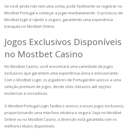
Se você ainda não tem uma conta, pode facilmente se registrar no
Mostbet Portugal e começar a jogar imediatamente. O processo de
Mostbet login é rápido e seguro, garantindo uma experiência
tranquila no Mostbet Online.
Jogos Exclusivos Disponíveis
no Mostbet Casino
No Mostbet Casino, você encontrará uma variedade de jogos
exclusivos que garantem uma experiência única e emocionante.
Com o Mostbet Login, os jogadores de Portugal têm acesso a uma
seleção premium de jogos, desde slots clássicos até opções
modernas e inovadoras.
O Mostbet Portugal Login facilita o acesso a esses jogos exclusivos,
proporcionando uma interface intuitiva e segura. Seja no Mostbet
Online ou no Mostbet Casino, a diversão está garantida com os
melhores títulos disponíveis.