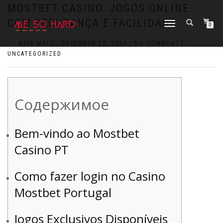
https://pin-up-cazino.kz/
pinap
lucky jet
pinup az
luckyjet
https://pin-up-oynay.com/
https://mostbet-play.kz/
pin up
MOSTBET CASINO: JOGOS ONLINE
COM SEGURANÇA E FACILIDADE
TOGGLE
0
NAVIGATION
BY
NICK MAES
|
DECEMBER 28, 2024
|
NO COMMENTS
|
UNCATEGORIZED
Содержимое
Bem-vindo ao Mostbet
Casino PT
Como fazer login no Casino
Mostbet Portugal
Jogos Exclusivos Disponíveis