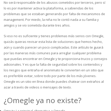
No será responsable de los abusos cometidos por terceros, pero sí
lo es por mantener activa la plataforma, a sabiendas de los
problemas que se estaban generando por falta de mecanismos de
management. Por miedo, la niña no le contó nada a su familia y
amigos y se vio sometida durante tres años.
Si eso no es suficiente y tienes problemas más serios con Omegle,
quizás quieras revisar esta lista de soluciones que hemos hecho,
aún y cuando parecer un poco complicadas. Este artículo te guiará
por las maneras más comunes para arreglar cualquier problema
que puedas encontrar en Omegle y te proporciona trucos y consejos
adicionales. Y es que la falta de seguridad sobre los contenidos y
los riesgos que entraña el anonimato le convierten en un sitio que
es preferible evitar, sobre todo por parte de los más jóvenes.
Omegle es un sitio en línea donde puedes chatear con extraños al
azar a través de videos o mensajes de texto.
¿Omegle ya no existe?
Ome.tv: La principal alternativa a Omegle.