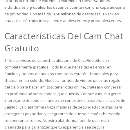
Gracias al cifrado de extremo a extremo en conversaciones
individuales y grupales, los usuarios cuentan con una capa adicional
de privacidad. Con más de 1650 millones de descargas, TikTok es
una aplicación muy in style entre adolescentes y preadolescentes.
Características Del Cam Chat
Gratuito
Sí, los servicios de videochat aleatorio de CocoRoulette son
completamente gratuitos. Todo lo que necesitas es entrar en
Camloo y cientos de nuevos conocidos estarán disponibles para
chatear en un solo clic. Nuestra función de videochat es un regalo
del cielo para hacer amigos, tener citas online, chatear y conversar
en profundidad sobre todo lo que quieras. Conoce a mucha gente
interesante de todo el mundo con conexiones aleatorias a través de
Camloo. La plataforma utiliza medidas de seguridad robustas para
proteger tu privacidad y asegurarse de que solo estés chateando
con personas reales. Nuestra plataforma fácil de usar está
diseñada para garantizar que tu experiencia sea segura.