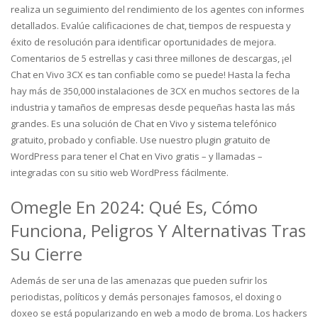
realiza un seguimiento del rendimiento de los agentes con informes
detallados. Evalúe calificaciones de chat, tiempos de respuesta y
éxito de resolución para identificar oportunidades de mejora.
Comentarios de 5 estrellas y casi three millones de descargas, ¡el
Chat en Vivo 3CX es tan confiable como se puede! Hasta la fecha
hay más de 350,000 instalaciones de 3CX en muchos sectores de la
industria y tamaños de empresas desde pequeñas hasta las más
grandes. Es una solución de Chat en Vivo y sistema telefónico
gratuito, probado y confiable. Use nuestro plugin gratuito de
WordPress para tener el Chat en Vivo gratis – y llamadas –
integradas con su sitio web WordPress fácilmente.
Omegle En 2024: Qué Es, Cómo
Funciona, Peligros Y Alternativas Tras
Su Cierre
Además de ser una de las amenazas que pueden sufrir los
periodistas, políticos y demás personajes famosos, el doxing o
doxeo se está popularizando en web a modo de broma. Los hackers