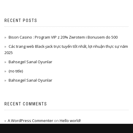
RECENT POSTS
Bison Casino : Program VIP z 20% Zwrotem i Bonusem do 500
Các trang web Black-jack trực tuyến tốt nhất, lợi nhuận thực sự năm
2025
Bahsegel Sanal Oyunlar
(no title)
Bahsegel Sanal Oyunlar
RECENT COMMENTS
A WordPress Commenter
on
Hello world!