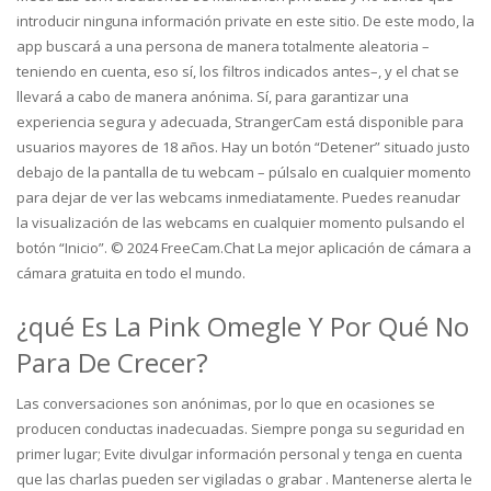
introducir ninguna información private en este sitio. De este modo, la
app buscará a una persona de manera totalmente aleatoria –
teniendo en cuenta, eso sí, los filtros indicados antes–, y el chat se
llevará a cabo de manera anónima. Sí, para garantizar una
experiencia segura y adecuada, StrangerCam está disponible para
usuarios mayores de 18 años. Hay un botón “Detener” situado justo
debajo de la pantalla de tu webcam – púlsalo en cualquier momento
para dejar de ver las webcams inmediatamente. Puedes reanudar
la visualización de las webcams en cualquier momento pulsando el
botón “Inicio”. © 2024 FreeCam.Chat La mejor aplicación de cámara a
cámara gratuita en todo el mundo.
¿qué Es La Pink Omegle Y Por Qué No
Para De Crecer?
Las conversaciones son anónimas, por lo que en ocasiones se
producen conductas inadecuadas. Siempre ponga su seguridad en
primer lugar; Evite divulgar información personal y tenga en cuenta
que las charlas pueden ser vigiladas o grabar . Mantenerse alerta le