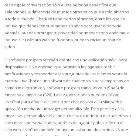
restringir la conversación sólo a una persona específica que
selecciones. A diferencia de muchos otros sitios que están abiertos
a todo el mundo, ChatRad tiene ciertos términos, entre los que se
incluye que debes tener al menos 18 años para usar el servicio.
Además, puedes proteger tu privacidad permaneciendo anónimo, e
incluso si tu cámara web no funciona, puedes iniciar un chat de
video.
El software program también cuenta con una aplicación móvil para
dispositivos iOS y Android, que permite a los agentes recibir
notificaciones y responder a las preguntas de los clientes sobre la
marcha. LiveChat es un software de chat en vivo para empresas de
comercio electrónico y software program como servicio (SaaS) de
empresa a empresa (B2B). Las organizaciones pueden utilizar
LiveChat para añadir asistencia por chat en vivo a su sitio web o
aplicación mediante un widget personalizable. Esto permite a las
empresas personalizar el aspecto de su experiencia de chat en vivo
con colores personalizados, perfiles de agente y ubicación en el
sitio web. LiveChat también incluye un asistente de escritura IA que