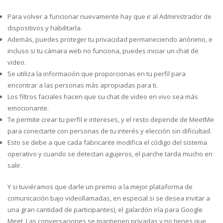
Para volver a funcionar nuevamente hay que ir al Administrador de
dispositivos y habilitarla.
Además, puedes proteger tu privacidad permaneciendo anónimo, e
incluso si tu cámara web no funciona, puedes iniciar un chat de
video.
Se utiliza la información que proporcionas en tu perfil para
encontrar a las personas más apropiadas para ti.
Los filtros faciales hacen que su chat de video en vivo sea más
emocionante.
Te permite crear tu perfil e intereses, y el resto depende de MeetMe
para conectarte con personas de tu interés y elección sin dificultad.
Esto se debe a que cada fabricante modifica el código del sistema
operativo y cuando se detectan agujeros, el parche tarda mucho en
salir.
Y si tuviéramos que darle un premio a la mejor plataforma de
comunicación bajo videollamadas, en especial si se desea invitar a
una gran cantidad de participantes), el galardón iría para Google
Meet. Las conversaciones se mantienen privadas y no tienes que