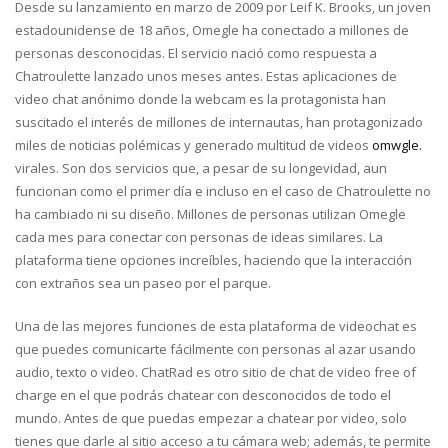
Desde su lanzamiento en marzo de 2009 por Leif K. Brooks, un joven
estadounidense de 18 años, Omegle ha conectado a millones de
personas desconocidas. El servicio nació como respuesta a
Chatroulette lanzado unos meses antes. Estas aplicaciones de
video chat anónimo donde la webcam es la protagonista han
suscitado el interés de millones de internautas, han protagonizado
miles de noticias polémicas y generado multitud de videos
omwgle.
virales. Son dos servicios que, a pesar de su longevidad, aun
funcionan como el primer día e incluso en el caso de Chatroulette no
ha cambiado ni su diseño. Millones de personas utilizan Omegle
cada mes para conectar con personas de ideas similares. La
plataforma tiene opciones increíbles, haciendo que la interacción
con extraños sea un paseo por el parque.
Una de las mejores funciones de esta plataforma de videochat es
que puedes comunicarte fácilmente con personas al azar usando
audio, texto o video. ChatRad es otro sitio de chat de video free of
charge en el que podrás chatear con desconocidos de todo el
mundo. Antes de que puedas empezar a chatear por video, solo
tienes que darle al sitio acceso a tu cámara web; además, te permite