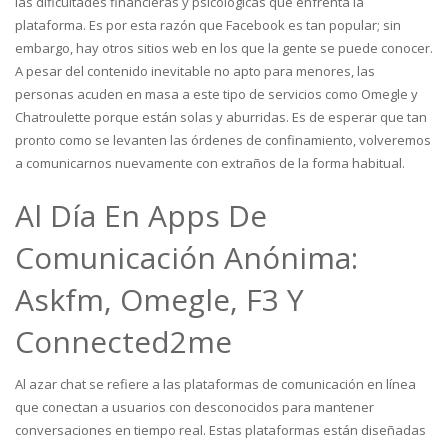
las dificultades financieras y psicológicas que enfrenta la
plataforma. Es por esta razón que Facebook es tan popular; sin
embargo, hay otros sitios web en los que la gente se puede conocer.
A pesar del contenido inevitable no apto para menores, las
personas acuden en masa a este tipo de servicios como Omegle y
Chatroulette porque están solas y aburridas. Es de esperar que tan
pronto como se levanten las órdenes de confinamiento, volveremos
a comunicarnos nuevamente con extraños de la forma habitual.
Al Día En Apps De
Comunicación Anónima:
Askfm, Omegle, F3 Y
Connected2me
Al azar chat se refiere a las plataformas de comunicación en línea
que conectan a usuarios con desconocidos para mantener
conversaciones en tiempo real. Estas plataformas están diseñadas