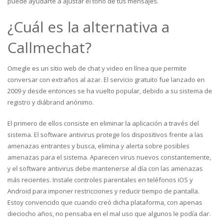
puede ayudarte a ajustar el tono de tus mensajes.
¿Cuál es la alternativa a
Callmechat?
Omegle es un sitio web de chat y video en línea que permite
conversar con extraños al azar. El servicio gratuito fue lanzado en
2009 y desde entonces se ha vuelto popular, debido a su sistema de
registro y diábrand anónimo.
El primero de ellos consiste en eliminar la aplicación a través del
sistema. El software antivirus protege los dispositivos frente a las
amenazas entrantes y busca, elimina y alerta sobre posibles
amenazas para el sistema. Aparecen virus nuevos constantemente,
y el software antivirus debe mantenerse al día con las amenazas
más recientes. Instale controles parentales en teléfonos iOS y
Android para imponer restricciones y reducir tiempo de pantalla.
Estoy convencido que cuando creó dicha plataforma, con apenas
dieciocho años, no pensaba en el mal uso que algunos le podía dar.