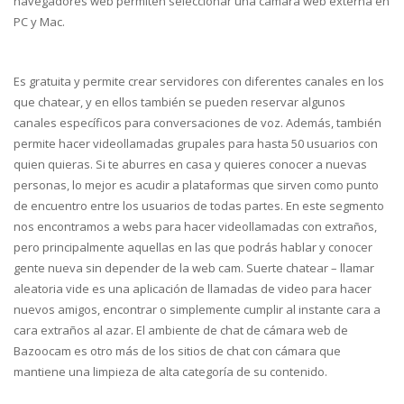
navegadores web permiten seleccionar una cámara web externa en
PC y Mac.
Es gratuita y permite crear servidores con diferentes canales en los
que chatear, y en ellos también se pueden reservar algunos
canales específicos para conversaciones de voz. Además, también
permite hacer videollamadas grupales para hasta 50 usuarios con
quien quieras. Si te aburres en casa y quieres conocer a nuevas
personas, lo mejor es acudir a plataformas que sirven como punto
de encuentro entre los usuarios de todas partes. En este segmento
nos encontramos a webs para hacer videollamadas con extraños,
pero principalmente aquellas en las que podrás hablar y conocer
gente nueva sin depender de la web cam. Suerte chatear – llamar
aleatoria vide es una aplicación de llamadas de video para hacer
nuevos amigos, encontrar o simplemente cumplir al instante cara a
cara extraños al azar. El ambiente de chat de cámara web de
Bazoocam es otro más de los sitios de chat con cámara que
mantiene una limpieza de alta categoría de su contenido.