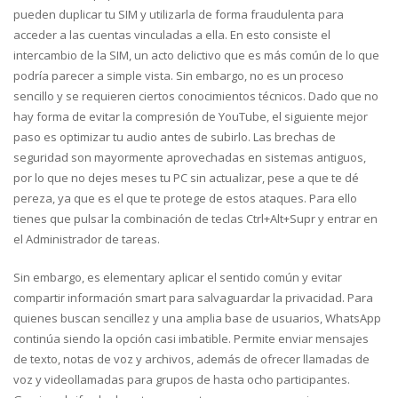
pueden duplicar tu SIM y utilizarla de forma fraudulenta para
acceder a las cuentas vinculadas a ella. En esto consiste el
intercambio de la SIM, un acto delictivo que es más común de lo que
podría parecer a simple vista. Sin embargo, no es un proceso
sencillo y se requieren ciertos conocimientos técnicos. Dado que no
hay forma de evitar la compresión de YouTube, el siguiente mejor
paso es optimizar tu audio antes de subirlo. Las brechas de
seguridad son mayormente aprovechadas en sistemas antiguos,
por lo que no dejes meses tu PC sin actualizar, pese a que te dé
pereza, ya que es el que te protege de estos ataques. Para ello
tienes que pulsar la combinación de teclas Ctrl+Alt+Supr y entrar en
el Administrador de tareas.
Sin embargo, es elementary aplicar el sentido común y evitar
compartir información smart para salvaguardar la privacidad. Para
quienes buscan sencillez y una amplia base de usuarios, WhatsApp
continúa siendo la opción casi imbatible. Permite enviar mensajes
de texto, notas de voz y archivos, además de ofrecer llamadas de
voz y videollamadas para grupos de hasta ocho participantes.