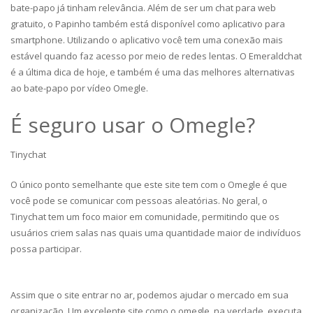
bate-papo já tinham relevância. Além de ser um chat para web
gratuito, o Papinho também está disponível como aplicativo para
smartphone. Utilizando o aplicativo você tem uma conexão mais
estável quando faz acesso por meio de redes lentas. O Emeraldchat
é a última dica de hoje, e também é uma das melhores alternativas
ao bate-papo por vídeo Omegle.
É seguro usar o Omegle?
Tinychat
O único ponto semelhante que este site tem com o Omegle é que
você pode se comunicar com pessoas aleatórias. No geral, o
Tinychat tem um foco maior em comunidade, permitindo que os
usuários criem salas nas quais uma quantidade maior de indivíduos
possa participar.
Assim que o site entrar no ar, podemos ajudar o mercado em sua
organização. Um excelente site como o omegle, na verdade, executa