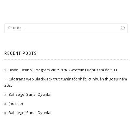
RECENT POSTS
Bison Casino : Program VIP z 20% Zwrotem i Bonusem do 500
Các trang web Black-jack trực tuyến tốt nhất, lợi nhuận thực sự năm
2025
Bahsegel Sanal Oyunlar
(no title)
Bahsegel Sanal Oyunlar