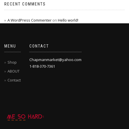
RECENT COMMENTS
A WordPress Commenter
on
Hello world!
MENU
CONTACT
Chapmanmarket@yahoo.com
Shop
1-818-370-7361
ABOUT
Contact