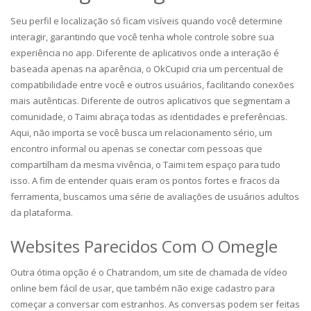
Seu perfil e localização só ficam visíveis quando você determine
interagir, garantindo que você tenha whole controle sobre sua
experiência no app. Diferente de aplicativos onde a interação é
baseada apenas na aparência, o OkCupid cria um percentual de
compatibilidade entre você e outros usuários, facilitando conexões
mais autênticas. Diferente de outros aplicativos que segmentam a
comunidade, o Taimi abraça todas as identidades e preferências.
Aqui, não importa se você busca um relacionamento sério, um
encontro informal ou apenas se conectar com pessoas que
compartilham da mesma vivência, o Taimi tem espaço para tudo
isso. A fim de entender quais eram os pontos fortes e fracos da
ferramenta, buscamos uma série de avaliações de usuários adultos
da plataforma.
Websites Parecidos Com O Omegle
Outra ótima opção é o Chatrandom, um site de chamada de vídeo
online bem fácil de usar, que também não exige cadastro para
começar a conversar com estranhos. As conversas podem ser feitas