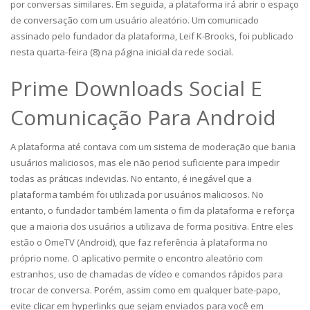
por conversas similares. Em seguida, a plataforma irá abrir o espaço
de conversação com um usuário aleatório. Um comunicado
assinado pelo fundador da plataforma, Leif K-Brooks, foi publicado
nesta quarta-feira (8) na página inicial da rede social.
Prime Downloads Social E
Comunicação Para Android
A plataforma até contava com um sistema de moderação que bania
usuários maliciosos, mas ele não period suficiente para impedir
todas as práticas indevidas. No entanto, é inegável que a
plataforma também foi utilizada por usuários maliciosos. No
entanto, o fundador também lamenta o fim da plataforma e reforça
que a maioria dos usuários a utilizava de forma positiva. Entre eles
estão o OmeTV (Android), que faz referência à plataforma no
próprio nome. O aplicativo permite o encontro aleatório com
estranhos, uso de chamadas de vídeo e comandos rápidos para
trocar de conversa. Porém, assim como em qualquer bate-papo,
evite clicar em hyperlinks que sejam enviados para você em