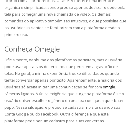
acordo com as preferências. O OmeTV oferece uma interface
orgânica e simplificada, sendo preciso apenas deslizar o dedo pela
tela para começar uma nova chamada de vídeo. Os demais
comandos do aplicativo também são intuitivos, o que possibilita que
os usuários iniciantes se familiarizem com a plataforma desde o
primeiro uso.
Conheça Omegle
Oficialmente, nenhuma das plataformas permitem, mas o usuário
pode usar aplicativos de terceiros que permitem a gravação de
telas. No geral, a minha experiência trouxe dificuldades quando
tentei conversar apenas por texto. Aparentemente, a maioria dos
usuários só aceita iniciar uma comunicação se for com
omrgle.
câmeras ligadas. A única exigência que surge na plataforma é se o
usuário quiser escolher o gênero da pessoa com quem quer bater
papo. Nessa situação, é preciso se cadastrar no site usando sua
Conta Google ou do Facebook. Outra diferença é que esta
plataforma pede por um cadastro para suas conversas.