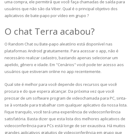
uma compra, ele permitirá que você faça chamadas de saída para
usuários que não são da Viber. Qual é o principal objetivo dos
aplicativos de bate-papo por vídeo em grupo ?
O chat Terra acabou?
O Random Chat ou Bate-papo aleatório está disponível nas
plataformas Android gratuitamente. Para acessar o app, não é
necessário realizar cadastro, bastando apenas selecionar um
apelido, gênero e idade. Em "Cenários" você pode ter acesso aos
usuários que estiveram online no app recentemente.
Qual site é melhor para você depende dos recursos que você
procura e do que espera alcançar. Da próxima vez que você
precisar de um software program de videochamada para PC, sinta-
se à vontade para trabalhar com qualquer aplicativo da nossa lista.
Fique tranquilo, você terá uma experiência de videoconferência
satisfatória. Basta dizer que esta lista dos melhores aplicativos de
videoconferência para PCs está longe de ser exaustiva. Há muitos
grandes aplicativos gratuitos de videoconferência em grupo que