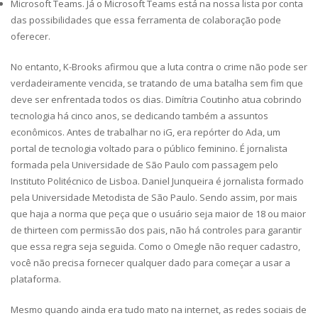
Microsoft Teams. Já o Microsoft Teams está na nossa lista por conta
das possibilidades que essa ferramenta de colaboração pode
oferecer.
No entanto, K-Brooks afirmou que a luta contra o crime não pode ser
verdadeiramente vencida, se tratando de uma batalha sem fim que
deve ser enfrentada todos os dias. Dimítria Coutinho atua cobrindo
tecnologia há cinco anos, se dedicando também a assuntos
econômicos. Antes de trabalhar no iG, era repórter do Ada, um
portal de tecnologia voltado para o público feminino. É jornalista
formada pela Universidade de São Paulo com passagem pelo
Instituto Politécnico de Lisboa. Daniel Junqueira é jornalista formado
pela Universidade Metodista de São Paulo. Sendo assim, por mais
que haja a norma que peça que o usuário seja maior de 18 ou maior
de thirteen com permissão dos pais, não há controles para garantir
que essa regra seja seguida. Como o Omegle não requer cadastro,
você não precisa fornecer qualquer dado para começar a usar a
plataforma.
Mesmo quando ainda era tudo mato na internet, as redes sociais de