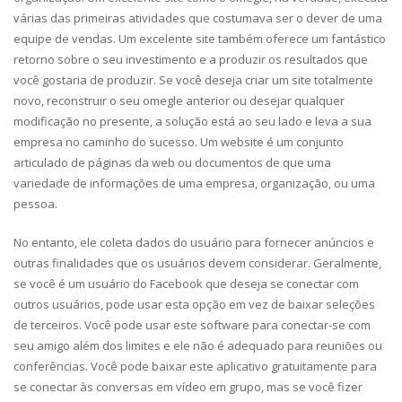
várias das primeiras atividades que costumava ser o dever de uma
equipe de vendas. Um excelente site também oferece um fantástico
retorno sobre o seu investimento e a produzir os resultados que
você gostaria de produzir. Se você deseja criar um site totalmente
novo, reconstruir o seu omegle anterior ou desejar qualquer
modificação no presente, a solução está ao seu lado e leva a sua
empresa no caminho do sucesso. Um website é um conjunto
articulado de páginas da web ou documentos de que uma
variedade de informações de uma empresa, organização, ou uma
pessoa.
No entanto, ele coleta dados do usuário para fornecer anúncios e
outras finalidades que os usuários devem considerar. Geralmente,
se você é um usuário do Facebook que deseja se conectar com
outros usuários, pode usar esta opção em vez de baixar seleções
de terceiros. Você pode usar este software para conectar-se com
seu amigo além dos limites e ele não é adequado para reuniões ou
conferências. Você pode baixar este aplicativo gratuitamente para
se conectar às conversas em vídeo em grupo, mas se você fizer