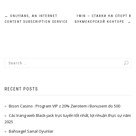
Post
←
ONLYFANS, AN INTERNET
1WIN — СТАВКИ НА СПОРТ В
CONTENT SUBSCRIPTION SERVICE
БУКМЕКЕРСКОЙ КОНТОРЕ
→
navigation
RECENT POSTS
Bison Casino : Program VIP z 20% Zwrotem i Bonusem do 500
Các trang web Black-jack trực tuyến tốt nhất, lợi nhuận thực sự năm
2025
Bahsegel Sanal Oyunlar