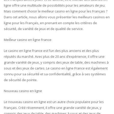
ligne offre une multitude de possibilités pour les amateurs de jeu.
Mais comment choisir le meilleur casino en ligne pour les Français ?
Dans cet article, nous allons vous présenter les meilleurs casinos en
ligne pour les Français, en prenant en compte les critères de
sécurité, de variété de jeux et de qualité de service.
Meilleur casino en ligne France
Le casino en ligne France est l’un des plus anciens et des plus
réputés du marché. Avec plus de 20 ans d’expérience, il offre une
grande variété de jeux, y compris des jeux de table, des machines à
sous et des jeux de cartes. Le casino en ligne France est également
connu pour sa sécurité et sa confidentialité, grâce à ses systèmes
de sécurité de pointe.
Nouveau casino en ligne
Le nouveau casino en ligne est un autre choix populaire pour les
Français. Créé récemment, il offre une grande variété de jeux, y
compris des jeux de table, des machines à sous et des jeux de