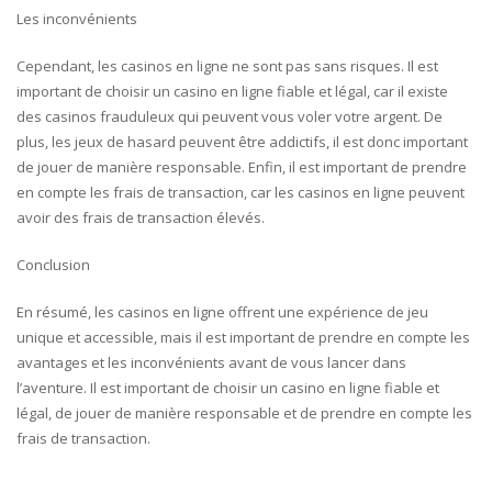
Les inconvénients
Cependant, les casinos en ligne ne sont pas sans risques. Il est
important de choisir un casino en ligne fiable et légal, car il existe
des casinos frauduleux qui peuvent vous voler votre argent. De
plus, les jeux de hasard peuvent être addictifs, il est donc important
de jouer de manière responsable. Enfin, il est important de prendre
en compte les frais de transaction, car les casinos en ligne peuvent
avoir des frais de transaction élevés.
Conclusion
En résumé, les casinos en ligne offrent une expérience de jeu
unique et accessible, mais il est important de prendre en compte les
avantages et les inconvénients avant de vous lancer dans
l’aventure. Il est important de choisir un casino en ligne fiable et
légal, de jouer de manière responsable et de prendre en compte les
frais de transaction.