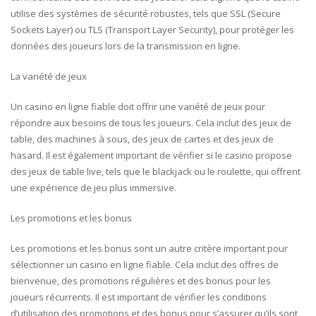
utilise des systèmes de sécurité robustes, tels que SSL (Secure
Sockets Layer) ou TLS (Transport Layer Security), pour protéger les
données des joueurs lors de la transmission en ligne.
La variété de jeux
Un casino en ligne fiable doit offrir une variété de jeux pour
répondre aux besoins de tous les joueurs. Cela inclut des jeux de
table, des machines à sous, des jeux de cartes et des jeux de
hasard. Il est également important de vérifier si le casino propose
des jeux de table live, tels que le blackjack ou le roulette, qui offrent
une expérience de jeu plus immersive.
Les promotions et les bonus
Les promotions et les bonus sont un autre critère important pour
sélectionner un casino en ligne fiable. Cela inclut des offres de
bienvenue, des promotions régulières et des bonus pour les
joueurs récurrents. Il est important de vérifier les conditions
d’utilisation des promotions et des bonus pour s’assurer qu’ils sont