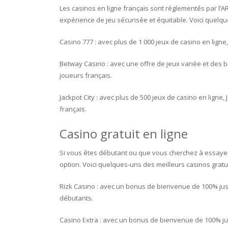
Les casinos en ligne français sont réglementés par l’AR
expérience de jeu sécurisée et équitable. Voici quelqu
Casino 777 : avec plus de 1 000 jeux de casino en ligne
Betway Casino : avec une offre de jeux variée et des b
joueurs français.
Jackpot City : avec plus de 500 jeux de casino en ligne,
français.
Casino gratuit en ligne
Si vous êtes débutant ou que vous cherchez à essayer 
option. Voici quelques-uns des meilleurs casinos gratui
Rizk Casino : avec un bonus de bienvenue de 100% jusq
débutants.
Casino Extra : avec un bonus de bienvenue de 100% jus