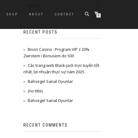
SHOP
ABOUT
CONTACT
0
RECENT POSTS
Bison Casino : Program VIP z 20%
Zwrotem i Bonusem do 500
Các trang web Black-jack trực tuyến tốt
nhất, lợi nhuận thực sự năm 2025
Bahsegel Sanal Oyunlar
(no title)
Bahsegel Sanal Oyunlar
RECENT COMMENTS