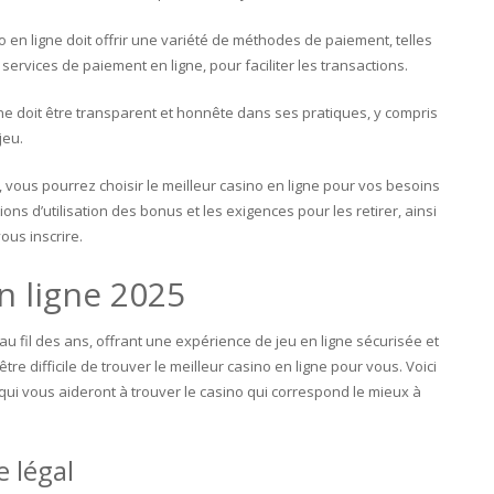
en ligne doit offrir une variété de méthodes de paiement, telles
 services de paiement en ligne, pour faciliter les transactions.
ne doit être transparent et honnête dans ses pratiques, y compris
jeu.
, vous pourrez choisir le meilleur casino en ligne pour vos besoins
ions d’utilisation des bonus et les exigences pour les retirer, ainsi
ous inscrire.
n ligne 2025
au fil des ans, offrant une expérience de jeu en ligne sécurisée et
tre difficile de trouver le meilleur casino en ligne pour vous. Voici
qui vous aideront à trouver le casino qui correspond le mieux à
e légal