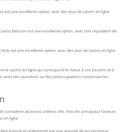
ky est une excellente option, avec des jeux de casino en ligne
 Casino Betsson est une excellente option, avec une réputation de
 Rizk est une excellente option, avec des jeux de casino en ligne
 le casino en ligne qui correspond le mieux à vos besoins et à
ous avez des questions ou des préoccupations concernant les
on
l de considérer plusieurs critères clés. Voici les principaux facteurs
o en ligne.
t être licencié et réglementé par une autorité de jeu reconnue,