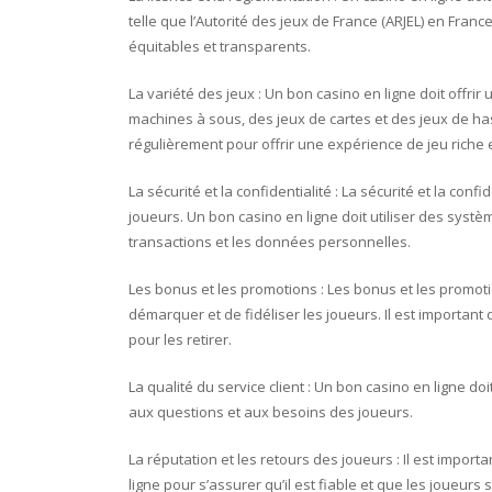
telle que l’Autorité des jeux de France (ARJEL) en France
équitables et transparents.
La variété des jeux : Un bon casino en ligne doit offri
machines à sous, des jeux de cartes et des jeux de has
régulièrement pour offrir une expérience de jeu riche e
La sécurité et la confidentialité : La sécurité et la con
joueurs. Un bon casino en ligne doit utiliser des systè
transactions et les données personnelles.
Les bonus et les promotions : Les bonus et les promot
démarquer et de fidéliser les joueurs. Il est important 
pour les retirer.
La qualité du service client : Un bon casino en ligne doi
aux questions et aux besoins des joueurs.
La réputation et les retours des joueurs : Il est import
ligne pour s’assurer qu’il est fiable et que les joueurs 