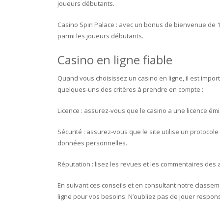
joueurs débutants.
Casino Spin Palace : avec un bonus de bienvenue de 10
parmi les joueurs débutants.
Casino en ligne fiable
Quand vous choisissez un casino en ligne, il est importa
quelques-uns des critères à prendre en compte :
Licence : assurez-vous que le casino a une licence ém
Sécurité : assurez-vous que le site utilise un protocol
données personnelles.
Réputation : lisez les revues et les commentaires des 
En suivant ces conseils et en consultant notre classem
ligne pour vos besoins. N’oubliez pas de jouer respons