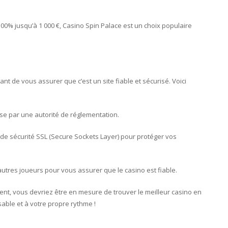
0% jusqu’à 1 000 €, Casino Spin Palace est un choix populaire
nt de vous assurer que c’est un site fiable et sécurisé. Voici
ise par une autorité de réglementation.
e de sécurité SSL (Secure Sockets Layer) pour protéger vos
autres joueurs pour vous assurer que le casino est fiable.
ent, vous devriez être en mesure de trouver le meilleur casino en
able et à votre propre rythme !