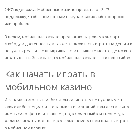
24/7 поддержка. Мобильные казино предлагают 24/7
поддержку, чтобы помочь вам в случае каких-либо вопросов
или проблем.
В целом, мобильные казино предлагают игрокам комфорт,
свободу и доступность, а также возможность играть на деньги и
получать реальные выигрыши. Если вы ищете место, где можно
играть в онлайн казино, то мобильные казино – это ваш выбор.
Как начать играть в
мобильном казино
Для начала играть в мобильном казино вам не нужно иметь
каких-либо специальных навыков или знаний. Вам достаточно
иметь смартфон или планшет, подключенный к интернету, и
желание играть. Вот шаги, которые помогут вам начать играть
в мобильном казино: