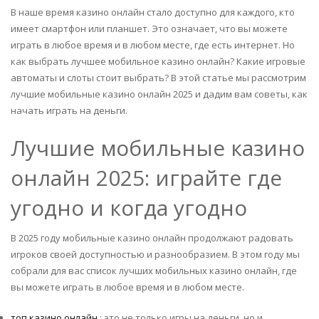
В наше время казино онлайн стало доступно для каждого, кто
имеет смартфон или планшет. Это означает, что вы можете
играть в любое время и в любом месте, где есть интернет. Но
как выбрать лучшее мобильное казино онлайн? Какие игровые
автоматы и слоты стоит выбрать? В этой статье мы рассмотрим
лучшие мобильные казино онлайн 2025 и дадим вам советы, как
начать играть на деньги.
Лучшие мобильные казино
онлайн 2025: играйте где
угодно и когда угодно
В 2025 году мобильные казино онлайн продолжают радовать
игроков своей доступностью и разнообразием. В этом году мы
собрали для вас список лучших мобильных казино онлайн, где
вы можете играть в любое время и в любом месте.
топ казино онлайн
: это не только игры на деньги, но и