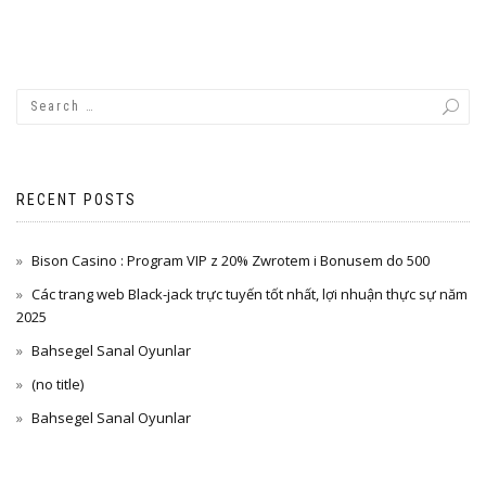
RECENT POSTS
Bison Casino : Program VIP z 20% Zwrotem i Bonusem do 500
Các trang web Black-jack trực tuyến tốt nhất, lợi nhuận thực sự năm
2025
Bahsegel Sanal Oyunlar
(no title)
Bahsegel Sanal Oyunlar