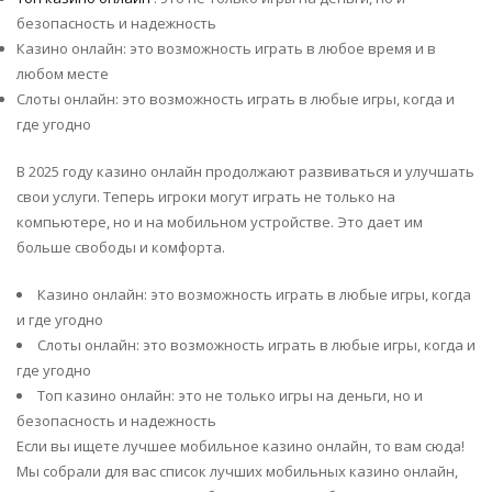
безопасность и надежность
Казино онлайн: это возможность играть в любое время и в
любом месте
Слоты онлайн: это возможность играть в любые игры, когда и
где угодно
В 2025 году казино онлайн продолжают развиваться и улучшать
свои услуги. Теперь игроки могут играть не только на
компьютере, но и на мобильном устройстве. Это дает им
больше свободы и комфорта.
Казино онлайн: это возможность играть в любые игры, когда
и где угодно
Слоты онлайн: это возможность играть в любые игры, когда и
где угодно
Топ казино онлайн: это не только игры на деньги, но и
безопасность и надежность
Если вы ищете лучшее мобильное казино онлайн, то вам сюда!
Мы собрали для вас список лучших мобильных казино онлайн,