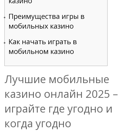
казино
Преимущества игры в
мобильных казино
Как начать играть в
мобильном казино
Лучшие мобильные
казино онлайн 2025 –
играйте где угодно и
когда угодно