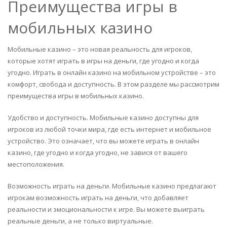
Преимущества игры в
мобильных казино
Мобильные казино – это новая реальность для игроков,
которые хотят играть в игры на деньги, где угодно и когда
угодно. Играть в онлайн казино на мобильном устройстве – это
комфорт, свобода и доступность. В этом разделе мы рассмотрим
преимущества игры в мобильных казино.
Удобство и доступность. Мобильные казино доступны для
игроков из любой точки мира, где есть интернет и мобильное
устройство. Это означает, что вы можете играть в онлайн
казино, где угодно и когда угодно, не завися от вашего
местоположения.
Возможность играть на деньги. Мобильные казино предлагают
игрокам возможность играть на деньги, что добавляет
реальности и эмоциональности к игре. Вы можете выиграть
реальные деньги, а не только виртуальные.