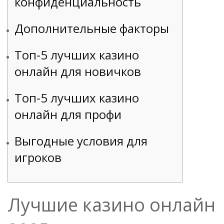
конфиденциальность
Дополнительные факторы
Топ-5 лучших казино
онлайн для новичков
Топ-5 лучших казино
онлайн для профи
Выгодные условия для
игроков
Лучшие казино онлайн