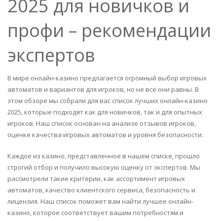
2025 для новичков и
профи – рекомендации
экспертов
В мире онлайн-казино предлагается огромный выбор игровых
автоматов и вариантов для игроков, но не все они равны. В
этом обзоре мы собрали для вас список лучших онлайн-казино
2025, которые подходят как для новичков, так и для опытных
игроков. Наш список основан на анализе отзывов игроков,
оценке качества игровых автоматов и уровня безопасности.
Каждое из казино, представленное в нашем списке, прошло
строгий отбор и получило высокую оценку от экспертов. Мы
рассмотрели такие критерии, как ассортимент игровых
автоматов, качество клиентского сервиса, безопасность и
лицензия. Наш список поможет вам найти лучшее онлайн-
казино, которое соответствует вашим потребностям и