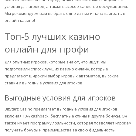
условия для игроков, а также высокое качество обслуживания.
Мы рекомендуем вам выбрать одно из них и начать играть в
онлайн-казино!
Топ-5 лучших казино
онлайн для профи
Для опытных игроков, которые знают, что ищут, мы
подготовили список лучших казино онлайн, которые
предлагают широкий выбор игровых автоматов, высокие
ставки и выгодные условия для игроков.
Выгодные условия для игроков
BitStarz Casino предлагает выгодные условия для игроков,
включая 10% cashback, бесплатные спины и другие бонусы. Он
также имеет программу лояльности, которая позволяет игрокам
получать бонусы и преимущества за свою фидельность.