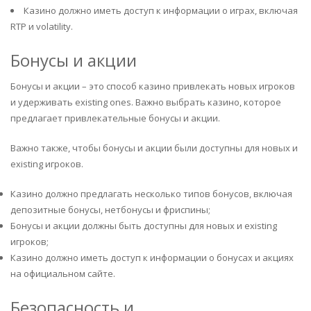
Казино должно иметь доступ к информации о играх, включая
RTP и volatility.
Бонусы и акции
Бонусы и акции – это способ казино привлекать новых игроков
и удерживать existing ones. Важно выбрать казино, которое
предлагает привлекательные бонусы и акции.
Важно также, чтобы бонусы и акции были доступны для новых и
existing игроков.
Казино должно предлагать несколько типов бонусов, включая
депозитные бонусы, нетбонусы и фриспины;
Бонусы и акции должны быть доступны для новых и existing
игроков;
Казино должно иметь доступ к информации о бонусах и акциях
на официальном сайте.
Безопасность и