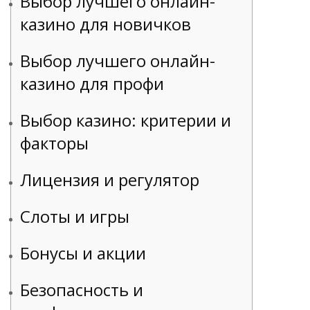
Выбор лучшего онлайн-
казино для новичков
Выбор лучшего онлайн-
казино для профи
Выбор казино: критерии и
факторы
Лицензия и регулятор
Слоты и игры
Бонусы и акции
Безопасность и