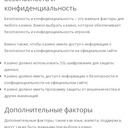
конфиденциальность
Безопасность и конфиденциальность – это важные факторы для
любого казино. Важно выбрать казино, которое обеспечивает
безопасность и конфиденциальность игроков.
Важно также, чтобы казино имело доступ к информации о
безопасности и конфиденциальности на официальном сайте.
Казино должно использовать SSL-шифрование для защиты
данных;
Казино должно иметь доступ к информации о безопасности и
конфиденциальности на официальном сайте;
Казино должно иметь программу защиты от мошенничества и
других махинаций.
Дополнительные факторы
Дополнительные факторы, такие как язык, валюта, поддержка,
могут также быть важными при выборе казино.