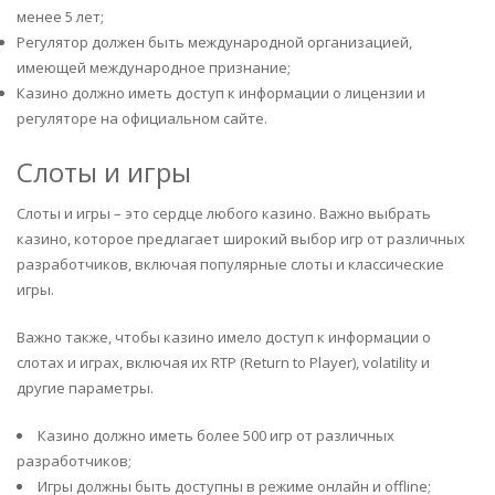
менее 5 лет;
Регулятор должен быть международной организацией,
имеющей международное признание;
Казино должно иметь доступ к информации о лицензии и
регуляторе на официальном сайте.
Слоты и игры
Слоты и игры – это сердце любого казино. Важно выбрать
казино, которое предлагает широкий выбор игр от различных
разработчиков, включая популярные слоты и классические
игры.
Важно также, чтобы казино имело доступ к информации о
слотах и играх, включая их RTP (Return to Player), volatility и
другие параметры.
Казино должно иметь более 500 игр от различных
разработчиков;
Игры должны быть доступны в режиме онлайн и offline;