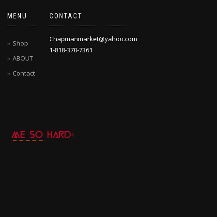
MENU
CONTACT
Chapmanmarket@yahoo.com
Shop
1-818-370-7361
ABOUT
Contact