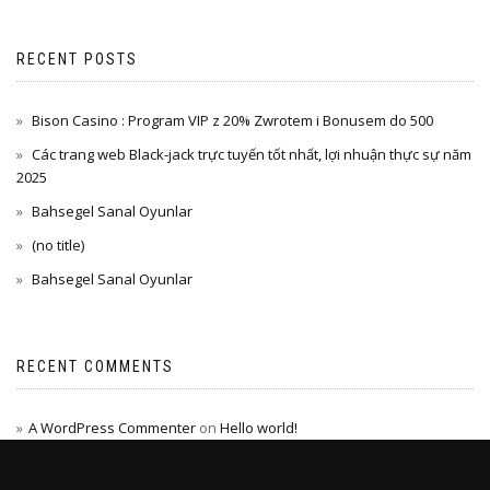
RECENT POSTS
Bison Casino : Program VIP z 20% Zwrotem i Bonusem do 500
Các trang web Black-jack trực tuyến tốt nhất, lợi nhuận thực sự năm
2025
Bahsegel Sanal Oyunlar
(no title)
Bahsegel Sanal Oyunlar
RECENT COMMENTS
A WordPress Commenter
on
Hello world!