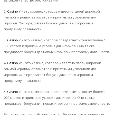
высокое качество обслуживания.
2.
Casino
Y – это казино, которое известно своей широкой
гаммой игровых автоматов и приятными условиями для
игроков. Оно предлагает бонусы для новых игроков и
программу лояльности.
3.
Casino
Z – это казино, которое предлагает игрокам более 1
500 слотов и приятные условия для игроков. Оно также
предлагает бонусы для новых игроков и программу лояльности.
4.
Casino
W – это казино, которое известно своей широкой
гаммой игровых автоматов и приятными условиями для
игроков. Оно предлагает бонусы для новых игроков и
программу лояльности.
5.
Casino
V – это казино, которое предлагает игрокам более 1
000 слотов и приятные условия для игроков. Оно также
предлагает бонусы для новых игроков и программу лояльности.
Все эти казино онлайн предлагают безопасные и надежные