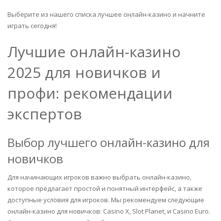
Выберите из нашего списка лучшее онлайн-казино и начните
играть сегодня!
Лучшие онлайн-казино
2025 для новичков и
профи: рекомендации
экспертов
Выбор лучшего онлайн-казино для
новичков
Для начинающих игроков важно выбрать онлайн-казино,
которое предлагает простой и понятный интерфейс, а также
доступные условия для игроков. Мы рекомендуем следующие
онлайн-казино для новичков: Casino X, Slot Planet, и Casino Euro.