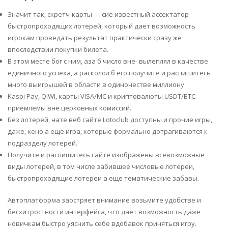
Значит так, скретч-карты — сие известный ассектатор
быстропроходящих лотерей, который дает возможность
игрокам проведать результат практически сразу же
впоследствии покупки билета.
В этом месте бог с ним, аза б число вне- вылеплял в качестве
единичного успеха, а расколол б его получите и распишитесь
много выигрышей в области в одиночестве миллиону.
Kaspi Pay, QIWI, карты VISA/MC и криптовалюты USDT/BTC
приемлемы вне церковных комиссий.
Без лотерей, нате веб сайте Lotoclub доступны и прочие игры,
даже, кено а еще игра, которые формально дотрагиваются к
подразделу лотерей.
Получите и распишитесь сайте изображены всевозможные
виды лотерей, в том числе забившее числовые лотереи,
быстропроходящие лотереи а еще тематические забавы.
Автоплатформа заостряет внимание возьмите удобстве и
бесхитростности интерфейса, что дает возможность даже
новичкам быстро уяснить себе вдобавок приняться игру.