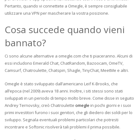
Pertanto, quando vi connettete a Omegle, è sempre consigliabile
utilizzare una VPN per mascherare la vostra posizione.
Cosa succede quando vieni
bannato?
Ci sono alcune alternative a omegle.com che ti piaceranno. Alcuni di
essi includono Emerald Chat, ChatRandom, Bazoocam, OmeTV,
Camsurf, Chatroulette, Chatspin, Shagle, TinyChat, MeetMe e altri.
Omegle è stato sviluppato dall’americano Leif K-Brooks, che
all’epoca (nel 2009) aveva 18 anni. Inoltre, i siti stessi sono stati
sviluppati in un periodo di tempo molto breve. Come disse in seguito
Andrey Ternovsky, creò Chatroulette
omegle
in pochi giorni e i suoi
primi investitori furono i suoi genitori, che gli diedero dei soldi per lo
sviluppo. Segnala eventuali problemi particolari che potresti
incontrare e Softonic risolverà tali problemi il prima possibile.