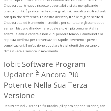
Chatroulette, è nuovo rispetto advert altri e si sta moltiplicando in
una comunità. È praticamente come gli altri siti sociali gratuiti sul web
con qualche differenza. La nostra directory ti dà le migliori scelte di
Chatroulette ed è un modo incredibile per contattare gli sconosciuti
senza il bisogno di indovinare quale sito è il più comune. A chi si
adattaSe ami la varietà e non vuoi perdere tempo, CamRound è la
risposta perfetta per conversazioni rapide, divertenti e prive di
complicazioni. È un’opzione popolare tra gli utenti che cercano un
clima vivace e sempre in movimento.
Iobit Software Program
Updater È Ancora Più
Potente Nella Sua Terza
Versione
Realizzata nel 2009 da Leif K Brooks (all’epoca appena 18 enne) con