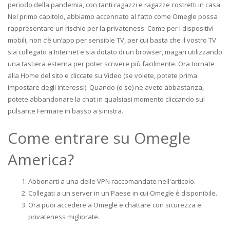
periodo della pandemia, con tanti ragazzi e ragazze costretti in casa.
Nel primo capitolo, abbiamo accennato al fatto come Omegle possa
rappresentare un rischio per la privateness. Come per i dispositivi
mobili, non c’è un’app per sensible TV, per cui basta che il vostro TV
sia collegato a Internet e sia dotato di un browser, magari utilizzando
una tastiera esterna per poter scrivere più facilmente. Ora tornate
alla Home del sito e cliccate su Video (se volete, potete prima
impostare degli interessi). Quando (o se) ne avete abbastanza,
potete abbandonare la chat in qualsiasi momento cliccando sul
pulsante Fermare in basso a sinistra.
Come entrare su Omegle
America?
Abbonarti a una delle VPN raccomandate nell'articolo.
Collegati a un server in un Paese in cui Omegle è disponibile.
Ora puoi accedere a Omegle e chattare con sicurezza e
privateness migliorate.