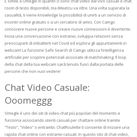
È simile a Omegle in quanto ci sono chat video dal vivo casuali e chat
room di testo disponibili, ma iMeetzu va oltre. Una volta superata la
casualità, ti viene knowledge la possibilità di unirti a un servizio di
incontri online gratuito o a un cercatore di amici. Con Camgo
conoscere nuove persone e creare nuove connessioni è divertente.
Inizia una conversazione con estranei, sviluppa relazioni senza
preoccuparti di imbatterti nel Covid ed esplora gli appuntamenti in
webcam! La funzione Safe Search di Camgo utilizza l’intelligenza
artificiale per scoprire potenziali associate di matchmaking. Il loop
della chat della tua webcam sarà tenuto fuori dalla portata delle
persone che non vuoi vedere!
Chat Video Casuale:
Ooomeggg
Omegle è uno dei siti di video-chat più popolari del momento e
funziona associando utenti casuali per chattare online tramite
“Testo”, “Video” o entrambi. ChatRoulette ti consente di iniziare una
rapida chat online con estranei casuali. In questo sito di chat video,