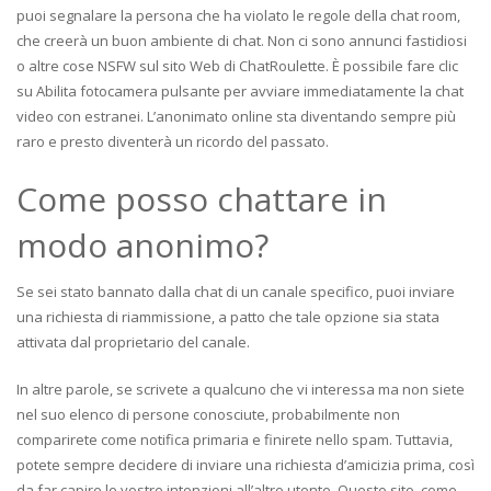
puoi segnalare la persona che ha violato le regole della chat room,
che creerà un buon ambiente di chat. Non ci sono annunci fastidiosi
o altre cose NSFW sul sito Web di ChatRoulette. È possibile fare clic
su Abilita fotocamera pulsante per avviare immediatamente la chat
video con estranei. L’anonimato online sta diventando sempre più
raro e presto diventerà un ricordo del passato.
Come posso chattare in
modo anonimo?
Se sei stato bannato dalla chat di un canale specifico, puoi inviare
una richiesta di riammissione, a patto che tale opzione sia stata
attivata dal proprietario del canale.
In altre parole, se scrivete a qualcuno che vi interessa ma non siete
nel suo elenco di persone conosciute, probabilmente non
comparirete come notifica primaria e finirete nello spam. Tuttavia,
potete sempre decidere di inviare una richiesta d’amicizia prima, così
da far capire le vostre intenzioni all’altro utente. Questo sito, come