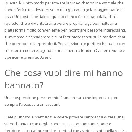
Questo è l’unico modo per trovare la video chat online ottimale che
soddisferà i tuoi desideri sotto tutti gli aspetti (o la maggior parte di
essi). Un posto speciale in questo elenco è occupato dalla chat
roulette, che è diventata una vera e propria fuga per molti, una
piattaforma molto conveniente per incontrare persone interessanti.
Ti invitiamo a considerare alcuni fatti interessanti sulle random chat
che potrebbero sorprenderti. Poi seleziona le periferiche audio con
cui vuoi tramettere, agendo sui tre menu a tendina Camera, Audio e
Speaker e premi su Avanti.
Che cosa vuol dire mi hanno
bannato?
Una sospensione permanente è una misura che impedisce per
sempre l'accesso a un account.
Siete piuttosto avventurosi e volete provare l’ebbrezza di fare una
videochiamata con degli sconosciuti? Ciononostante, potete
decidere di contattare anche i contatti che avete salvato nella vostra