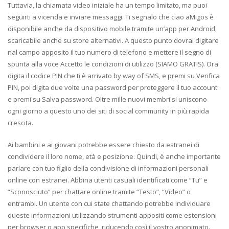
Tuttavia, la chiamata video iniziale ha un tempo limitato, ma puoi
seguirti a vicenda e inviare messaggi. Ti segnalo che ciao aMigos è
disponibile anche da dispositivo mobile tramite un’app per Android,
scaricabile anche su store alternativi. A questo punto dovrai digitare
nal campo apposito il tuo numero di telefono e mettere il segno di
spunta alla voce Accetto le condizioni di utilizzo (SIAMO GRATIS). Ora
digita il codice PIN che ti è arrivato by way of SMS, e premi su Verifica
PIN, poi digita due volte una password per proteggere il tuo account
e premi su Salva password. Oltre mille nuovi membri si uniscono
ogni giorno a questo uno dei siti di social community in più rapida
crescita.
Ai bambini e ai giovani potrebbe essere chiesto da estranei di
condividere il loro nome, età e posizione. Quindi, è anche importante
parlare con tuo figlio della condivisione di informazioni personali
online con estranei. Abbina utenti casuali identificati come “Tu” e
“Sconosciuto” per chattare online tramite “Testo”, “Video” o
entrambi. Un utente con cui state chattando potrebbe individuare
queste informazioni utilizzando strumenti appositi come estensioni
per browser o app specifiche, riducendo così il vostro anonimato.