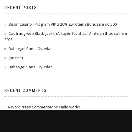
RECENT POSTS
Bison Casino : Program VIP z 20% Zwrotem i Bonusem do 500
Các trang web Black-jack trực tuyến tốt nhất, lợi nhuận thực sự năm
2025
Bahsegel Sanal Oyunlar
(no title)
Bahsegel Sanal Oyunlar
RECENT COMMENTS
A WordPress Commenter
on
Hello world!