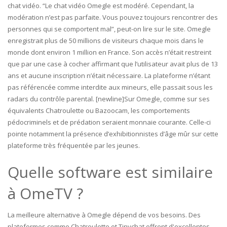
chat vidéo. “Le chat vidéo Omegle est modéré. Cependant, la
modération n’est pas parfaite. Vous pouvez toujours rencontrer des
personnes qui se comportent mal”, peut-on lire sur le site. Omegle
enregistrait plus de 50 millions de visiteurs chaque mois dans le
monde dont environ 1 million en France. Son accès n’était restreint
que par une case à cocher affirmant que l’utilisateur avait plus de 13
ans et aucune inscription n’était nécessaire. La plateforme n’étant
pas référencée comme interdite aux mineurs, elle passait sous les
radars du contrôle parental. [newline]Sur Omegle, comme sur ses
équivalents Chatroulette ou Bazoocam, les comportements
pédocriminels et de prédation seraient monnaie courante. Celle-ci
pointe notamment la présence d’exhibitionnistes d’âge mûr sur cette
plateforme très fréquentée par les jeunes.
Quelle software est similaire
à OmeTV ?
La meilleure alternative à Omegle dépend de vos besoins. Des
plateformes comme Chatroulette et Tinychat offrent d'excellentes