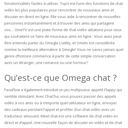
fonctionnalités faciles à utiliser. TopU est l’une des functions de chat
vidéo les plus populaires pour rencontrer de nouveaux amis et
discuter en direct en ligne. Elle vous aide à rencontrer de nouvelles
personnes instantanément et à trouver des amis qui partagent
vos… OmeTV est une plate-forme de chat vidéo aléatoire pour ceux
qui souhaitent se faire de nouveaux amis en ligne . Vous avez peut-
être entendu parler du Omegle L’utility, et Ometv est considérée
comme la meilleure alternative à Omegle! Vous ne savez jamais quel
genre d’histoire commence à partir de cette simple conversation
avec un étranger, une romance ou une horreur?
Qu’est-ce que Omega chat ?
FaceFlow a également introduit un jeu multijoueur appelé Flappy qui
semble stimulant. Avec ChaCha, vous pouvez passer des appels
vidéo à vos amis ou à n’importe quel utilisateur en ligne, envoyer
des cadeaux pendant l’appel et profiter d’un chat vidéo avec un
traducteur amusant. Meet chat est une software de chat vidéo en
direct et d’appel. Une nouvelle façon de discuter en vidéo et de chat