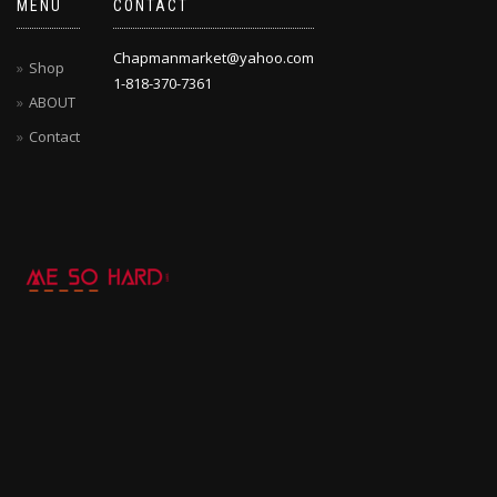
MENU
CONTACT
Chapmanmarket@yahoo.com
Shop
1-818-370-7361
ABOUT
Contact