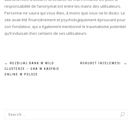
responsabilité de l’anonymat est entre les mains des utilisateurs.
Personne ne saura qui vous êtes, à moins que vous ne le disiez. Le
site avait été financièrement et psychologiquement éprouvant pour
son fondateur, qui a également mentionné le traumatisme potentiel
qu’il induisait chez certains de ses utilisateurs.
Post
←
ROZBIJAJ BANK W WILD
ROKUBET İNCELEMESI
→
CLUSTERZE – GRA W KASYNIE
navigation
ONLINE W POLSCE