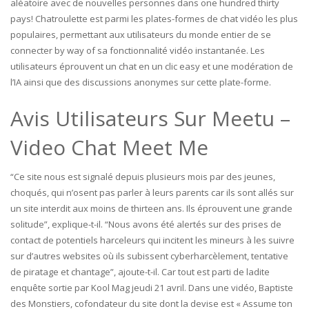
aléatoire avec de nouvelles personnes dans one hundred thirty
pays! Chatroulette est parmi les plates-formes de chat vidéo les plus
populaires, permettant aux utilisateurs du monde entier de se
connecter by way of sa fonctionnalité vidéo instantanée. Les
utilisateurs éprouvent un chat en un clic easy et une modération de
l’IA ainsi que des discussions anonymes sur cette plate-forme.
Avis Utilisateurs Sur Meetu –
Video Chat Meet Me
“Ce site nous est signalé depuis plusieurs mois par des jeunes,
choqués, qui n’osent pas parler à leurs parents car ils sont allés sur
un site interdit aux moins de thirteen ans. Ils éprouvent une grande
solitude”, explique-t-il. “Nous avons été alertés sur des prises de
contact de potentiels harceleurs qui incitent les mineurs à les suivre
sur d’autres websites où ils subissent cyberharcèlement, tentative
de piratage et chantage”, ajoute-t-il. Car tout est parti de ladite
enquête sortie par Kool Mag jeudi 21 avril. Dans une vidéo, Baptiste
des Monstiers, cofondateur du site dont la devise est « Assume ton