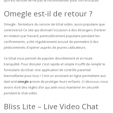
qu’il est difficile de ne pas le recommander pour son efficacité.
Omegle est-il de retour ?
Omegle : fermeture du service de tchat vidéo, aussi populaire que
controversé Ce site qui donnait l'occasion à des étrangers d'entrer
en relation par hasard, particulièrement populaire pendant les
confinements, a été régulièrement accusé de permettre à des
pédocriminels d'opérer auprès de jeunes utilisateurs.
Ce tchat vous permet de papoter discrètement et en toute
tranquilité. Pour discuter c’est rapide et simple il suffit de remplir le
formulaire du tchat. Une application de contrôle parental
bienveillante pour tous ! C’est un assistant en ligne permettant aux
dad and
omegle a
mom de protéger leurs enfants. Ci-dessous, nous
avons écrit des règles d’or qui aide vous maintenir en sécurité
pendant le chat vidéo.
Bliss Lite – Live Video Chat