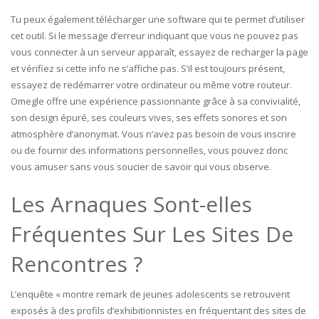
Tu peux également télécharger une software qui te permet d’utiliser
cet outil. Si le message d’erreur indiquant que vous ne pouvez pas
vous connecter à un serveur apparaît, essayez de recharger la page
et vérifiez si cette info ne s’affiche pas. S’il est toujours présent,
essayez de redémarrer votre ordinateur ou même votre routeur.
Omegle offre une expérience passionnante grâce à sa convivialité,
son design épuré, ses couleurs vives, ses effets sonores et son
atmosphère d’anonymat. Vous n’avez pas besoin de vous inscrire
ou de fournir des informations personnelles, vous pouvez donc
vous amuser sans vous soucier de savoir qui vous observe.
Les Arnaques Sont-elles
Fréquentes Sur Les Sites De
Rencontres ?
L’enquête « montre remark de jeunes adolescents se retrouvent
exposés à des profils d’exhibitionnistes en fréquentant des sites de