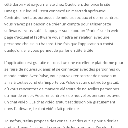
côté daron » et ex-journaliste chez Quotidien, dénonce le site
Omegle, sur lequel il s’est connecté un mercredi après-midi.
Contrairement aux purposes de médias sociaux et de rencontres,
vous n’avez pas besoin de créer un compte pour utiliser cette
software. Il vous suffit d’appuyer sur le bouton “Parler” sur la web
page d’accueil et l’software vous mettra en relation avec une
personne choisie au hasard. Une fois que l’application a choisi
quelqu’un, elle vous permet de parler en tête à tête.
L’application est gratuite et constitue une excellente plateforme pour
se faire de nouveaux amis et se connecter avec des personnes du
monde entier. Avec Pulse, vous pouvez rencontrer de nouveaux
amis à tout second et n’importe où. Pulse est un chat vidéo gratuit,
où vous rencontrez de manière aléatoire de nouvelles personnes
du monde entier. Vous rencontrerez de nouvelles personnes avec
un chat vidéo… Le chat vidéo gratuit est disponible gratuitement
dans l’software, Le chat vidéo fait partie de
Toutefois, l’utility propose des conseils et des outils pour aider les
dad and mom à assurer la sécurité de leurs enfants. De plus, la