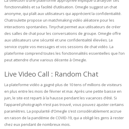
La sélection d’une plateforme appropriée implique d’analyser ses
fonctionnalités et sa facilité d’utilisation. Omegle suggest un chat
anonyme, qui plaît aux utilisateurs qui apprécient la confidentialité.
Chatroulette propose un matchmaking vidéo aléatoire pour les
interactions spontanées. Tinychat permet aux utilisateurs de créer
des salles de chat pour les conversations de groupe. Omegle offre
aux utilisateurs une sécurité et une confidentialité élevées. Le
service crypte vos messages et vos sessions de chat vidéo. La
plateforme comprend toutes les fonctionnalités essentielles que l’on
peut attendre d’une various décente à Omegle.
Live Video Call : Random Chat
La plateforme vidéo a gagné plus de 10 tens of millions de visiteurs
en plus entre les mois de février et mai. Après une petite baisse en
juin, le site est reparti à la hausse pendant les vacances d’été. Si
l’appareil photograph n’est pas trouvé, vous pouvez ajuster certains
paramètres. La popularité d’Omegle s’est considérablement accrue
en raison de la pandémie de COVID-19, qui a obligé les gens à rester
chez eux pendant de nombreux mois.