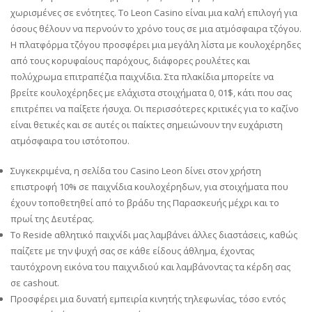
χωρισμένες σε ενότητες. Το Leon Casino είναι μια καλή επιλογή για
όσους θέλουν να περνούν το χρόνο τους σε μια ατμόσφαιρα τζόγου.
Η πλατφόρμα τζόγου προσφέρει μια μεγάλη λίστα με κουλοχέρηδες
από τους κορυφαίους παρόχους, διάφορες ρουλέτες και
πολύχρωμα επιτραπέζια παιχνίδια. Στα πλακίδια μπορείτε να
βρείτε κουλοχέρηδες με ελάχιστα στοιχήματα 0, 01$, κάτι που σας
επιτρέπει να παίξετε ήσυχα. Οι περισσότερες κριτικές για το καζίνο
είναι θετικές και σε αυτές οι παίκτες σημειώνουν την ευχάριστη
ατμόσφαιρα του ιστότοπου.
Συγκεκριμένα, η σελίδα του Casino Leon δίνει στον χρήστη
επιστροφή 10% σε παιχνίδια κουλοχέρηδων, για στοιχήματα που
έχουν τοποθετηθεί από το βράδυ της Παρασκευής μέχρι και το
πρωί της Δευτέρας.
Το Reside αθλητικό παιχνίδι μας λαμβάνει άλλες διαστάσεις, καθώς
παίζετε με την ψυχή σας σε κάθε είδους άθλημα, έχοντας
ταυτόχρονη εικόνα του παιχνιδιού και λαμβάνοντας τα κέρδη σας
σε cashout.
Προσφέρει μια δυνατή εμπειρία κινητής τηλεφωνίας, τόσο εντός