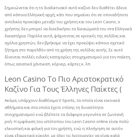
Σημειώνεται ότι η το διαδικτυακό αυτό καζίνο δεν διαθέτει άδεια
από κάποια Ελληνική αρχή, κάτι που σημαίνει ότι σε οποιαδήποτε
αντιδικία προκύψει μεταξύ του χρήστη και του Leon Casino, ο
χρήστης δεν μπορεί να διεκδικήσει τα δικαιώματά του στα Ελληνικά
δικαστήρια. Παρόλα αυτά, ψάχνοντας σε κριτικές της σελίδας και
σχόλια χρηστών, δεν βρήκαμε να έχει προκύψει κάποιο σχετικό
ζήτημα στο παρελθόν από τη χρήση της σελίδας αυτής. Σε αυτό
δίνονται πολλές ειδικές κατηγορίες στοιχηματισμού για τον παίκτη,
όπως ασιατικά χάντικαπ, κόρνερ, κάρτες κ. λπ.
Leon Casino Το Πιο Αριστοκρατικό
Καζίνο Για Τους Έλληνες Παίκτες (
Ακόμα, υπάρχουν διαθέσιμα V-Sports, τα οποία είναι εικονικά
αθλήματα και στα οποία έχετε επίσης τη δυνατότητα
στοιχηματισμού ενώ βλέπετε τα διάφορα γεγονότα σε ζωντανή
ροή. Η εμφάνιση του ιστότοπου του Leon Casino online είναι πολύ
ελκυστική και φιλική για τον χρήστη, ενώ η πλοήγηση σε αυτόν
είναι εξαιρετικά εύκολη, με όλες τις λειτουργίες να είναι καλά