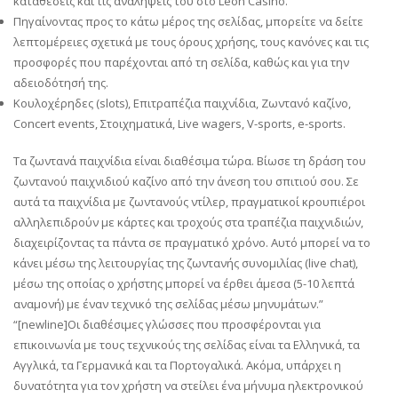
καταθέσεις και τις αναλήψεις του στο Leon Casino.”
Πηγαίνοντας προς το κάτω μέρος της σελίδας, μπορείτε να δείτε
λεπτομέρειες σχετικά με τους όρους χρήσης, τους κανόνες και τις
προσφορές που παρέχονται από τη σελίδα, καθώς και για την
αδειοδότησή της.
Κουλοχέρηδες (slots), Επιτραπέζια παιχνίδια, Ζωντανό καζίνο,
Concert events, Στοιχηματικά, Live wagers, V-sports, e-sports.
Τα ζωντανά παιχνίδια είναι διαθέσιμα τώρα. Βίωσε τη δράση του
ζωντανού παιχνιδιού καζίνο από την άνεση του σπιτιού σου. Σε
αυτά τα παιχνίδια με ζωντανούς ντίλερ, πραγματικοί κρουπιέροι
αλληλεπιδρούν με κάρτες και τροχούς στα τραπέζια παιχνιδιών,
διαχειρίζοντας τα πάντα σε πραγματικό χρόνο. Αυτό μπορεί να το
κάνει μέσω της λειτουργίας της ζωντανής συνομιλίας (live chat),
μέσω της οποίας ο χρήστης μπορεί να έρθει άμεσα (5-10 λεπτά
αναμονή) με έναν τεχνικό της σελίδας μέσω μηνυμάτων.”
“[newline]Οι διαθέσιμες γλώσσες που προσφέρονται για
επικοινωνία με τους τεχνικούς της σελίδας είναι τα Ελληνικά, τα
Αγγλικά, τα Γερμανικά και τα Πορτογαλικά. Ακόμα, υπάρχει η
δυνατότητα για τον χρήστη να στείλει ένα μήνυμα ηλεκτρονικού