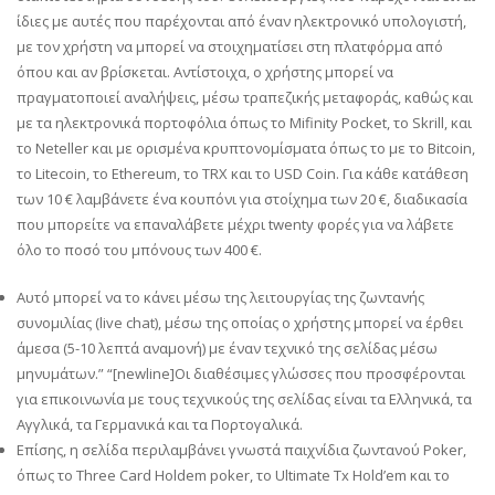
ίδιες με αυτές που παρέχονται από έναν ηλεκτρονικό υπολογιστή,
με τον χρήστη να μπορεί να στοιχηματίσει στη πλατφόρμα από
όπου και αν βρίσκεται. Αντίστοιχα, ο χρήστης μπορεί να
πραγματοποιεί αναλήψεις, μέσω τραπεζικής μεταφοράς, καθώς και
με τα ηλεκτρονικά πορτοφόλια όπως το Mifinity Pocket, το Skrill, και
το Neteller και με ορισμένα κρυπτονομίσματα όπως το με το Bitcoin,
το Litecoin, το Ethereum, το TRX και το USD Coin. Για κάθε κατάθεση
των 10 € λαμβάνετε ένα κουπόνι για στοίχημα των 20 €, διαδικασία
που μπορείτε να επαναλάβετε μέχρι twenty φορές για να λάβετε
όλο το ποσό του μπόνους των 400 €.
Αυτό μπορεί να το κάνει μέσω της λειτουργίας της ζωντανής
συνομιλίας (live chat), μέσω της οποίας ο χρήστης μπορεί να έρθει
άμεσα (5-10 λεπτά αναμονή) με έναν τεχνικό της σελίδας μέσω
μηνυμάτων.” “[newline]Οι διαθέσιμες γλώσσες που προσφέρονται
για επικοινωνία με τους τεχνικούς της σελίδας είναι τα Ελληνικά, τα
Αγγλικά, τα Γερμανικά και τα Πορτογαλικά.
Επίσης, η σελίδα περιλαμβάνει γνωστά παιχνίδια ζωντανού Poker,
όπως το Three Card Holdem poker, το Ultimate Tx Hold’em και το