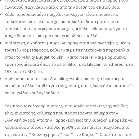
ζωντανού παιχνιδιού καζίνο από την άνεση του σπιτιού σου.
Κάθε παρουσιασμένο παιχνίδι κουλοχέρη είναι προσεκτικά
επιλεγμένο ώστε να παρέχει μια ποικιλία ιδιαιτεροτήτων και
μπόνους που προσφέρουν συνεχώς μεγάλη ενθουσιασμό για το
παιχνίδι με την ευκαιρία σου να κερδίσεις πολλά.
Αντίστοιχα, ο χρήστης μπορεί να πραγματοποιεί αναλήψεις, μέσω
τραπεζικής μεταφοράς, καθώς και με τα ηλεκτρονικά πορτοφόλια
όπως το Mifinity Budget, το Skrill, και το Neteller και με ορισμένα
κρυπτονομίσματα όπως το με το Bitcoin, το Litecoin, το Ethereum, το
TRX και το USD Coin.
Διαθέσιμα από το Leon Gambling establishment gr είναι και μια
σειρά από άλλα έπαθλα για τον χρήστη, όπως δωρεάν περιστροφές
σε παιχνίδια κουλοχέρηδων.
Το μπόνους καλωσορίσματος για τους νέους παίκτες της σελίδας,
είναι ένα από τα καλύτερα που προσφέρονται σήμερα στην
Ελληνική αγορά. Από την Παρασκευή έως την Κυριακή, μπορείτε να
λάβετε ένα μπόνους κατάθεσης 50% για να παίξετε παιχνίδια από
τις ενότητες “”Κουλοχέρηδες”” και “”Live Καζίνο””. Ο ιστότοπος του