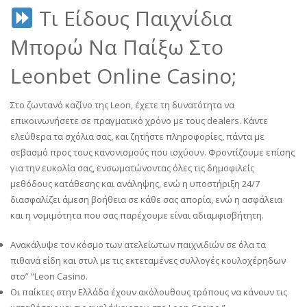
Τι Είδους Παιχνίδια
Μπορώ Να Παίξω Στο
Leonbet Online Casino;
Στο ζωντανό καζίνο της Leon, έχετε τη δυνατότητα να
επικοινωνήσετε σε πραγματικό χρόνο με τους dealers. Κάντε
ελεύθερα τα σχόλια σας, και ζητήστε πληροφορίες, πάντα με
σεβασμό προς τους κανονισμούς που ισχύουν. Φροντίζουμε επίσης
για την ευκολία σας, ενσωματώνοντας όλες τις δημοφιλείς
μεθόδους κατάθεσης και ανάληψης, ενώ η υποστήριξη 24/7
διασφαλίζει άμεση βοήθεια σε κάθε σας απορία, ενώ η ασφάλεια
και η νομιμότητα που σας παρέχουμε είναι αδιαμφισβήτητη.
Ανακάλυψε τον κόσμο των ατελείωτων παιχνιδιών σε όλα τα
πιθανά είδη και στυλ με τις εκτεταμένες συλλογές κουλοχέρηδων
στο” “Leon Casino.
Οι παίκτες στην Ελλάδα έχουν ακόλουθους τρόπους να κάνουν τις