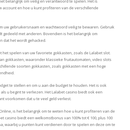
 het belangrijk om veilig en verantwoord te spelen. Het is
uw account en hoe u kunt profiteren van de verschillende
ijk om uw gebruikersnaam en wachtwoord veilig te bewaren. Gebruik
dt gedeeld met anderen. Bovendien is het belangrijk om
n dat het wordt gehacked.
t het spelen van uw favoriete gokkasten, zoals de Lalabet slot.
an gokkasten, waaronder klassieke fruitautomaten, video slots
schillende soorten gokkasten, zoals gokkasten met een hoge
endheid.
dget te stellen en om u aan die budget te houden. Het is ook
ls u begint te verliezen. Het Lalabet casino biedt ook een
t voorkomen dat u te veel geld verliest.
Online, is het belangrijk om te weten hoe u kunt profiteren van de
abet casino biedt een welkomstbonus van 100% tot € 100, plus 100
ma, waarbij u punten kunt verdienen door te spelen en deze om te