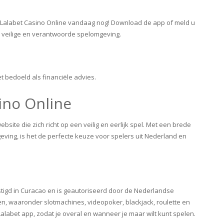
j Lalabet Casino Online vandaag nog! Download de app of meld u
 veilige en verantwoorde spelomgeving.
iet bedoeld als financiële advies.
ino Online
bsite die zich richt op een veilig en eerlijk spel. Met een brede
ving, is het de perfecte keuze voor spelers uit Nederland en
estigd in Curacao en is geautoriseerd door de Nederlandse
n, waaronder slotmachines, videopoker, blackjack, roulette en
Lalabet app, zodat je overal en wanneer je maar wilt kunt spelen.