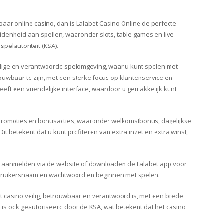
aar online casino, dan is Lalabet Casino Online de perfecte
idenheid aan spellen, waaronder slots, table games en live
pelautoriteit (KSA).
ilige en verantwoorde spelomgeving, waar u kunt spelen met
ouwbaar te zijn, met een sterke focus op klantenservice en
heeft een vriendelijke interface, waardoor u gemakkelijk kunt
 promoties en bonusacties, waaronder welkomstbonus, dagelijkse
t betekent dat u kunt profiteren van extra inzet en extra winst,
ich aanmelden via de website of downloaden de Lalabet app voor
ebruikersnaam en wachtwoord en beginnen met spelen.
 casino veilig, betrouwbaar en verantwoord is, met een brede
 is ook geautoriseerd door de KSA, wat betekent dat het casino