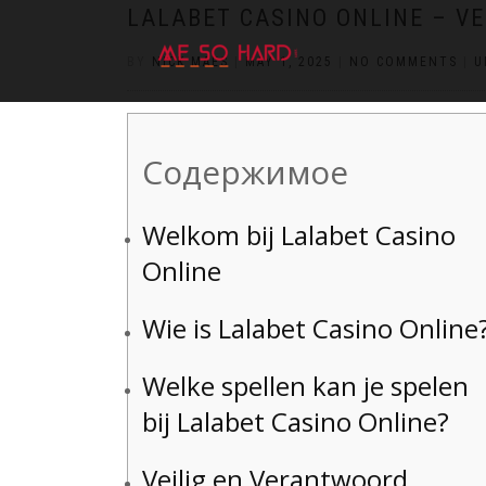
https://pin-up-cazino.kz/
pinap
lucky jet
pinup az
luckyjet
https://pin-up-oynay.com/
https://mostbet-play.kz/
pin up
LALABET CASINO ONLINE – 
BY
NICK MAES
|
MAY 1, 2025
|
NO COMMENTS
|
U
Содержимое
Welkom bij Lalabet Casino
Online
Wie is Lalabet Casino Online
Welke spellen kan je spelen
bij Lalabet Casino Online?
Veilig en Verantwoord