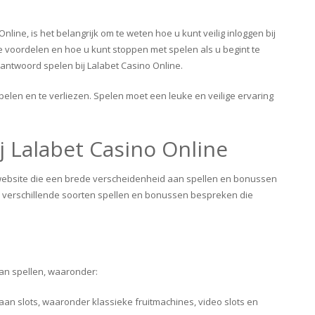
nline, is het belangrijk om te weten hoe u kunt veilig inloggen bij
e voordelen en hoe u kunt stoppen met spelen als u begint te
erantwoord spelen bij Lalabet Casino Online.
spelen en te verliezen. Spelen moet een leuke en veilige ervaring
j Lalabet Casino Online
-website die een brede verscheidenheid aan spellen en bonussen
 de verschillende soorten spellen en bonussen bespreken die
an spellen, waaronder:
an slots, waaronder klassieke fruitmachines, video slots en