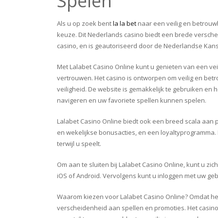
Spelen
Als u op zoek bent
la la bet
naar een veilig en betrouwb
keuze. Dit Nederlands casino biedt een brede versche
casino, en is geautoriseerd door de Nederlandse Kanss
Met Lalabet Casino Online kunt u genieten van een ve
vertrouwen. Het casino is ontworpen om veilig en betr
veiligheid. De website is gemakkelijk te gebruiken en 
navigeren en uw favoriete spellen kunnen spelen.
Lalabet Casino Online biedt ook een breed scala aan
en wekelijkse bonusacties, en een loyaltyprogramma. Di
terwijl u speelt.
Om aan te sluiten bij Lalabet Casino Online, kunt u z
iOS of Android. Vervolgens kunt u inloggen met uw g
Waarom kiezen voor Lalabet Casino Online? Omdat het
verscheidenheid aan spellen en promoties. Het casino