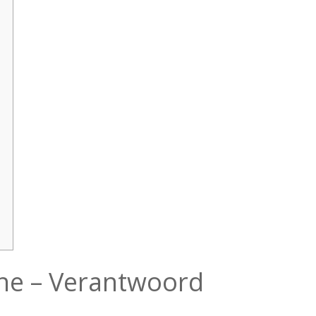
ine – Verantwoord