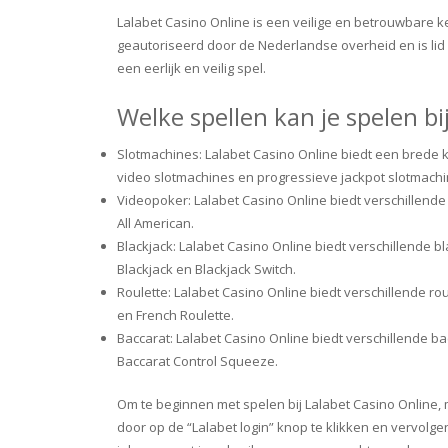
Lalabet Casino Online is een veilige en betrouwbare k
geautoriseerd door de Nederlandse overheid en is lid v
een eerlijk en veilig spel.
Welke spellen kan je spelen bi
Slotmachines: Lalabet Casino Online biedt een brede 
video slotmachines en progressieve jackpot slotmachi
Videopoker: Lalabet Casino Online biedt verschillende
All American.
Blackjack: Lalabet Casino Online biedt verschillende 
Blackjack en Blackjack Switch.
Roulette: Lalabet Casino Online biedt verschillende r
en French Roulette.
Baccarat: Lalabet Casino Online biedt verschillende 
Baccarat Control Squeeze.
Om te beginnen met spelen bij Lalabet Casino Online
door op de “Lalabet login” knop te klikken en vervolgen