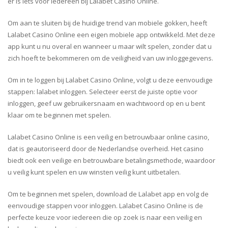
er is iets voor iedereen bij Lalabet Casino Online.
Om aan te sluiten bij de huidige trend van mobiele gokken, heeft
Lalabet Casino Online een eigen mobiele app ontwikkeld. Met deze
app kunt u nu overal en wanneer u maar wilt spelen, zonder dat u
zich hoeft te bekommeren om de veiligheid van uw inloggegevens.
Om in te loggen bij Lalabet Casino Online, volgt u deze eenvoudige
stappen: lalabet inloggen. Selecteer eerst de juiste optie voor
inloggen, geef uw gebruikersnaam en wachtwoord op en u bent
klaar om te beginnen met spelen.
Lalabet Casino Online is een veilig en betrouwbaar online casino,
dat is geautoriseerd door de Nederlandse overheid. Het casino
biedt ook een veilige en betrouwbare betalingsmethode, waardoor
u veilig kunt spelen en uw winsten veilig kunt uitbetalen.
Om te beginnen met spelen, download de Lalabet app en volg de
eenvoudige stappen voor inloggen. Lalabet Casino Online is de
perfecte keuze voor iedereen die op zoek is naar een veilig en