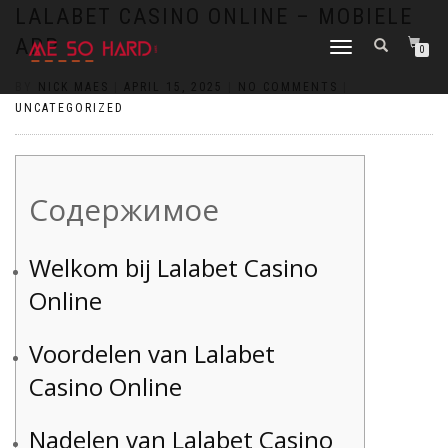
https://pin-up-cazino.kz/
pinap
lucky jet
pinup az
luckyjet
https://pin-up-oynay.com/
https://mostbet-play.kz/
pin up
LALABET CASINO ONLINE – MOBIELE
APP
TOGGLE
0
NAVIGATION
BY
NICK MAES
|
APRIL 15, 2025
|
NO COMMENTS
|
UNCATEGORIZED
Содержимое
Welkom bij Lalabet Casino
Online
Voordelen van Lalabet
Casino Online
Nadelen van Lalabet Casino