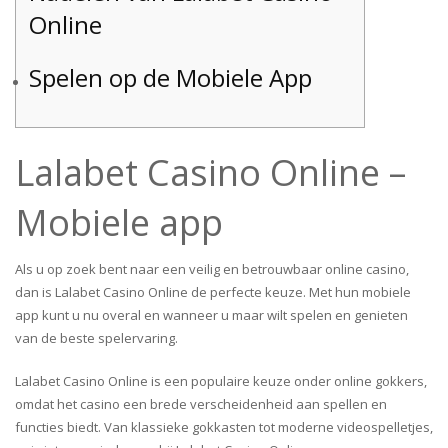
Online
Spelen op de Mobiele App
Lalabet Casino Online –
Mobiele app
Als u op zoek bent naar een veilig en betrouwbaar online casino,
dan is Lalabet Casino Online de perfecte keuze. Met hun mobiele
app kunt u nu overal en wanneer u maar wilt spelen en genieten
van de beste spelervaring.
Lalabet Casino Online is een populaire keuze onder online gokkers,
omdat het casino een brede verscheidenheid aan spellen en
functies biedt. Van klassieke gokkasten tot moderne videospelletjes,