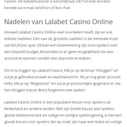
Casino. De klantenservice is beschikbaar 24/7 en kan worden
bereikt via e-mail, telefoon of live chat.
Nadelen van Lalabet Casino Online
Hoewel Lalabet Casino Online veel voordelen heeft, zijn er ook
enkele nadelen. Eén van de grootste nadelen is de minimale inzet
van €0,20 per spel. Dit kan een belemmering zijn voor spelers met
een beperkt budget. Bovendien is er geen mogelijkheid om een
account te openen zonder een deposito te maken.
Om in te loggen op Lalabet Casino, klik je op de knop “Inloggen” en
vul je je gebruikersnaam en wachtwoord in. Als je nog geen account
hebt, klik je op “Registreer” en vul je je persoonlijke gegevens in. Na
het inloggen kan je direct beginnen met spelen.
Lalabet Casino Online is een populaire keuze voor spelers uit
Nederland en andere landen. Met zijn brede keuze aan spellen,
goede klantenservice en veilige en eerlijke spelomgeving, is het een
goede keuze voor spelers die op zoek zijn naar een leuke en veilige