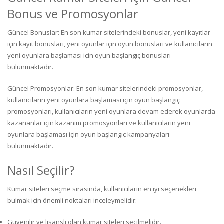
Bonus ve Promosyonlar
Güncel Bonuslar: En son kumar sitelerindeki bonuslar, yeni kayıtlar
için kayıt bonusları, yeni oyunlar için oyun bonusları ve kullanıcıların
yeni oyunlara başlaması için oyun başlangıç bonusları
bulunmaktadır.
Güncel Promosyonlar: En son kumar sitelerindeki promosyonlar,
kullanıcıların yeni oyunlara başlaması için oyun başlangıç
promosyonları, kullanıcıların yeni oyunlara devam ederek oyunlarda
kazananlar için kazanım promosyonları ve kullanıcıların yeni
oyunlara başlaması için oyun başlangıç kampanyaları
bulunmaktadır.
Nasıl Seçilir?
Kumar siteleri seçme sırasında, kullanıcıların en iyi seçenekleri
bulmak için önemli noktaları inceleymelidir:
Güvenilir ve lisanslı olan kumar siteleri seçilmelidir.