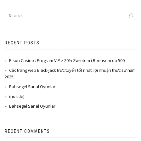
RECENT POSTS
Bison Casino : Program VIP z 20% Zwrotem i Bonusem do 500
Các trang web Black-jack trực tuyến tốt nhất, lợi nhuận thực sự năm
2025
Bahsegel Sanal Oyunlar
(no title)
Bahsegel Sanal Oyunlar
RECENT COMMENTS