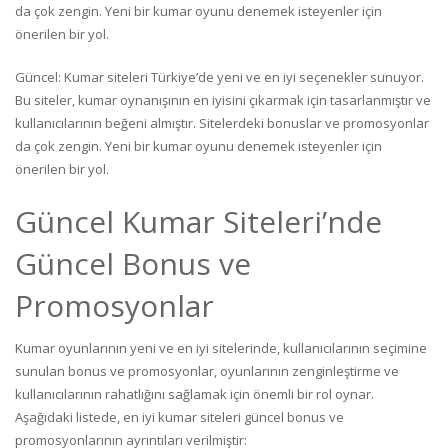
da çok zengin. Yeni bir kumar oyunu denemek isteyenler için
önerilen bir yol.
Güncel: Kumar siteleri Türkiye’de yeni ve en iyi seçenekler sunuyor.
Bu siteler, kumar oynanışının en iyisini çıkarmak için tasarlanmıştır ve
kullanıcılarının beğeni almıştır. Sitelerdeki bonuslar ve promosyonlar
da çok zengin. Yeni bir kumar oyunu denemek isteyenler için
önerilen bir yol.
Güncel Kumar Siteleri’nde
Güncel Bonus ve
Promosyonlar
Kumar oyunlarının yeni ve en iyi sitelerinde, kullanıcılarının seçimine
sunulan bonus ve promosyonlar, oyunlarının zenginleştirme ve
kullanıcılarının rahatlığını sağlamak için önemli bir rol oynar.
Aşağıdaki listede, en iyi kumar siteleri güncel bonus ve
promosyonlarının ayrıntıları verilmiştir: