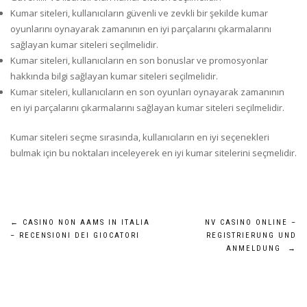
Kumar siteleri, kullanıcıların güvenli ve zevkli bir şekilde kumar
oyunlarını oynayarak zamanının en iyi parçalarını çıkarmalarını
sağlayan kumar siteleri seçilmelidir.
Kumar siteleri, kullanıcıların en son bonuslar ve promosyonlar
hakkında bilgi sağlayan kumar siteleri seçilmelidir.
Kumar siteleri, kullanıcıların en son oyunları oynayarak zamanının
en iyi parçalarını çıkarmalarını sağlayan kumar siteleri seçilmelidir.
Kumar siteleri seçme sırasında, kullanıcıların en iyi seçenekleri
bulmak için bu noktaları inceleyerek en iyi kumar sitelerini seçmelidir.
Post
←
CASINO NON AAMS IN ITALIA
NV CASINO ONLINE –
– RECENSIONI DEI GIOCATORI
REGISTRIERUNG UND
navigation
ANMELDUNG
→