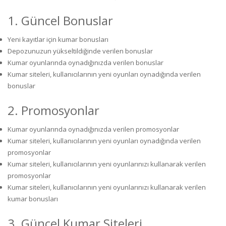
1. Güncel Bonuslar
Yeni kayıtlar için kumar bonusları
Depozunuzun yükseltildiğinde verilen bonuslar
Kumar oyunlarında oynadığınızda verilen bonuslar
Kumar siteleri, kullanıcılarının yeni oyunları oynadığında verilen
bonuslar
2. Promosyonlar
Kumar oyunlarında oynadığınızda verilen promosyonlar
Kumar siteleri, kullanıcılarının yeni oyunları oynadığında verilen
promosyonlar
Kumar siteleri, kullanıcılarının yeni oyunlarınızı kullanarak verilen
promosyonlar
Kumar siteleri, kullanıcılarının yeni oyunlarınızı kullanarak verilen
kumar bonusları
3. Güncel Kumar Siteleri