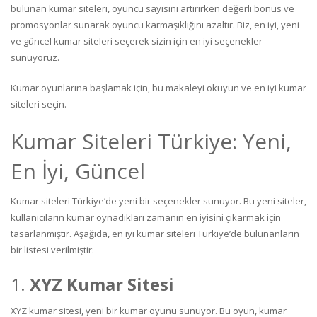
bulunan kumar siteleri, oyuncu sayısını artırırken değerli bonus ve
promosyonlar sunarak oyuncu karmaşıklığını azaltır. Biz, en iyi, yeni
ve güncel kumar siteleri seçerek sizin için en iyi seçenekler
sunuyoruz.
Kumar oyunlarına başlamak için, bu makaleyi okuyun ve en iyi kumar
siteleri seçin.
Kumar Siteleri Türkiye: Yeni,
En İyi, Güncel
Kumar siteleri Türkiye’de yeni bir seçenekler sunuyor. Bu yeni siteler,
kullanıcıların kumar oynadıkları zamanın en iyisini çıkarmak için
tasarlanmıştır. Aşağıda, en iyi kumar siteleri Türkiye’de bulunanların
bir listesi verilmiştir:
1.
XYZ Kumar Sitesi
XYZ kumar sitesi, yeni bir kumar oyunu sunuyor. Bu oyun, kumar