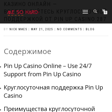
https://pin-up-cazino.kz/
pinap
lucky jet
pinup az
luckyjet
https://pin-up-oynay.com/
https://mostbet-play.kz/
pin up
КАЗИНО ОНЛАЙН —
ВОСПОЛЬЗУЙТЕСЬ КРУГЛОСУТОЧНОЙ
TOGGLE
0
NAVIGATION
ПОДДЕРЖКОЙ ОТ PIN UP CASINO.287
BY
NICK MAES
|
MAY 21, 2025
|
NO COMMENTS
|
BLOG
Содержимое
Pin Up Casino Online – Use 24/7
Support from Pin Up Casino
Круглосуточная поддержка Pin Up
Casino
Преимущества круглосуточной