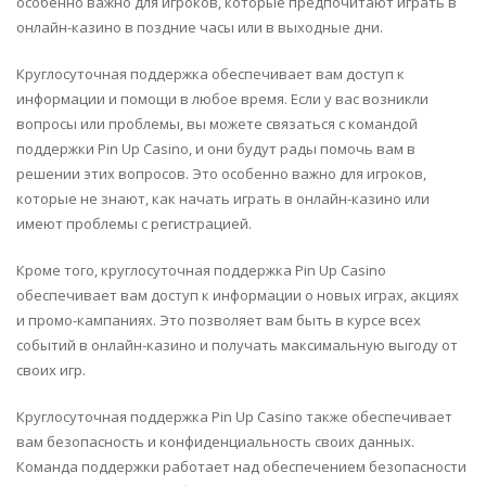
особенно важно для игроков, которые предпочитают играть в
онлайн-казино в поздние часы или в выходные дни.
Круглосуточная поддержка обеспечивает вам доступ к
информации и помощи в любое время. Если у вас возникли
вопросы или проблемы, вы можете связаться с командой
поддержки Pin Up Casino, и они будут рады помочь вам в
решении этих вопросов. Это особенно важно для игроков,
которые не знают, как начать играть в онлайн-казино или
имеют проблемы с регистрацией.
Кроме того, круглосуточная поддержка Pin Up Casino
обеспечивает вам доступ к информации о новых играх, акциях
и промо-кампаниях. Это позволяет вам быть в курсе всех
событий в онлайн-казино и получать максимальную выгоду от
своих игр.
Круглосуточная поддержка Pin Up Casino также обеспечивает
вам безопасность и конфиденциальность своих данных.
Команда поддержки работает над обеспечением безопасности