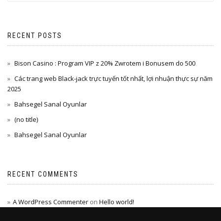
RECENT POSTS
Bison Casino : Program VIP z 20% Zwrotem i Bonusem do 500
Các trang web Black-jack trực tuyến tốt nhất, lợi nhuận thực sự năm
2025
Bahsegel Sanal Oyunlar
(no title)
Bahsegel Sanal Oyunlar
RECENT COMMENTS
A WordPress Commenter
on
Hello world!