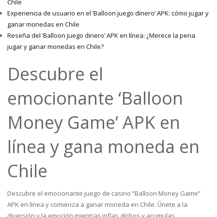
Chile
Experiencia de usuario en el ‘Balloon juego dinero’ APK: cómo jugar y
ganar monedas en Chile
Reseña del ‘Balloon juego dinero’ APK en línea: ¿Merece la pena
jugar y ganar monedas en Chile?
Descubre el
emocionante ‘Balloon
Money Game’ APK en
línea y gana moneda en
Chile
Descubre el emocionante juego de casino “Balloon Money Game”
APK en línea y comienza a ganar moneda en Chile. Únete a la
diversión y la emoción mientras inflas globos y acumulas