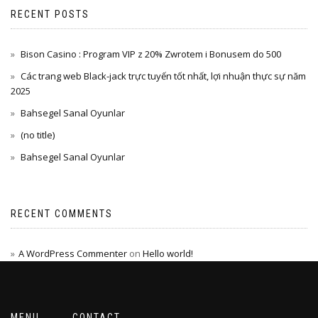
RECENT POSTS
Bison Casino : Program VIP z 20% Zwrotem i Bonusem do 500
Các trang web Black-jack trực tuyến tốt nhất, lợi nhuận thực sự năm
2025
Bahsegel Sanal Oyunlar
(no title)
Bahsegel Sanal Oyunlar
RECENT COMMENTS
A WordPress Commenter
on
Hello world!
MENU
CONTACT