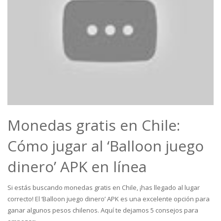
Monedas gratis en Chile:
Cómo jugar al ‘Balloon juego
dinero’ APK en línea
Si estás buscando monedas gratis en Chile, ¡has llegado al lugar
correcto! El ‘Balloon juego dinero’ APK es una excelente opción para
ganar algunos pesos chilenos. Aquí te dejamos 5 consejos para