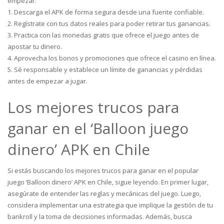
empezar:
1. Descarga el APK de forma segura desde una fuente confiable.
2. Regístrate con tus datos reales para poder retirar tus ganancias.
3. Practica con las monedas gratis que ofrece el juego antes de
apostar tu dinero.
4. Aprovecha los bonos y promociones que ofrece el casino en línea.
5. Sé responsable y establece un límite de ganancias y pérdidas
antes de empezar a jugar.
Los mejores trucos para
ganar en el ‘Balloon juego
dinero’ APK en Chile
Si estás buscando los mejores trucos para ganar en el popular
juego ‘Balloon dinero’ APK en Chile, sigue leyendo. En primer lugar,
asegúrate de entender las reglas y mecánicas del juego. Luego,
considera implementar una estrategia que implique la gestión de tu
bankroll y la toma de decisiones informadas. Además, busca