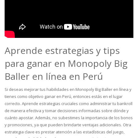
Aprende estrategias y tips
para ganar en Monopoly Big
Baller en línea en Perú
Si deseas mejorar tus habilidades en Monopoly Big Baller en línea y
tienes como objetivo ganar en Perú, entonces estás en el lugar
correcto. Aprende estrategias cruciales como administrar tu bankroll
de manera efectiva y tomar decisiones informadas sobre dónde y
cuánto apostar. Además, no subestimes la importancia de los bonos
y promociones, ya que pueden brindarte ventajas adicionales. Otra
estrategia clave es prestar atención a las estadísticas del juego,