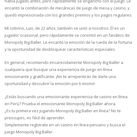
había jugado antes, pero rápidamente se enganchó con el juego. Le
encantó la combinación de mecánicas de juego de mesa y casino, y
quedó impresionada con los grandes premios y los pagos regulares.
Mi sobrino, Luis, de 22 años, también se unió a nosotros. Él es un
jugador ocasional, pero rápidamente se convirtió en un fanático de
Monopoly Big Baller. Le encantó la emoción de la rueda de la fortuna
y la oportunidad de desbloquear características especiales.
En general, recomiendo encarecidamente Monopoly Big Baller a
cualquiera que busque una experiencia de juego en línea
emocionante y gratificante. ¡No te arrepentirás de darle una
oportunidad y descubrir la emoción por ti mismo!
¿Estás buscando una emocionante experiencia de casino en línea
en Perú? Prueba el emocionante Monopoly Big Baller ahora.
¿Es tu primera vez jugando Monopoly Big Baller en línea? No te
preocupes, es fácil de aprender.
Simplemente regístrate en un casino en línea peruano y busca el
juego Monopoly Big Baller.