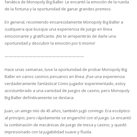
fanática de Monopoly Big Baller. Le encantó la emoción de la rueda
de la fortuna y la oportunidad de ganar grandes premios.
En general, recomiendo encarecidamente Monopoly Big Baller a
cualquiera que busque una experiencia de juego en línea
emocionante y gratificante. ¡No te arrepentirás de darle una
oportunidad y descubrir la emoción por ti mismo!
————————————————————
Hace unas semanas, tuve la oportunidad de probar Monopoly Big
Baller en varios casinos peruanos en línea. ¡Fue una experiencia
verdaderamente fantástica! Como jugador experimentado, estoy
acostumbrado a una variedad de juegos de casino, pero Monopoly
Big Baller definitivamente se destaca.
Juan, un amigo mío de 45 años, también jugó conmigo. Era escéptico
al principio, pero rápidamente se enganchó con el juego. Le encantó
la combinación de mecánicas de juego de mesa y casino, y quedó
impresionado con la jugabilidad suave y fluida.