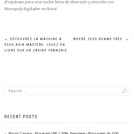
¡Prepárate para una noche llena de diversión y emoción con
Monopoly Big Baller en línea!
Post
←
DÉCOUVREZ LA MACHINE À
WHERE ZEUS ROAMS FREE
→
SOUS AVIA MASTERS: JOUEZ EN
navigation
LIGNE SUR UN CASINO FRANÇAIS
RECENT POSTS
Bison Casino : Program VIP z 20% Zwrotem i Bonusem do 500