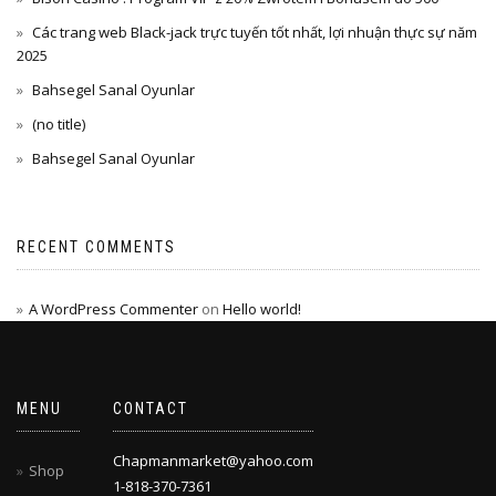
Các trang web Black-jack trực tuyến tốt nhất, lợi nhuận thực sự năm
2025
Bahsegel Sanal Oyunlar
(no title)
Bahsegel Sanal Oyunlar
RECENT COMMENTS
A WordPress Commenter
on
Hello world!
MENU
CONTACT
Chapmanmarket@yahoo.com
Shop
1-818-370-7361