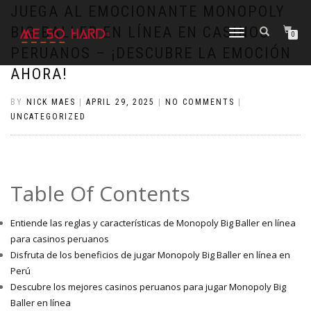
https://pin-up-cazino.kz/
pinap
lucky jet
pinup az
luckyjet
https://pin-up-oynay.com/
https://mostbet-play.kz/
pin up
JUEGA AL EMOCIONANTE MONOPOLY
BIG BALLER EN LÍNEA EN CASINOS
TOGGLE
0
NAVIGATION
PERUANOS – ¡DESCUBRE LA EMOCIÓN
AHORA!
BY
NICK MAES
|
APRIL 29, 2025
|
NO COMMENTS
|
UNCATEGORIZED
Table Of Contents
Entiende las reglas y características de Monopoly Big Baller en línea
para casinos peruanos
Disfruta de los beneficios de jugar Monopoly Big Baller en línea en
Perú
Descubre los mejores casinos peruanos para jugar Monopoly Big
Baller en línea