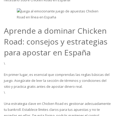
necesario sobre Chicken Road en España!
Aprende a dominar Chicken
Road: consejos y estrategias
para apostar en España
\
En primer lugar, es esencial que comprendas las reglas básicas del
juego. Asegúrate de leer la sección de términos y condiciones del
sitio y practica gratis antes de apostar dinero real.
\
Una estrategia clave en Chicken Road es gestionar adecuadamente
tu bankroll. Establece límites claros para tus apuestas y no te
excedas en ellas. De esta forma, podrás mantener el control