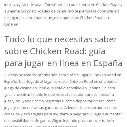
intuitiva y fácil de usar. Conviértete en un experto en Chicken Road y
aumenta tus posibilidades de ganar. ¡No te pierdas la oportunidad
de jugar al emocionante juego de apuestas Chicken Road en
España!
Todo lo que necesitas saber
sobre Chicken Road: guía
para jugar en línea en España
Si estás buscando información sobre cómo jugar a Chicken Road en
España, has llegado al lugar correcto. Chicken Road es un popular
juego de casino en línea que está disponible en España. En esta
guía, encontrarás todo lo que necesitas saber para comenzar a
jugar, incluyendo cómo registrarse, cómo depositar dinero, cómo
jugar y cómo retirar tus ganancias. Además, te proporcionaremos
consejos y estrategias para ayudarte a mejorar tu juego y aumentar
tus posibilidades de ganar. ¡Sigue leyendo para conocer todo lo