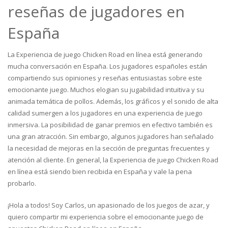
reseñas de jugadores en
España
La Experiencia de juego Chicken Road en línea está generando
mucha conversación en España. Los jugadores españoles están
compartiendo sus opiniones y reseñas entusiastas sobre este
emocionante juego. Muchos elogian su jugabilidad intuitiva y su
animada temática de pollos. Además, los gráficos y el sonido de alta
calidad sumergen a los jugadores en una experiencia de juego
inmersiva. La posibilidad de ganar premios en efectivo también es
una gran atracción. Sin embargo, algunos jugadores han señalado
la necesidad de mejoras en la sección de preguntas frecuentes y
atención al cliente. En general, la Experiencia de juego Chicken Road
en línea está siendo bien recibida en España y vale la pena
probarlo.
¡Hola a todos! Soy Carlos, un apasionado de los juegos de azar, y
quiero compartir mi experiencia sobre el emocionante juego de