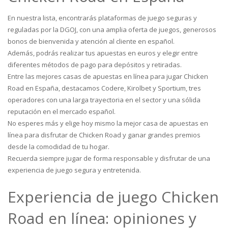
En nuestra lista, encontrarás plataformas de juego seguras y
reguladas por la DGOJ, con una amplia oferta de juegos, generosos
bonos de bienvenida y atención al cliente en español.
Además, podrás realizar tus apuestas en euros y elegir entre
diferentes métodos de pago para depósitos y retiradas.
Entre las mejores casas de apuestas en línea para jugar Chicken
Road en España, destacamos Codere, Kirolbet y Sportium, tres
operadores con una larga trayectoria en el sector y una sólida
reputación en el mercado español.
No esperes más y elige hoy mismo la mejor casa de apuestas en
línea para disfrutar de Chicken Road y ganar grandes premios
desde la comodidad de tu hogar.
Recuerda siempre jugar de forma responsable y disfrutar de una
experiencia de juego segura y entretenida.
Experiencia de juego Chicken
Road en línea: opiniones y