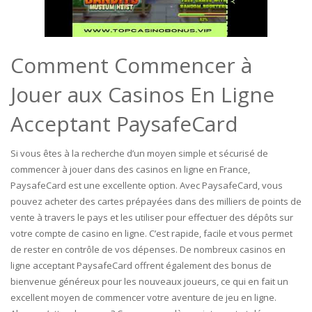
Comment Commencer à
Jouer aux Casinos En Ligne
Acceptant PaysafeCard
Si vous êtes à la recherche d’un moyen simple et sécurisé de
commencer à jouer dans des casinos en ligne en France,
PaysafeCard est une excellente option. Avec PaysafeCard, vous
pouvez acheter des cartes prépayées dans des milliers de points de
vente à travers le pays et les utiliser pour effectuer des dépôts sur
votre compte de casino en ligne. C’est rapide, facile et vous permet
de rester en contrôle de vos dépenses. De nombreux casinos en
ligne acceptant PaysafeCard offrent également des bonus de
bienvenue généreux pour les nouveaux joueurs, ce qui en fait un
excellent moyen de commencer votre aventure de jeu en ligne.