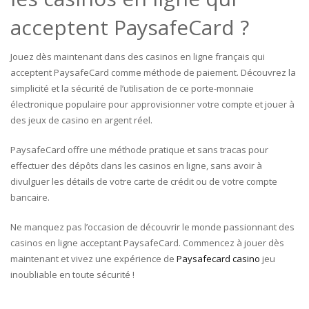
acceptent PaysafeCard ?
Jouez dès maintenant dans des casinos en ligne français qui
acceptent PaysafeCard comme méthode de paiement. Découvrez la
simplicité et la sécurité de l’utilisation de ce porte-monnaie
électronique populaire pour approvisionner votre compte et jouer à
des jeux de casino en argent réel.
PaysafeCard offre une méthode pratique et sans tracas pour
effectuer des dépôts dans les casinos en ligne, sans avoir à
divulguer les détails de votre carte de crédit ou de votre compte
bancaire.
Ne manquez pas l’occasion de découvrir le monde passionnant des
casinos en ligne acceptant PaysafeCard. Commencez à jouer dès
maintenant et vivez une expérience de
Paysafecard casino
jeu
inoubliable en toute sécurité !