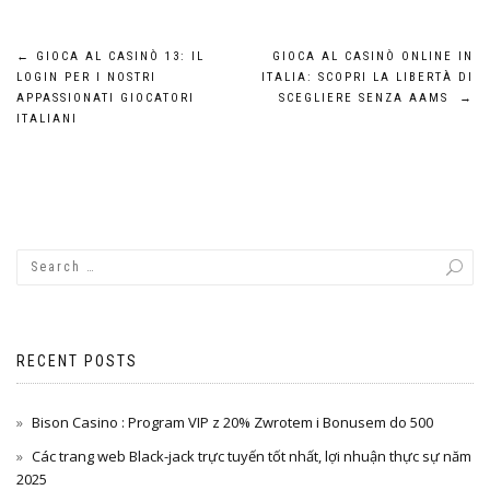
Post
←
GIOCA AL CASINÒ 13: IL
GIOCA AL CASINÒ ONLINE IN
LOGIN PER I NOSTRI
ITALIA: SCOPRI LA LIBERTÀ DI
navigation
APPASSIONATI GIOCATORI
SCEGLIERE SENZA AAMS
→
ITALIANI
RECENT POSTS
Bison Casino : Program VIP z 20% Zwrotem i Bonusem do 500
Các trang web Black-jack trực tuyến tốt nhất, lợi nhuận thực sự năm
2025