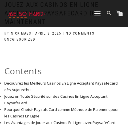
https://pin-up-cazino.kz/
pinap
lucky jet
pinup az
luckyjet
https://pin-up-oynay.com/
https://mostbet-play.kz/
pin up
JOUEZ AUX CASINOS EN LIGNE
ACCEPTANT PAYSAFECARD DÈS
TOGGLE
0
NAVIGATION
MAINTENANT
BY
NICK MAES
|
APRIL 8, 2025
|
NO COMMENTS
|
UNCATEGORIZED
Contents
Découvrez les Meilleurs Casinos En Ligne Acceptant PaysafeCard
dès Aujourd’hui
Jouez en Toute Sécurité sur des Casinos En Ligne Acceptant
PaysafeCard
Pourquoi Choisir PaysafeCard comme Méthode de Paiement pour
les Casinos En Ligne
Les Avantages de Jouer aux Casinos En Ligne avec PaysafeCard