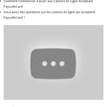
Comment Commencer à Jouer aux Casinos En Ligne Acceptant
PaysafeCard
Vous avez des questions sur les casinos en ligne qui acceptent
PaysafeCard ?