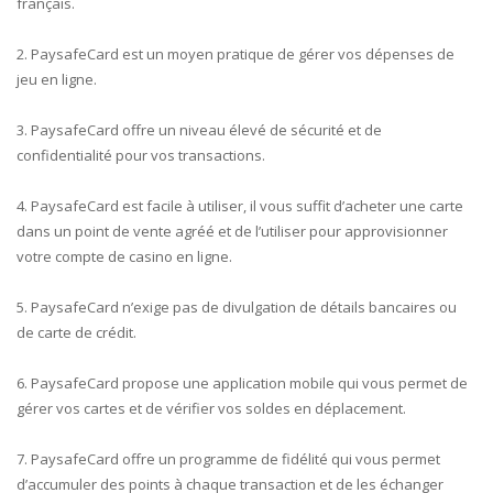
français.
2. PaysafeCard est un moyen pratique de gérer vos dépenses de
jeu en ligne.
3. PaysafeCard offre un niveau élevé de sécurité et de
confidentialité pour vos transactions.
4. PaysafeCard est facile à utiliser, il vous suffit d’acheter une carte
dans un point de vente agréé et de l’utiliser pour approvisionner
votre compte de casino en ligne.
5. PaysafeCard n’exige pas de divulgation de détails bancaires ou
de carte de crédit.
6. PaysafeCard propose une application mobile qui vous permet de
gérer vos cartes et de vérifier vos soldes en déplacement.
7. PaysafeCard offre un programme de fidélité qui vous permet
d’accumuler des points à chaque transaction et de les échanger