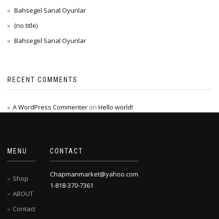
Bahsegel Sanal Oyunlar
(no title)
Bahsegel Sanal Oyunlar
RECENT COMMENTS
A WordPress Commenter
on
Hello world!
MENU
CONTACT
Chapmanmarket@yahoo.com
Shop
1-818-370-7361
ABOUT
Contact