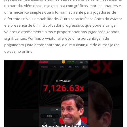
na partida. Além disso, o jogo conta com gráficos impressionantes e
uma mecânica simples que o tornam atraente para jogadores de
diferentes níveis de habilidade. Outra característica única do Aviator
é a presença de um multiplicador progressivo, que pode alcançar
valores extremamente altos e proporcionar aos jogadores ganhos
significantes. Por fim, o Aviator oferece uma porcentagem de
pagamento justa e transparente, o que o distingue de outros jogos
de casino online.