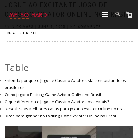
https://pin-up-cazino.kz/
pinap
lucky jet
pinup az
luckyjet
https://pin-up-oynay.com/
https://mostbet-play.kz/
pin up
JOGUE AO EXCITANTE JOGO DE
CASSINO AVIATOR ONLINE NO BRASIL
TOGGLE
0
NAVIGATION
BY
NICK MAES
|
JUNE 5, 2025
|
NO COMMENTS
|
UNCATEGORIZED
Table
Entenda por que o Jogo de Cassino Aviator está conquistando os
brasileiros
Como jogar o Exciting Game Aviator Online no Brasil
O que diferencia o Jogo de Cassino Aviator dos demais?
Descubra as melhores casas para jogar o Aviator Online no Brasil
Dicas para ganhar no Exciting Game Aviator Online no Brasil