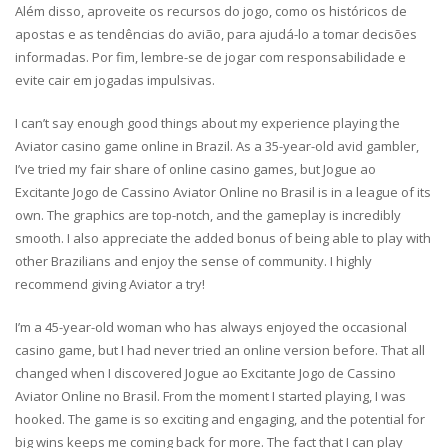
Além disso, aproveite os recursos do jogo, como os históricos de
apostas e as tendências do avião, para ajudá-lo a tomar decisões
informadas. Por fim, lembre-se de jogar com responsabilidade e
evite cair em jogadas impulsivas.
I can’t say enough good things about my experience playing the
Aviator casino game online in Brazil. As a 35-year-old avid gambler,
I’ve tried my fair share of online casino games, but Jogue ao
Excitante Jogo de Cassino Aviator Online no Brasil is in a league of its
own. The graphics are top-notch, and the gameplay is incredibly
smooth. I also appreciate the added bonus of being able to play with
other Brazilians and enjoy the sense of community. I highly
recommend giving Aviator a try!
I’m a 45-year-old woman who has always enjoyed the occasional
casino game, but I had never tried an online version before. That all
changed when I discovered Jogue ao Excitante Jogo de Cassino
Aviator Online no Brasil. From the moment I started playing, I was
hooked. The game is so exciting and engaging, and the potential for
big wins keeps me coming back for more. The fact that I can play