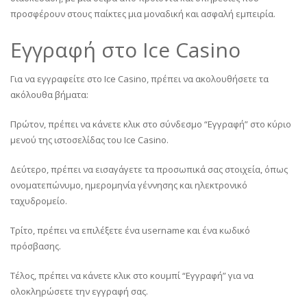
προσφέρουν στους παίκτες μια μοναδική και ασφαλή εμπειρία.
Εγγραφή στο Ice Casino
Για να εγγραφείτε στο Ice Casino, πρέπει να ακολουθήσετε τα
ακόλουθα βήματα:
Πρώτον, πρέπει να κάνετε κλικ στο σύνδεσμο “Εγγραφή” στο κύριο
μενού της ιστοσελίδας του Ice Casino.
Δεύτερο, πρέπει να εισαγάγετε τα προσωπικά σας στοιχεία, όπως
ονοματεπώνυμο, ημερομηνία γέννησης και ηλεκτρονικό
ταχυδρομείο.
Τρίτο, πρέπει να επιλέξετε ένα username και ένα κωδικό
πρόσβασης.
Τέλος, πρέπει να κάνετε κλικ στο κουμπί “Εγγραφή” για να
ολοκληρώσετε την εγγραφή σας.