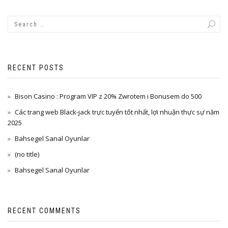
RECENT POSTS
Bison Casino : Program VIP z 20% Zwrotem i Bonusem do 500
Các trang web Black-jack trực tuyến tốt nhất, lợi nhuận thực sự năm
2025
Bahsegel Sanal Oyunlar
(no title)
Bahsegel Sanal Oyunlar
RECENT COMMENTS