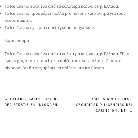
Το Ice Casino είναι ένα από τα καλύτερα καζίνο στην Ελλάδα.
Το Ice Casino προσφέρει πολλά promotions και κίνητρα για τους
νέους παίκτες.
Το Ice Casino έχει μια ευρεία γκάμα παιχνιδιών.
Συμπέρασμα
Το Ice Casino είναι ένα από τα καλύτερα καζίνο στην Ελλάδα. Είναι
ένα μέρος όπου μπορείτε να παίζετε και να κερδίστε. Είμαστε
σίγουροι ότι θα σας αρέσει να παίζετε στο Ice Casino.
Post
←
LALABET CASINO ONLINE –
1XSLOTS ARGENTINA –
REGISTRATIE EN INLOGGEN
SEGURIDAD Y LICENCIAS DEL
navigation
CASINO ONLINE
→