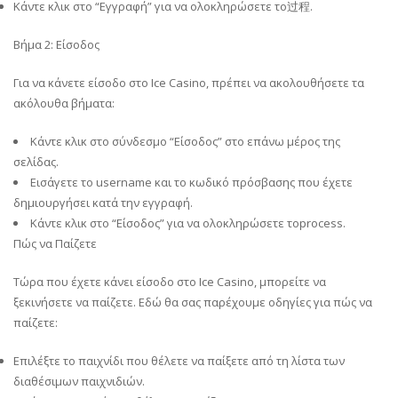
Κάντε κλικ στο “Εγγραφή” για να ολοκληρώσετε το过程.
Βήμα 2: Είσοδος
Για να κάνετε είσοδο στο Ice Casino, πρέπει να ακολουθήσετε τα
ακόλουθα βήματα:
Κάντε κλικ στο σύνδεσμο “Είσοδος” στο επάνω μέρος της
σελίδας.
Εισάγετε το username και το κωδικό πρόσβασης που έχετε
δημιουργήσει κατά την εγγραφή.
Κάντε κλικ στο “Είσοδος” για να ολοκληρώσετε τοprocess.
Πώς να Παίζετε
Τώρα που έχετε κάνει είσοδο στο Ice Casino, μπορείτε να
ξεκινήσετε να παίζετε. Εδώ θα σας παρέχουμε οδηγίες για πώς να
παίζετε:
Επιλέξτε το παιχνίδι που θέλετε να παίξετε από τη λίστα των
διαθέσιμων παιχνιδιών.