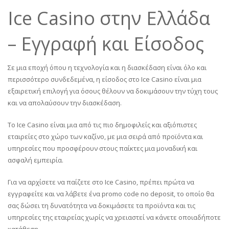
Ice Casino στην Ελλάδα
– Εγγραφή και Είσοδος
Σε μια εποχή όπου η τεχνολογία και η διασκέδαση είναι όλο και
περισσότερο συνδεδεμένα, η είσοδος στο Ice Casino είναι μια
εξαιρετική επιλογή για όσους θέλουν να δοκιμάσουν την τύχη τους
και να απολαύσουν την διασκέδαση.
Το Ice Casino είναι μια από τις πιο δημοφιλείς και αξιόπιστες
εταιρείες στο χώρο των καζίνο, με μια σειρά από προϊόντα και
υπηρεσίες που προσφέρουν στους παίκτες μια μοναδική και
ασφαλή εμπειρία.
Για να αρχίσετε να παίζετε στο Ice Casino, πρέπει πρώτα να
εγγραφείτε και να λάβετε ένα promo code no deposit, το οποίο θα
σας δώσει τη δυνατότητα να δοκιμάσετε τα προϊόντα και τις
υπηρεσίες της εταιρείας χωρίς να χρειαστεί να κάνετε οποιαδήποτε