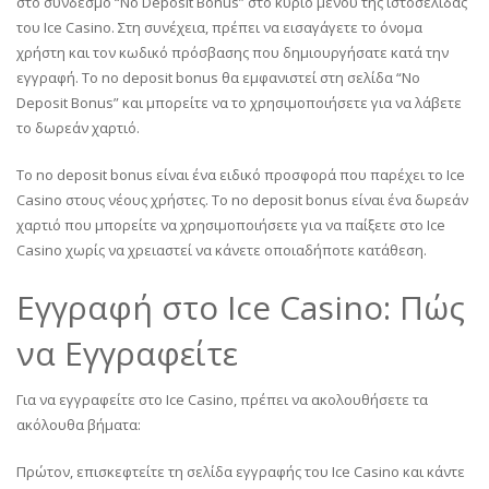
στο σύνδεσμο “No Deposit Bonus” στο κύριο μενού της ιστοσελίδας
του Ice Casino. Στη συνέχεια, πρέπει να εισαγάγετε το όνομα
χρήστη και τον κωδικό πρόσβασης που δημιουργήσατε κατά την
εγγραφή. Το no deposit bonus θα εμφανιστεί στη σελίδα “No
Deposit Bonus” και μπορείτε να το χρησιμοποιήσετε για να λάβετε
το δωρεάν χαρτιό.
Το no deposit bonus είναι ένα ειδικό προσφορά που παρέχει το Ice
Casino στους νέους χρήστες. Το no deposit bonus είναι ένα δωρεάν
χαρτιό που μπορείτε να χρησιμοποιήσετε για να παίξετε στο Ice
Casino χωρίς να χρειαστεί να κάνετε οποιαδήποτε κατάθεση.
Εγγραφή στο Ice Casino: Πώς
να Εγγραφείτε
Για να εγγραφείτε στο Ice Casino, πρέπει να ακολουθήσετε τα
ακόλουθα βήματα:
Πρώτον, επισκεφτείτε τη σελίδα εγγραφής του Ice Casino και κάντε