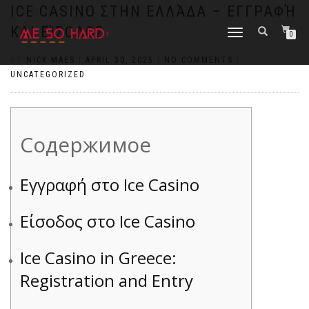
https://pin-up-cazino.kz/
pinap
lucky jet
pinup az
luckyjet
https://pin-up-oynay.com/
https://mostbet-play.kz/
pin up
ICE CASINO ΣΤΗΝ ΕΛΛΆΔΑ – ΕΓΓΡΑΦΉ
ΚΑΙ ΕΊΣΟΔΟΣ
TOGGLE
0
NAVIGATION
BY
NICK MAES
|
APRIL 30, 2025
|
NO COMMENTS
|
UNCATEGORIZED
Содержимое
Εγγραφή στο Ice Casino
Είσοδος στο Ice Casino
Ice Casino in Greece:
Registration and Entry