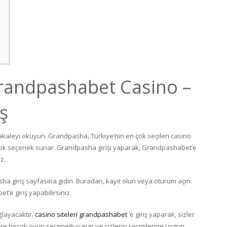
randpashabet Casino –
ş
akaleyi okuyun. Grandpasha, Türkiye’nin en çok seçilen casino
r çok seçenek sunar. Grandpasha girişi yaparak, Grandpashabet’e
z.
ha giriş sayfasına gidin. Buradan, kayıt olun veya oturum açın.
’e giriş yapabilirsiniz.
ğlayacaktır.
casino siteleri grandpashabet
‘e giriş yaparak, sizler
ere birçok oyun seçeneği sunar ve sizlerin seçimlerine uygun