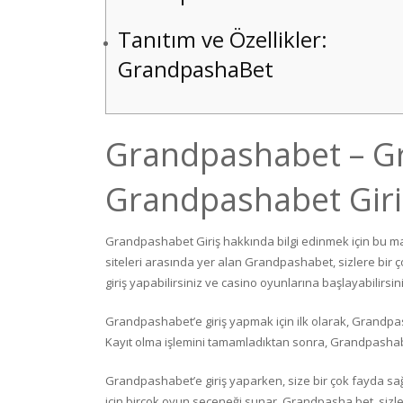
Tanıtım ve Özellikler:
GrandpashaBet
Grandpashabet – G
Grandpashabet Giri
Grandpashabet Giriş hakkında bilgi edinmek için bu m
siteleri arasında yer alan Grandpashabet, sizlere bi
giriş yapabilirsiniz ve casino oyunlarına başlayabilirsini
Grandpashabet’e giriş yapmak için ilk olarak, Grandpas
Kayıt olma işlemini tamamladıktan sonra, Grandpashabet
Grandpashabet’e giriş yaparken, size bir çok fayda sa
için birçok oyun seçeneği sunar. Grandpasha bet, sizl