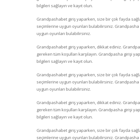
bilgileri sağlayın ve kayıt olun.
Grandpashabet giriş yaparken, size bir çok fayda sağlay
seçimlerine uygun oyunları bulabilirsiniz. Grandpasha 
uygun oyunları bulabilirsiniz.
Grandpashabet giriş yaparken, dikkat ediniz. Grandpa
gereken tüm koşulları karşılayın. Grandpasha girişi 
bilgileri sağlayın ve kayıt olun.
Grandpashabet giriş yaparken, size bir çok fayda sağlay
seçimlerine uygun oyunları bulabilirsiniz. Grandpasha 
uygun oyunları bulabilirsiniz.
Grandpashabet giriş yaparken, dikkat ediniz. Grandpa
gereken tüm koşulları karşılayın. Grandpasha girişi 
bilgileri sağlayın ve kayıt olun.
Grandpashabet giriş yaparken, size bir çok fayda sağlay
seçimlerine uygun oyunları bulabilirsiniz. Grandpasha 