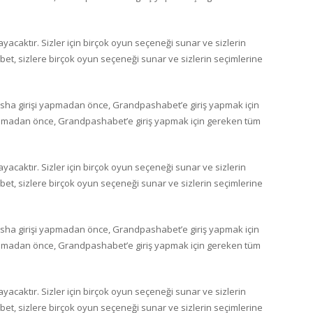
acaktır. Sizler için birçok oyun seçeneği sunar ve sizlerin
bet, sizlere birçok oyun seçeneği sunar ve sizlerin seçimlerine
sha girişi yapmadan önce, Grandpashabet’e giriş yapmak için
yapmadan önce, Grandpashabet’e giriş yapmak için gereken tüm
acaktır. Sizler için birçok oyun seçeneği sunar ve sizlerin
bet, sizlere birçok oyun seçeneği sunar ve sizlerin seçimlerine
sha girişi yapmadan önce, Grandpashabet’e giriş yapmak için
yapmadan önce, Grandpashabet’e giriş yapmak için gereken tüm
acaktır. Sizler için birçok oyun seçeneği sunar ve sizlerin
bet, sizlere birçok oyun seçeneği sunar ve sizlerin seçimlerine