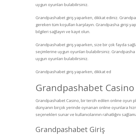
uygun oyunları bulabilirsiniz.
Grandpashabet giriş yaparken, dikkat ediniz. Grandpa
gereken tüm koşulları karşılayın. Grandpasha girişi 
bilgileri sağlayın ve kayıt olun.
Grandpashabet giriş yaparken, size bir çok fayda sağlay
seçimlerine uygun oyunları bulabilirsiniz. Grandpasha 
uygun oyunları bulabilirsiniz.
Grandpashabet giriş yaparken, dikkat ed
Grandpashabet Casino
Grandpashabet Casino, bir tercih edilen online oyun pl
dünyanın birçok yerinde oynanan online oyunlara hizm
seçenekleri sunar ve kullanıcılarının rahatlığını sağlama
Grandpashabet Giriş