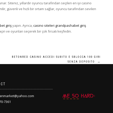
r. Siteniz, yıllardır oyuncu tarafından seçilen en iyi casino
lir, güvenli ve hızlı bir ortam sağlar, oyuncu tarafından sevilen
et giriş
yapın. Ayrıca,
casino siteleri grandpashabet giriş
çın ve oyunları seçerek bir çok fırsatı keşfedin.
BETONRED CASINO ACCEDI SUBITO E SBLOCCA 100 GIRI
SENZA DEPOSITO
→
ACT
anmarket@yahoo.com
70-7361