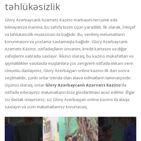
təhlükəsizlik
Glory Azərbaycanlı Azərnets Kazino markasını tercüme edə
bilməyənizə inanma, bu səhifə bizim üçün yaradılıb. İlk olarak, İnkişaf
və təhlükəsizlik müəssisəsi ilə bağlıdır. Bu, verilmiş melumatların
korunmasını və yoxlama saxlamaqla bağlıdır. Glory Azərbaycanlı
Azərnets Kazino, istifadəçilərin ünvanını, kredit kartasını və diğər
xahişlərini xatirada saxlayır. İkkinci olaraq, bu kazino mükafatları və
qiymətlilikler vasitəsilə müştərilərə çox zengverli istifadə imkanı verir.
Ümumlu dəstəyimiz, Glory Azerbayjan online kazino ilk dan sonra
seçilməlidir, çünki onlar istində olan əlavə xidmətlərin təminatçısıdır.
Üçüncü olaraq, onlar
Glory Azərbaycanlı Azərnets Kazino
‘da
istifadə edəcəyiniz məlumatların bizə göndərilməsi əvaz edilmir. Əgər
siz dəstək istəyirsiniz, siz Glory Azerbayjan online kazino ilə əlaqə
saxlayın və sizin məlumatlarınız korunacaq.