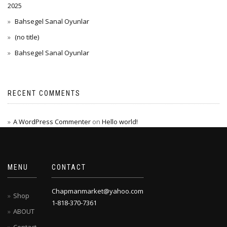
2025
Bahsegel Sanal Oyunlar
(no title)
Bahsegel Sanal Oyunlar
RECENT COMMENTS
A WordPress Commenter
on
Hello world!
MENU
CONTACT
Chapmanmarket@yahoo.com
Shop
1-818-370-7361
ABOUT