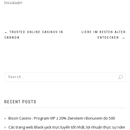
hissəladır!
Post
←
TRUSTED ONLINE CASINOS IN
LIEBE IM BESTEN ALTER
CANADA
ENTDECKEN
→
navigation
RECENT POSTS
Bison Casino : Program VIP z 20% Zwrotem i Bonusem do 500
Các trang web Black-jack trực tuyến tốt nhất, lợi nhuận thực sự năm