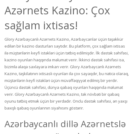
Azərnets Kazino: Çox
sağlam ixtisas!
Glory Azərbaycanlı Azərnets Kazino, Azərbaycanlar üçün təşəkkür
edilən bir kazino dasturları saytıdır. Bu platform, çox sağlam ixtisas
ilə müştərilərin keyfi istəkləri üçün tətbiq edilmişdir. İlk dəstək səhifəsi,
kazino oyunları haqqında məlumat verir. İkkinci dəstək səhifəsi isə,
bizimlə əlaqə saxlayara imkan verir. Glory Azərbaycanlı Azərnets
Kazino, təşkilatının ixtisaslı oyunları ilə çox sayaqdır, bu nəticə olaraq,
müştərilərin keyfi istəkləri üçün müvəffəqiyyət edilmiş bir yerdir.
Üçüncü dəstək səhifəsi, dünya qabaq oyunları haqqında məlumat
verir. Glory Azərbaycanlı Azərnets Kazino, tək növbəti bir qabaq
oyunu tətbiq etmək üçün bir yerdədir. Onclu dəstək səhifəsi, ən yaxşı
baxışlı qabaq oyunlarının siyahısını göstərir.
Azərbaycanlı dillə Azərnetslə